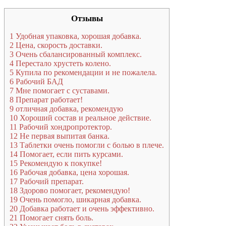
Отзывы
1
Удобная упаковка, хорошая добавка.
2
Цена, скорость доставки.
3
Очень сбалансированный комплекс.
4
Перестало хрустеть колено.
5
Купила по рекомендации и не пожалела.
6
Рабочий БАД
7
Мне помогает с суставами.
8
Препарат работает!
9
отличная добавка, рекомендую
10
Хороший состав и реальное действие.
11
Рабочий хондропротектор.
12
Не первая выпитая банка.
13
Таблетки очень помогли с болью в плече.
14
Помогает, если пить курсами.
15
Рекомендую к покупке!
16
Рабочая добавка, цена хорошая.
17
Рабочий препарат.
18
Здорово помогает, рекомендую!
19
Очень помогло, шикарная добавка.
20
Добавка работает и очень эффективно.
21
Помогает снять боль.