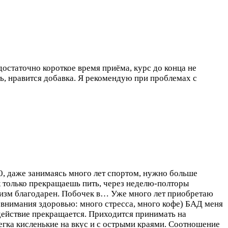
остаточно короткое время приёма, курс до конца не
ть, нравится добавка. Я рекомендую при проблемах с
0, даже занимаясь много лет спортом, нужно больше
к только прекращаешь пить, через неделю-полторы
анизм благодарен. Побочек в…
Уже много лет приобретаю
ь внимания здоровью: много стресса, много кофе) БАД меня
действие прекращается. Приходится принимать на
егка кисленькие на вкус и с острыми краями. Соотношение