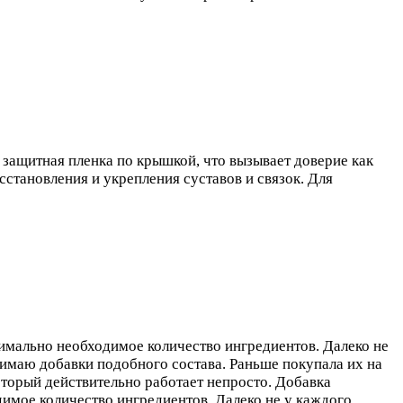
 защитная пленка по крышкой, что вызывает доверие как
сстановления и укрепления суставов и связок. Для
симально необходимое количество ингредиентов. Далеко не
инимаю добавки подобного состава. Раньше покупала их на
оторый действительно работает непросто. Добавка
димое количество ингредиентов. Далеко не у каждого