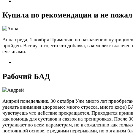
Купила по рекомендации и не пожал
Анна
среда, 1 ноября
Применяю по назначению нутрициолога
пройден. В силу того, что это добавка, в комплекс включе
суставами.
Рабочий БАД
Андрей
понедельник, 30 октября
Уже много лет приобретаю
уделять внимания здоровью: много стресса, много кофе) Б
чувствуешь что действие прекращается. Приходится прини
как помощь для суставов и связок на тренировках. После 
устраивает по всем параметрам, но к сожалению как тольк
постоянной основе, с редкими перерывами, но организм бл