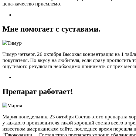
цена-качество приемлемо.
Мне помогает с суставами.
Тимур
четверг, 26 октября
Высокая концентрация на 1 табл
покупателя. По вкусу на любителя, если сразу проглотить 
ощутимого результата необходимо принимать от трех меся
Препарат работает!
Мария
понедельник, 23 октября
Состав этого препарата хо
у каждого производителя такой хороший состав всего в тр
известном американском сайте, последнее время перешла н
“Глюкозамин…
Состав этого препарата хорошо сбалансиро