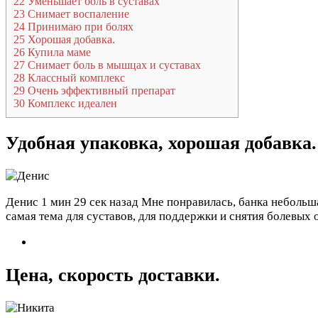
22
Уменьшает боль в суставах
23
Снимает воспаление
24
Принимаю при болях
25
Хорошая добавка.
26
Купила маме
27
Снимает боль в мышцах и суставах
28
Классный комплекс
29
Очень эффективный препарат
30
Комплекс идеален
Удобная упаковка, хорошая добавка.
Денис
1 мин 29 сек назад
Мне понравилась, банка небольша
самая тема для суставов, для поддержки и снятия болевых
Цена, скорость доставки.