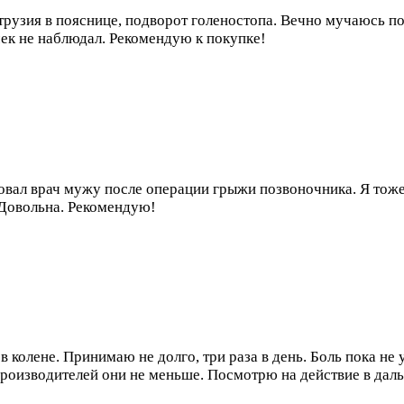
рузия в пояснице, подворот голеностопа. Вечно мучаюсь пос
чек не наблюдал. Рекомендую к покупке!
вал врач мужу после операции грыжи позвоночника. Я тоже н
 Довольна. Рекомендую!
 колене. Принимаю не долго, три раза в день. Боль пока не 
производителей они не меньше. Посмотрю на действие в дальн