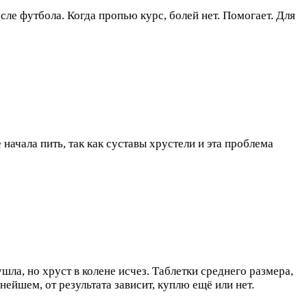
ле футбола. Когда пропью курс, болей нет. Помогает. Для
ачала пить, так как суставы хрустели и эта проблема
ушла, но хруст в колене исчез. Таблетки среднего размера,
ейшем, от результата зависит, куплю ещё или нет.