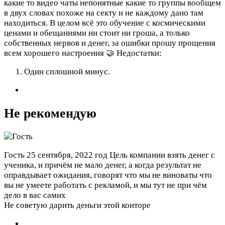
какие то видео чаты непонятные какие то группы вообщем
в двух словах похоже на секту и не каждому дано там
находиться. В целом всë это обучение с космическими
ценами и обещаниями ни стоит ни гроша, а только
собственных нервов и денег, за ошибки прошу прощения
всем хорошего настроения 🤝
Недостатки:
Один сплошной минус.
Не рекомендую
Гость
25 сентября, 2022 год
Цель компании взять денег с
ученика, и причём не мало денег, а когда результат не
оправдывает ожидания, говорят что мы не виноваты что
вы не умеете работать с рекламой, и мы тут не при чём
дело в вас самих
Не советую дарить деньги этой конторе