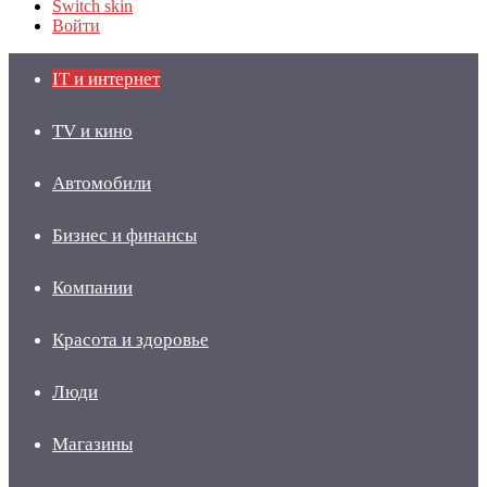
Switch skin
Войти
IT и интернет
TV и кино
Автомобили
Бизнес и финансы
Компании
Красота и здоровье
Люди
Магазины