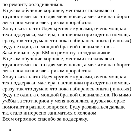
по ремонту холодильников.
В целом обучение хорошее, местами сталкивался с
трудностями т.к. это для меня новое, а местами на оборот
легко пол жизни электриком проработал.
Хочу сказать что Идея крутая с курсами, очень мощная
тех.поддержка, мастера, наставники приходят на помощь
сразу, так что думаю что пока набираюсь опыта ( в полях)
буду не один, а с мощной братвой специалистов….
Заканчиваю курс БМ по ремонту холодильников.
В целом обучение хорошее, местами сталкивался с
трудностями т.к. это для меня новое, а местами на оборот
легко пол жизни электриком проработал.
Хочу сказать что Идея крутая с курсами, очень мощная
тех.поддержка, мастера, наставники приходят на помощь
сразу, так что думаю что пока набираюсь опыта ( в полях)
буду не один, а с мощной братвой специалистов. По мимо
учёбы за этот период у меня появились друзья которые
помогают в разных вопросах. Буду развиваться дальше
т.к. стало интересно заниматься с холодом.
Всем огромное спасибо за поддержку.