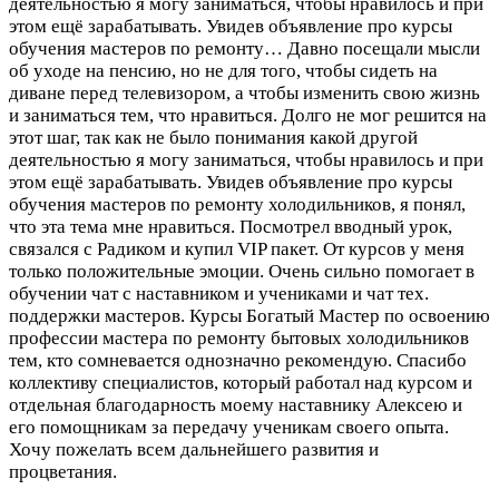
деятельностью я могу заниматься, чтобы нравилось и при
этом ещё зарабатывать. Увидев объявление про курсы
обучения мастеров по ремонту…
Давно посещали мысли
об уходе на пенсию, но не для того, чтобы сидеть на
диване перед телевизором, а чтобы изменить свою жизнь
и заниматься тем, что нравиться. Долго не мог решится на
этот шаг, так как не было понимания какой другой
деятельностью я могу заниматься, чтобы нравилось и при
этом ещё зарабатывать. Увидев объявление про курсы
обучения мастеров по ремонту холодильников, я понял,
что эта тема мне нравиться. Посмотрел вводный урок,
связался с Радиком и купил VIP пакет. От курсов у меня
только положительные эмоции. Очень сильно помогает в
обучении чат с наставником и учениками и чат тех.
поддержки мастеров. Курсы Богатый Мастер по освоению
профессии мастера по ремонту бытовых холодильников
тем, кто сомневается однозначно рекомендую. Спасибо
коллективу специалистов, который работал над курсом и
отдельная благодарность моему наставнику Алексею и
его помощникам за передачу ученикам своего опыта.
Хочу пожелать всем дальнейшего развития и
процветания.