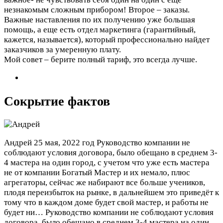
незнакомым сложным прибором! Второе – заказы.
Важные наставления по их получению уже большая
помощь, а еще есть отдел маркетинга (гарантийный,
кажется, называется), который профессионально найдет
заказчиков за умеренную плату.
Мой совет – берите полный тариф, это всегда лучше.
Сокрытие фактов
Андрей
25 мая, 2022 год
Руководство компании не
соблюдают условия договора, было обещано в среднем 3-
4 мастера на один город, с учетом что уже есть мастера
не от компании Богатый Мастер и их немало, плюс
агрегаторы, сейчас же набирают все больше учеников,
плодя переизбыток на рынке, в дальнейшем это приведёт к
тому что в каждом доме будет свой мастер, и работы не
будет ни…
Руководство компании не соблюдают условия
договора, было обещано в среднем 3-4 мастера на один