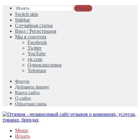
Искать
Switch skin
Sidebar
Случайная статья
Вход / Регистрация
Мы в соцсетях
Facebook
Twitter
YouTube
vk.com
Одноклассники
Telegram
Форум
Добавить фирму
Карта сайта
О сайте
Обратная связь
Меню
Искать