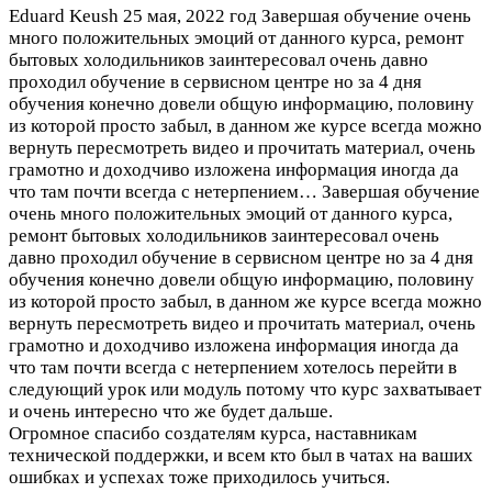
Eduard Keush
25 мая, 2022 год
Завершая обучение очень
много положительных эмоций от данного курса, ремонт
бытовых холодильников заинтересовал очень давно
проходил обучение в сервисном центре но за 4 дня
обучения конечно довели общую информацию, половину
из которой просто забыл, в данном же курсе всегда можно
вернуть пересмотреть видео и прочитать материал, очень
грамотно и доходчиво изложена информация иногда да
что там почти всегда с нетерпением…
Завершая обучение
очень много положительных эмоций от данного курса,
ремонт бытовых холодильников заинтересовал очень
давно проходил обучение в сервисном центре но за 4 дня
обучения конечно довели общую информацию, половину
из которой просто забыл, в данном же курсе всегда можно
вернуть пересмотреть видео и прочитать материал, очень
грамотно и доходчиво изложена информация иногда да
что там почти всегда с нетерпением хотелось перейти в
следующий урок или модуль потому что курс захватывает
и очень интересно что же будет дальше.
Огромное спасибо создателям курса, наставникам
технической поддержки, и всем кто был в чатах на ваших
ошибках и успехах тоже приходилось учиться.