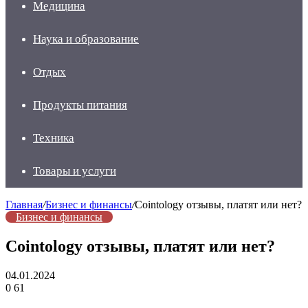
Медицина
Наука и образование
Отдых
Продукты питания
Техника
Товары и услуги
Главная
/
Бизнес и финансы
/
Cointology отзывы, платят или нет?
Бизнес и финансы
Cointology отзывы, платят или нет?
04.01.2024
0
61