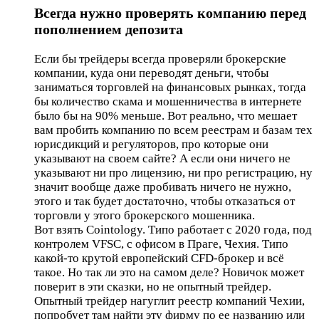
Всегда нужно проверять компанию перед
пополнением депозита
Если бы трейдеры всегда проверяли брокерские
компании, куда они переводят деньги, чтобы
заниматься торговлей на финансовых рынках, тогда
бы количество скама и мошенничества в интернете
было бы на 90% меньше. Вот реально, что мешает
вам пробить компанию по всем реестрам и базам тех
юрисдикций и регуляторов, про которые они
указывают на своем сайте? А если они ничего не
указывают ни про лицензию, ни про регистрацию, ну
значит вообще даже пробивать ничего не нужно,
этого и так будет достаточно, чтобы отказаться от
торговли у этого брокерского мошенника.
Вот взять Cointology. Типо работает с 2020 года, под
контролем VFSC, с офисом в Праге, Чехия. Типо
какой-то крутой европейский CFD-брокер и всё
такое. Но так ли это на самом деле? Новичок может
поверит в эти сказки, но не опытный трейдер.
Опытный трейдер нагуглит реестр компаний Чехии,
попробует там найти эту фирму по ее названию или