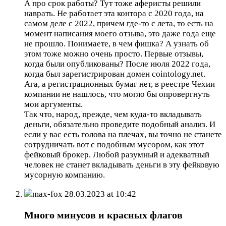
А про срок работы? Тут тоже аферисты решили
наврать. Не работает эта контора с 2020 года, на
самом деле с 2022, причем где-то с лета, то есть на
момент написания моего отзыва, это даже года еще
не прошло. Понимаете, в чем фишка? А узнать об
этом тоже можно очень просто. Первые отзывы,
когда были опубликованы? После июля 2022 года,
когда был зарегистрирован домен cointology.net.
Ага, а регистрационных бумаг нет, в реестре Чехии
компании не нашлось, что могло бы опровергнуть
мои аргументы.
Так что, народ, прежде, чем куда-то вкладывать
деньги, обязательно проведите подобный анализ. И
если у вас есть голова на плечах, вы точно не станете
сотрудничать вот с подобным мусором, как этот
фейковый брокер. Любой разумный и адекватный
человек не станет вкладывать деньги в эту фейковую
мусорную компанию.
max-fox
28.03.2023 at 10:42
Много минусов и красных флагов