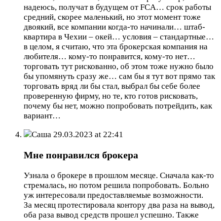
надеюсь, получат в будущем от FCA… срок работы
средний, скорее маленький, но этот момент тоже
двоякий, все компании когда-то начинали… штаб-
квартира в Чехии – окей… условия – стандартные…
в целом, я считаю, что эта брокерская компания на
любителя… кому-то понравится, кому-то нет…
торговать тут рискованно, об этом тоже нужно было
бы упомянуть сразу же… сам бы я тут вот прямо так
торговать вряд ли бы стал, выбрал бы себе более
проверенную фирму, но те, кто готов рисковать,
почему бы нет, можно попробовать потрейдить, как
вариант…
Саша
29.03.2023 at 22:41
Мне понравился брокера
Узнала о брокере в прошлом месяце. Сначала как-то
стремалась, но потом решила попробовать. Больно
уж интересовали предоставляемые возможности.
За месяц протестировала контору два раза на вывод,
оба раза вывод средств прошел успешно. Также