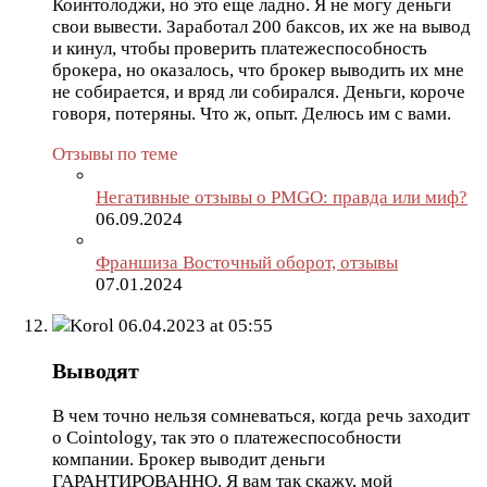
Коинтолоджи, но это еще ладно. Я не могу деньги
свои вывести. Заработал 200 баксов, их же на вывод
и кинул, чтобы проверить платежеспособность
брокера, но оказалось, что брокер выводить их мне
не собирается, и вряд ли собирался. Деньги, короче
говоря, потеряны. Что ж, опыт. Делюсь им с вами.
Отзывы по теме
Негативные отзывы о PMGO: правда или миф?
06.09.2024
Франшиза Восточный оборот, отзывы
07.01.2024
Korol
06.04.2023 at 05:55
Выводят
В чем точно нельзя сомневаться, когда речь заходит
о Cointology, так это о платежеспособности
компании. Брокер выводит деньги
ГАРАНТИРОВАННО. Я вам так скажу, мой