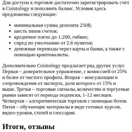
Для доступа к торговле достаточно зарегистрировать счет
в Cointology и пополнить баланс. Условия здесь
предложены следующие:
минимальная сумма депозита 250$;
шесть типов счетов;
кредитное плечо до 1:200, гибкое;
спред по умолчанию от 2.6 пунктов;
денежные переводы через карты и банки, а также с
помощью криптовалюты.
Дополнительно Cointology предлагает ряд других услуг.
Первая – доверительное управление, с комиссией от 25%
и более от чистого профита. Вторая – консультации и
сопровождения от эксперта, доля которого от 15% и
выше. Третья – торговые сигналы, количество и торгуемые
рынки зависят от периода подписки, 1-12 месяцев.
Четвертая – алгоритмическая торговля с помощью ботов.
Пятая – обучающие материалы в виде готовых курсов,
видео-уроков, статей и глоссария.
Итоги, отзывы