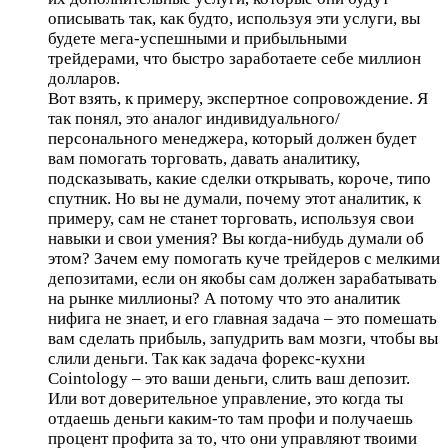
описывать так, как будто, используя эти услуги, вы
будете мега-успешными и прибыльными
трейдерами, что быстро заработаете себе миллион
долларов.
Вот взять, к примеру, экспертное сопровождение. Я
так понял, это аналог индивидуального/
персонального менеджера, который должен будет
вам помогать торговать, давать аналитику,
подсказывать, какие сделки открывать, короче, типо
спутник. Но вы не думали, почему этот аналитик, к
примеру, сам не станет торговать, используя свои
навыки и свои умения? Вы когда-нибудь думали об
этом? Зачем ему помогать куче трейдеров с мелкими
депозитами, если он якобы сам должен зарабатывать
на рынке миллионы? А потому что это аналитик
нифига не знает, и его главная задача – это помешать
вам сделать прибыль, запудрить вам мозги, чтобы вы
слили деньги. Так как задача форекс-кухни
Cointology – это ваши деньги, слить ваш депозит.
Или вот доверительное управление, это когда ты
отдаешь деньги каким-то там профи и получаешь
процент профита за то, что они управляют твоими