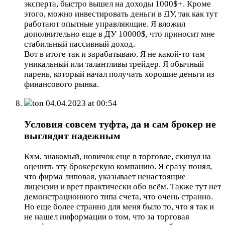
эксперта, быстро вышел на доходы 1000$+. Кроме
этого, можно инвестировать деньги в ДУ, так как тут
работают опытные управляющие. Я вложил
дополнительно еще в ДУ 10000$, что приносит мне
стабильный пассивный доход.
Вот в итоге так и зарабатываю. Я не какой-то там
уникальный или талантливы трейдер. Я обычный
парень, который начал получать хорошие деньги из
финансового рынка.
ton
04.04.2023 at 00:54
Условия совсем туфта, да и сам брокер не
выглядит надежным
Кхм, знакомый, новичок еще в торговле, скинул на
оценить эту брокерскую компанию. Я сразу понял,
что фирма липовая, указывает ненастоящие
лицензии и врет практически обо всём. Также тут нет
демонстрационного типа счета, что очень странно.
Но еще более странно для меня было то, что я так и
не нашел информации о том, что за торговая