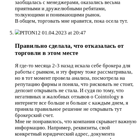
заобщалась с менеджерами, оказались весьма
приятными и дружелюбными ребятами,
толкующими и понимающими рынок.
В общем, торговать мне нравится, пока осела тут.
PITON12
01.04.2023 at 20:47
Правильно сделала, что отказалась от
торговли в этом месте
Я где-то месяца 2-3 назад искала себе брокера для
работы с рынком, и эту фирму тоже рассматривала,
но в тот момент провела анализа, посмотрела на
репутацию фирмы и поняла, что рисковать не стоит,
депозит открывать не стала. И судя по тому, что
негативных и жалобных отзывов о Cointology в
интернете все больше и больше с каждым днем, я
приняла правильное решение не открывать тут
брокерский счет.
Мне не понравилось, что компания скрывает важную
информацию. Например, реквизиты, свой
конкретный юридический адрес, документа