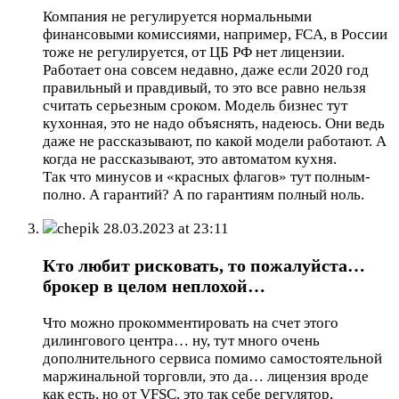
Компания не регулируется нормальными
финансовыми комиссиями, например, FCA, в России
тоже не регулируется, от ЦБ РФ нет лицензии.
Работает она совсем недавно, даже если 2020 год
правильный и правдивый, то это все равно нельзя
считать серьезным сроком. Модель бизнес тут
кухонная, это не надо объяснять, надеюсь. Они ведь
даже не рассказывают, по какой модели работают. А
когда не рассказывают, это автоматом кухня.
Так что минусов и «красных флагов» тут полным-
полно. А гарантий? А по гарантиям полный ноль.
chepik
28.03.2023 at 23:11
Кто любит рисковать, то пожалуйста…
брокер в целом неплохой…
Что можно прокомментировать на счет этого
дилингового центра… ну, тут много очень
дополнительного сервиса помимо самостоятельной
маржинальной торговли, это да… лицензия вроде
как есть, но от VFSC, это так себе регулятор,