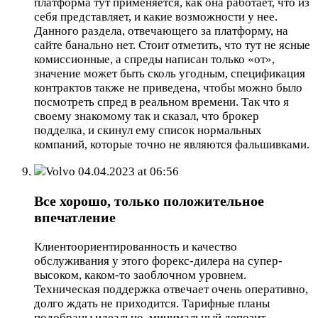
платформа тут применяется, как она работает, что из
себя представляет, и какие возможности у нее.
Данного раздела, отвечающего за платформу, на
сайте банально нет. Стоит отметить, что тут не ясные
комиссионные, а спреды написан только «от»,
значение может быть сколь угодным, спецификация
контрактов также не приведена, чтобы можно было
посмотреть спред в реальном времени. Так что я
своему знакомому так и сказал, что брокер
подделка, и скинул ему список нормальных
компаний, которые точно не являются фальшивками.
Volvo
04.04.2023 at 06:56
Все хорошо, только положительное
впечатление
Клиентоориентированность и качество
обслуживания у этого форекс-дилера на супер-
высоком, каком-то заоблочном уровнем.
Техническая поддержка отвечает очень оперативно,
долго ждать не приходится. Тарифные планы
подобраны идеально, минимальный депозит