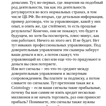
деньгами. Тут, во-первых, где лицензия на подобный
род деятельности, так как эта деятельность
регулируется во всех нормальных странах, в том
числе ЦБ РФ. Во-вторых, где детальная информация,
пример договора, что за управляющие, какой у них
опыт, и опять же, где стейтмент, то есть прошлые
результаты? Конечно, они не покажут, что будет в
будущем, но хотя бы посмотреть, плюс-минус, как
они работают. Ничего из этого нет. И не будет. Нет
тут никаких профессиональных управляющих. Под
доверительным управлением эти скамеры заберут
ваши деньги и все, а потом скажут, что
управляющий их слил или еще что-то придумают и
деньги вы свои потеряете.
Или вот сигналы – это что-то среднее между
доверительным управлением и экспертным
сопровождением. Вы платите за подписку, а потом
сливаете по сигналам. Тут претензия такая же к
Cointology – если ваши сигналы такие прибыльные,
почему бы вам самим не взять кредит несколько
миллионов и не начать торговать, раз они приносят
прибыль? Понимаете, эти сигналы также нужны