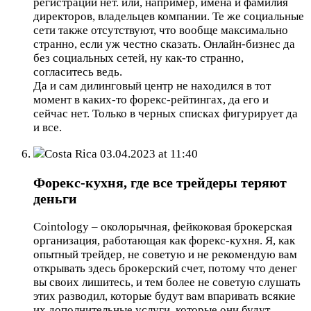
регистрации нет. или, например, имена и фамилия
директоров, владельцев компании. Те же социальные
сети также отсутствуют, что вообще максимально
странно, если уж честно сказать. Онлайн-бизнес да
без социальных сетей, ну как-то странно,
согласитесь ведь.
Да и сам дилинговый центр не находился в тот
момент в каких-то форекс-рейтингах, да его и
сейчас нет. Только в черных списках фигурирует да
и все.
Costa Rica
03.04.2023 at 11:40
Форекс-кухня, где все трейдеры теряют
деньги
Cointology – околорычная, фейкоковая брокерская
организация, работающая как форекс-кухня. Я, как
опытный трейдер, не советую и не рекомендую вам
открывать здесь брокерский счет, потому что денег
вы своих лишитесь, и тем более не советую слушать
этих разводил, которые будут вам впаривать всякие
их дополнительные услуги, которые они будут