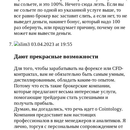
вы сольете, и это 100%. Нечего сюда лезть. Если вы
не сольете по одной из указанной услуге выше, то
все равно брокер вас заставит слить, а если нет, то не
выведет деньги, накинет бонус, который надо 100
раз обернуть, или придумает причину, почему он не
может вам вывести деньги.
slim3
03.04.2023 at 19:55
Дают прекрасные возможности
Для того, чтобы зарабатывать на форексе или CFD-
контрактах, вам не обязательно быть самым умным,
дистиллированным, обладать каким-то опытом.
Потому что есть такие брокерские компании,
которые предлагают весьма интересные услуги,
помогающие трейдерам стать успешными и
получать прибыль.
Думаю, вы догадались, что речь идет о Cointology.
Компания предоставит вам настоящих
профессионалов в виде менеджеров и аналитиков. Я
лично, торгуя с персональным сопровождением от