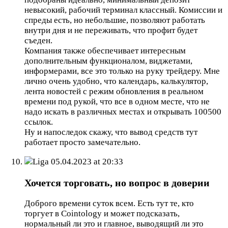
невысокий, рабочий терминал классный. Комиссии и
спреды есть, но небольшие, позволяют работать
внутри дня и не переживать, что профит будет
съеден.
Компания также обеспечивает интересным
дополнительным функционалом, виджетами,
информерами, все это только на руку трейдеру. Мне
лично очень удобно, что календарь, калькулятор,
лента новостей с режим обновления в реальном
времени под рукой, что все в одном месте, что не
надо искать в различных местах и открывать 100500
ссылок.
Ну и напоследок скажу, что вывод средств тут
работает просто замечательно.
Liga
05.04.2023 at 20:33
Хочется торговать, но вопрос в доверии
Доброго времени суток всем. Есть тут те, кто
торгует в Cointology и может подсказать,
нормальный ли это и главное, выводящий ли это