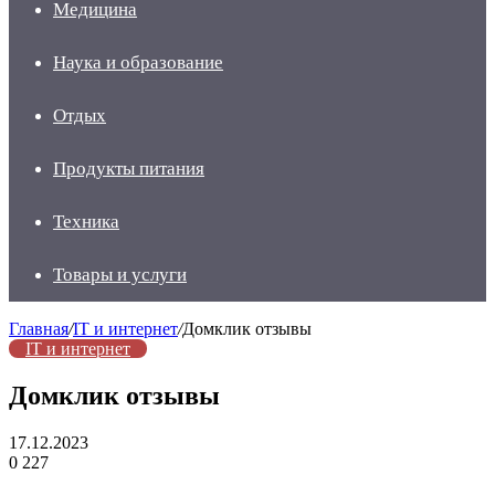
Медицина
Наука и образование
Отдых
Продукты питания
Техника
Товары и услуги
Главная
/
IT и интернет
/
Домклик отзывы
IT и интернет
Домклик отзывы
17.12.2023
0
227