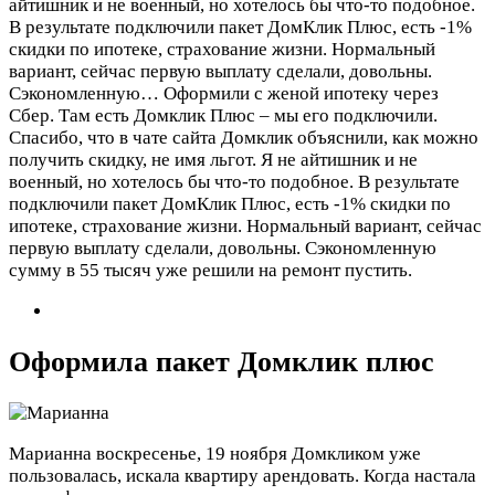
айтишник и не военный, но хотелось бы что-то подобное.
В результате подключили пакет ДомКлик Плюс, есть -1%
скидки по ипотеке, страхование жизни. Нормальный
вариант, сейчас первую выплату сделали, довольны.
Сэкономленную…
Оформили с женой ипотеку через
Сбер. Там есть Домклик Плюс – мы его подключили.
Спасибо, что в чате сайта Домклик объяснили, как можно
получить скидку, не имя льгот. Я не айтишник и не
военный, но хотелось бы что-то подобное. В результате
подключили пакет ДомКлик Плюс, есть -1% скидки по
ипотеке, страхование жизни. Нормальный вариант, сейчас
первую выплату сделали, довольны. Сэкономленную
сумму в 55 тысяч уже решили на ремонт пустить.
Оформила пакет Домклик плюс
Марианна
воскресенье, 19 ноября
Домкликом уже
пользовалась, искала квартиру арендовать. Когда настала