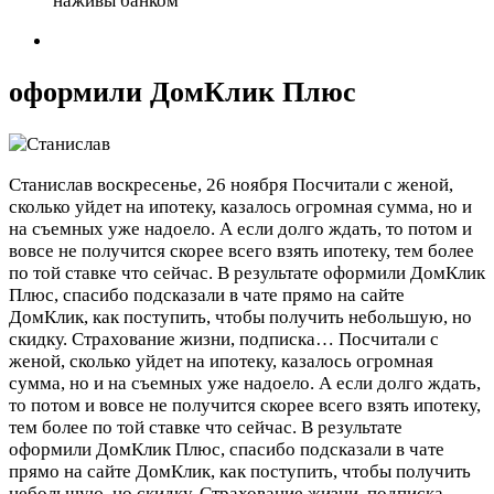
наживы банком
оформили ДомКлик Плюс
Станислав
воскресенье, 26 ноября
Посчитали с женой,
сколько уйдет на ипотеку, казалось огромная сумма, но и
на съемных уже надоело. А если долго ждать, то потом и
вовсе не получится скорее всего взять ипотеку, тем более
по той ставке что сейчас. В результате оформили ДомКлик
Плюс, спасибо подсказали в чате прямо на сайте
ДомКлик, как поступить, чтобы получить небольшую, но
скидку. Страхование жизни, подписка…
Посчитали с
женой, сколько уйдет на ипотеку, казалось огромная
сумма, но и на съемных уже надоело. А если долго ждать,
то потом и вовсе не получится скорее всего взять ипотеку,
тем более по той ставке что сейчас. В результате
оформили ДомКлик Плюс, спасибо подсказали в чате
прямо на сайте ДомКлик, как поступить, чтобы получить
небольшую, но скидку. Страхование жизни, подписка