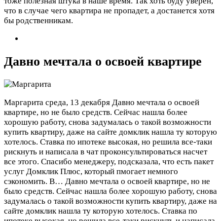
тоже полезная штука в наше время. Так хоть буду уверен,
что в случае чего квартира не пропадет, а достанется хотя
бы родственникам.
Давно мечтала о освоей квартире
Маргарита
среда, 13 декабря
Давно мечтала о освоей
квартире, но не было средств. Сейчас нашла более
хорошую работу, снова задумалась о такой возможности
купить квартиру, даже на сайте домклик нашла ту которую
хотелось. Ставка по ипотеке высокая, но решила все-таки
рискнуть и написала в чат проконсультироваться насчет
все этого. Спасибо менеджеру, подсказала, что есть пакет
услуг Домклик Плюс, который пмогает немного
сэкономить. В…
Давно мечтала о освоей квартире, но не
было средств. Сейчас нашла более хорошую работу, снова
задумалась о такой возможности купить квартиру, даже на
сайте домклик нашла ту которую хотелось. Ставка по
ипотеке высокая, но решила все-таки рискнуть и написала