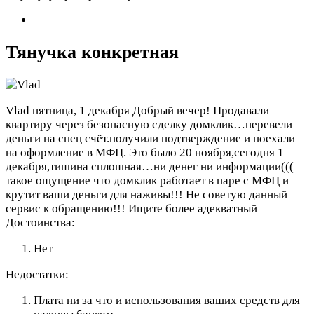
Тянучка конкретная
Vlad
пятница, 1 декабря
Добрый вечер! Продавали
квартиру через безопасную сделку домклик…перевели
деньги на спец счёт.получили подтверждение и поехали
на оформление в МФЦ. Это было 20 ноября,сегодня 1
декабря,тишина сплошная…ни денег ни информации(((
такое ощущение что домклик работает в паре с МФЦ и
крутит ваши деньги для наживы!!! Не советую данный
сервис к обращению!!! Ищите более адекватный
Достоинства:
Нет
Недостатки:
Плата ни за что и использования ваших средств для