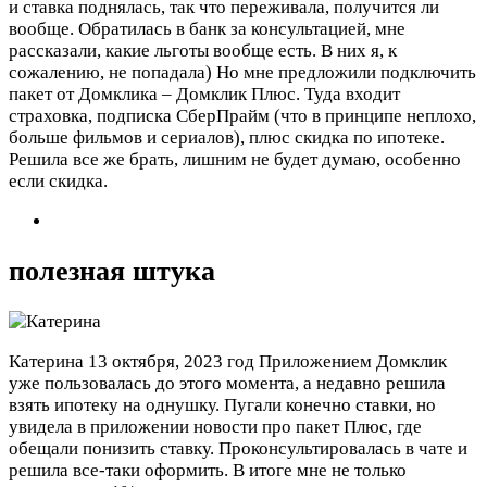
и ставка поднялась, так что переживала, получится ли
вообще. Обратилась в банк за консультацией, мне
рассказали, какие льготы вообще есть. В них я, к
сожалению, не попадала) Но мне предложили подключить
пакет от Домклика – Домклик Плюс. Туда входит
страховка, подписка СберПрайм (что в принципе неплохо,
больше фильмов и сериалов), плюс скидка по ипотеке.
Решила все же брать, лишним не будет думаю, особенно
если скидка.
полезная штука
Катерина
13 октября, 2023 год
Приложением Домклик
уже пользовалась до этого момента, а недавно решила
взять ипотеку на однушку. Пугали конечно ставки, но
увидела в приложении новости про пакет Плюс, где
обещали понизить ставку. Проконсультировалась в чате и
решила все-таки оформить. В итоге мне не только