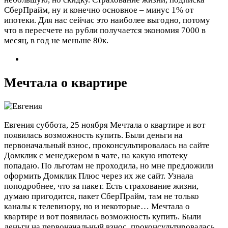
СберПрайм, ну и конечно основное – минус 1% от
ипотеки. Для нас сейчас это наиболее выгодно, потому
что в пересчете на рубли получается экономия 7000 в
месяц, в год не меньше 80к.
Мечтала о квартире
Евгения
суббота, 25 ноября
Мечтала о квартире и вот
появилась возможность купить. Были деньги на
первоначальный взнос, проконсультировалась на сайте
Домклик с менеджером в чате, на какую ипотеку
попадаю. По льготам не проходила, но мне предложили
оформить Домклик Плюс через их же сайт. Узнала
поподробнее, что за пакет. Есть страхование жизни,
думаю пригодится, пакет СберПрайм, там не только
каналы к телевизору, но и некоторые…
Мечтала о
квартире и вот появилась возможность купить. Были
деньги на первоначальный взнос, проконсультировалась