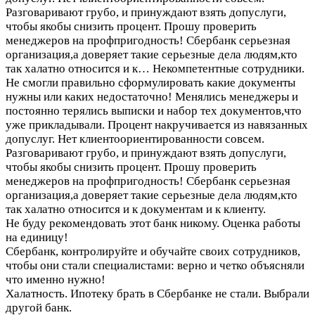
Разговаривают грубо, и принуждают взять допуслуги,
чтобы якобы снизить процент. Прошу проверить
менеджеров на профпригодность! Сбербанк серьезная
организация,а доверяет такие серьезные дела людям,кто
так халатно относится и к…
Некомпетентные сотрудники.
Не смогли правильно сформулировать какие документы
нужны или каких недостаточно! Менялись менеджеры и
постоянно терялись выписки и набор тех документов,что
уже прикладывали. Процент накручивается из навязанных
допуслуг. Нет клиентоориентированности совсем.
Разговаривают грубо, и принуждают взять допуслуги,
чтобы якобы снизить процент. Прошу проверить
менеджеров на профпригодность! Сбербанк серьезная
организация,а доверяет такие серьезные дела людям,кто
так халатно относится и к документам и к клиенту.
Не буду рекомендовать этот банк никому. Оценка работы
на единицу!
Сбербанк, контролируйте и обучайте своих сотрудников,
чтобы они стали специалистами: верно и четко объясняли
что именно нужно!
Халатность. Ипотеку брать в Сбербанке не стали. Выбрали
другой банк.