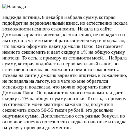
Надежда
пятница, 8 декабря
Набрала сумму, которая
подойдет на первоначальный взнос, но естественно искала
возможности немного сэкономить. Искала на сайте
Домклик варианты ипотеки, к сожалению, не попадала на
льготу, но в чате ко мне обратился менеджер и подсказал,
что можно оформить пакет Домклик Плюс. Он помогает
немного сэкономить и дает скидку в 1% на общую сумму
ипотеки. То есть, к примеру из стоимости моей…
Набрала
сумму, которая подойдет на первоначальный взнос, но
естественно искала возможности немного сэкономить.
Искала на сайте Домклик варианты ипотеки, к сожалению,
не попадала на льготу, но в чате ко мне обратился
менеджер и подсказал, что можно оформить пакет
Домклик Плюс. Он помогает немного сэкономить и дает
скидку в 1% на общую сумму ипотеки. То есть, к примеру
из стоимости моей квартиры каждый год получится
сэкономить около 50-55 тысяч рублей, это довольно
ощутимая сумма. Дополнительно есть разные бонусы, но
основное конечно полезно это скидка по ипотеке и скидка
на услугу проверки документов.