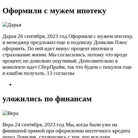
Оформили с мужем ипотеку
Дарья
26 сентября, 2023 год
Оформили с мужем ипотеку,
и менеджер предложил еще и подписку Домклик Плюс
оформить. По ней идет минус процент ипотеки и
страхование жизни. Мы согласились, потому что вроде
процент, но довольно ощутимый. Дополнительно в
комплекте идет СберПрайм, так что будем с покупок еще
и кэшбэк получать.
13 согласны
уложились по финансам
Вера
24 сентября, 2023 год
Мы, когда были уже на
финишной прямой при оформлении ипотечного кредита
через Домклик, столкнулись с тем, что все-таки