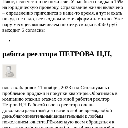
Плюс, если честно не пожалели. У нас была скидка в 15%
на юридическую проверку. Страхование жизни включено
– определенно пригодится в наше-то время, а тут и ехать
никуда не надо, все в одном месте оформить можно. Уже
пару месяцев выплачиваем ипотеку, скидка в 4560 руб
выходит.
5 согласны
работа реелтора ПЕТРОВА Н,Н,
ольга хабаровск
11 ноября, 2023 год
Столкнулась с
проблемой продажи и покупки квартиры.Обратилась в
компанию этажи,в этажах со мной работал реелтор
Петров Н,Н.Работой своего реелтора очень
довольна,грамотный ,на связи в любое время,любой
день.благожилательный,внимательный к любым
пожеланием клиента.РЕкомендую всем обращаться к
нему,стаж работы реелтером больше 4 лет,опытный и