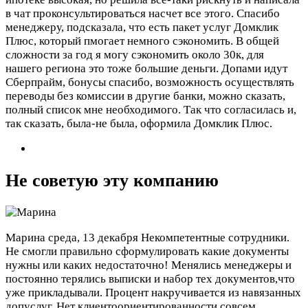
в чат проконсультироваться насчет все этого. Спасибо
менеджеру, подсказала, что есть пакет услуг Домклик
Плюс, который пмогает немного сэкономить. В общей
сложности за год я могу сэкономить около 30к, для
нашего региона это тоже большие деньги. Допами идут
Сберпрайм, бонусы спасибо, возможность осуществлять
переводы без комиссии в другие банки, можно сказать,
полный список мне необходимого. Так что согласилась и,
так сказать, была-не была, оформила Домклик Плюс.
Не советую эту компанию
Марина
среда, 13 декабря
Некомпетентные сотрудники.
Не смогли правильно сформулировать какие документы
нужны или каких недостаточно! Менялись менеджеры и
постоянно терялись выписки и набор тех документов,что
уже прикладывали. Процент накручивается из навязанных
допуслуг. Нет клиентоориентированности совсем.