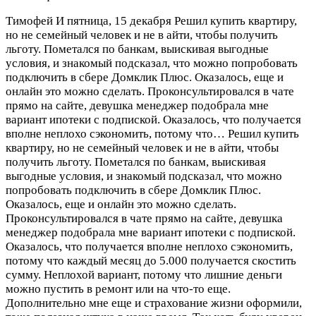
Тимофей И
пятница, 15 декабря
Решил купить квартиру,
но не семейный человек и не в айти, чтобы получить
льготу. Пометался по банкам, выискивая выгодные
условия, и знакомый подсказал, что можно попробовать
подключить в сбере Домклик Плюс. Оказалось, еще и
онлайн это можно сделать. Проконсультировался в чате
прямо на сайте, девушка менеджер подобрала мне
вариант ипотеки с подпиской. Оказалось, что получается
вполне неплохо сэкономить, потому что…
Решил купить
квартиру, но не семейный человек и не в айти, чтобы
получить льготу. Пометался по банкам, выискивая
выгодные условия, и знакомый подсказал, что можно
попробовать подключить в сбере Домклик Плюс.
Оказалось, еще и онлайн это можно сделать.
Проконсультировался в чате прямо на сайте, девушка
менеджер подобрала мне вариант ипотеки с подпиской.
Оказалось, что получается вполне неплохо сэкономить,
потому что каждый месяц до 5.000 получается скостить
сумму. Неплохой вариант, потому что лишние деньги
можно пустить в ремонт или на что-то еще.
Дополнительно мне еще и страхование жизни оформили,