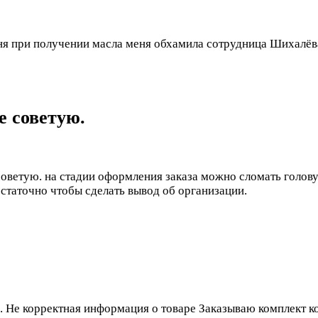
дня при получении масла меня обхамила сотрудница Шихалёв
е советую.
е советую. на стадии оформления заказа можно сломать голов
остаточно чтобы сделать вывод об организации.
а. Не корректная информация о товаре Заказываю комплект 