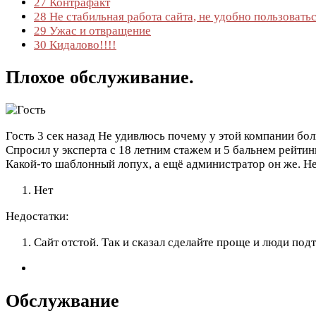
27
Контрафакт
28
Не стабильная работа сайта, не удобно пользоватьс
29
Ужас и отвращение
30
Кидалово!!!!
Плохое обслуживание.
Гость
3 сек назад
Не удивлюсь почему у этой компании бо
Спросил у эксперта с 18 летним стажем и 5 бальнем рейти
Какой-то шаблонный лопух, а ещё администратор он же. Не
Нет
Недостатки:
Сайт отстой. Так и сказал сделайте проще и люди под
Обслужвание