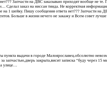
нет??? Запчасти на ДВС заказываю приходят вообще не те. 
у и…
Сделал заказ на ниссан тиида. Не корректная информац
не на 1 шейку. Пишу сообщения ответа нет??? Запчасти на Д
нтов. Больше в жизни нечего не закажу и Всем совет лучше
ты пункта выдачи в городе Малоярославец.обсолютно невоз
 за запчастью,дверь закрыта,висит записка “буду через 15 
на улице…