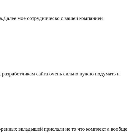
а.Далее моё сотрудничесво с вашей компанией
у. разработчикам сайта очень сильно нужно подумать и
коренных вкладышей прислали не то что комплект а вообще