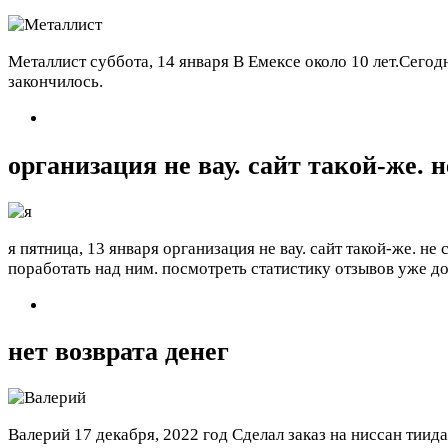
Металлист
суббота, 14 января
В Емексе около 10 лет.Сего
закончилось.
организация не вау. сайт такой-же. н
я
пятница, 13 января
организация не вау. сайт такой-же. н
поработать над ним. посмотреть статистику отзывов уже д
нет возврата денег
Валерий
17 декабря, 2022 год
Сделал заказ на ниссан тиид