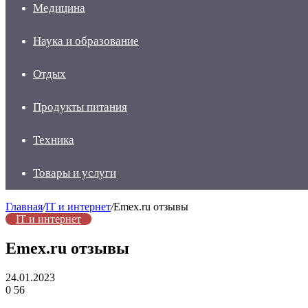
Медицина
Наука и образование
Отдых
Продукты питания
Техника
Товары и услуги
Главная
/
IT и интернет
/
Emex.ru отзывы
IT и интернет
Emex.ru отзывы
24.01.2023
0
56