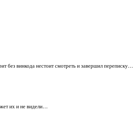
орит без винкода нестоит смотреть и завершил переписку…
ожет их и не видели…