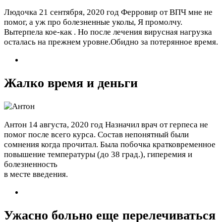
Людочка
21 сентября, 2020 год
Ферровир от ВПЧ мне не
помог, а уж про болезненные уколы, Я промолчу.
Вытерпела кое-как . Но после лечения вирусная нагрузка
осталась на прежнем уровне.Обидно за потерянное время.
Жалко время и деньги
Антон
14 августа, 2020 год
Назначил врач от герпеса не
помог после всего курса. Состав непонятный были
сомнения когда прочитал. Была побочка кратковременное
повышение температуры (до 38 град.), гиперемия и
болезненность
в месте введения.
Ужасно больно еще перелечиваться