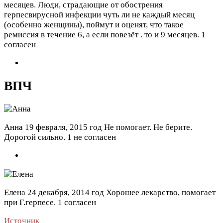
месяцев. Люди, страдающие от обострения
герпесвирусной инфекции чуть ли не каждый месяц
(особенно женщины), поймут и оценят, что такое
ремиссия в течение 6, а если повезёт . то и 9 месяцев.
1
согласен
ВПЧ
Анна
19 февраля, 2015 год
Не помогает. Не берите.
Дорогой сильно.
1 не согласен
Елена
24 декабря, 2014 год
Хорошее лекарство, помогает
при Г.герпесе.
1 согласен
Источник