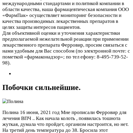
международными стандартами и политикой компании в
области качества, наша фармацевтическая компания ООО
«ФармПак» осуществляет мониторинг безопасности и
качества производимых лекарственных препаратов в
целях защиты интересов пациентов.
Для объективной оценки и уточнения характеристики
предполагаемой нежелательной реакции при применении
лекарственного препарата Ферровир, просим связаться с
нами удобным для Вас способом (по электронной почте:
с
пометкой «фармаконадзор»; по тел ефону: 8-495-739-52-
98).
Побочки сильнейшие.
Полина
16 июня, 2021 год
Мне прописали Ферровир для
лечения ВПЧ .. Как начала колоть , появилась тошнота
жуткая, думала что пройдет, организм настроится, но нет.
На третий день температура до 38. Бросила этот