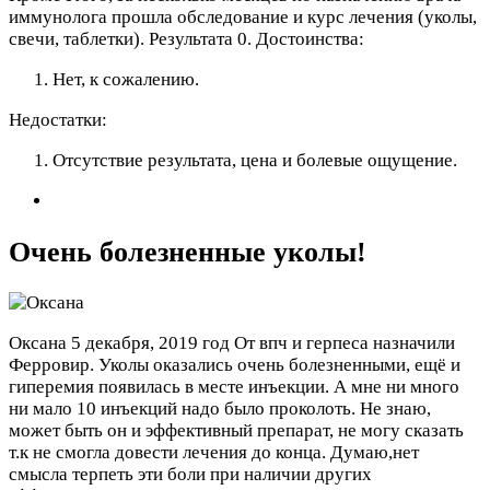
иммунолога прошла обследование и курс лечения (уколы,
свечи, таблетки). Результата 0.
Достоинства:
Нет, к сожалению.
Недостатки:
Отсутствие результата, цена и болевые ощущение.
Очень болезненные уколы!
Оксана
5 декабря, 2019 год
От впч и герпеса назначили
Ферровир. Уколы оказались очень болезненными, ещё и
гиперемия появилась в месте инъекции. А мне ни много
ни мало 10 инъекций надо было проколоть. Не знаю,
может быть он и эффективный препарат, не могу сказать
т.к не смогла довести лечения до конца. Думаю,нет
смысла терпеть эти боли при наличии других