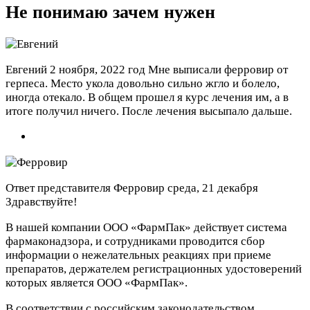
Не понимаю зачем нужен
Евгений
2 ноября, 2022 год
Мне выписали ферровир от
герпеса. Место укола довольно сильно жгло и болело,
иногда отекало. В общем прошел я курс лечения им, а в
итоге получил ничего. После лечения высыпало дальше.
Ответ представителя Ферровир
среда, 21 декабря
Здравствуйте!
В нашей компании ООО «ФармПак» действует система
фармаконадзора, и сотрудниками проводится сбор
информации о нежелательных реакциях при приеме
препаратов, держателем регистрационных удостоверений
которых является ООО «ФармПак».
В соответствии с российским законодательством,