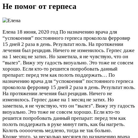
Не помог от герпеса
Елена
18 июня, 2020 год
По назначению врача для
“успокоения” постоянного герпеса проколола ферровир
15 дней 2 раза в день. Результат ноль. На протяжении
лечения был рецидив. Ничего не изменилось. Герпес даже
на 1 месяц не затих. Но заметила, я не чувствую, что он
“вылез”. Вижу эту гадость визуально. Это тоже не совсем
хорошо. Если кто-то решится попробовать данный
препарат: перед тем как полоть поддержать…
По
назначению врача для “успокоения” постоянного герпеса
проколола ферровир 15 дней 2 раза в день. Результат ноль.
На протяжении лечения был рецидив. Ничего не
изменилось. Герпес даже на 1 месяц не затих. Но
заметила, я не чувствую, что он “вылез”. Вижу эту гадость
визуально. Это тоже не совсем хорошо. Если кто-то
решится попробовать данный препарат: перед тем как
полоть поддержать в руке минут пять, как бы нагреть.
Колоть ооооочень медлено, тогда не так больно.
Кроме этого, за несколько месяцев по назначению врача