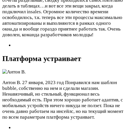
отчеты раздельные, сводку приходилось самостоятельно
делать в таблицах…и вот все эти вещи закрыл, когда
подключил insales. Огромное количество времени
освободилось, т.к. теперь все эти процессы максимально
автоматизированы и выполняются в рамках одного
окна,да и вообще гораздо приятнее работать так. Очень
доволен, команда разработчиков молодцы!
Платформа устраивает
Антон В.
27 января, 2023 год
Понравился нам шаблон
bubble, собственно на нем и сделали магазин.
Ненавязчивый, но стильный, функционал весь
необходимый есть. При этом хорошо работает адаптив, с
мобильных устройств ничего никуда не ползет. Пока не
очень давно работаем на инсейлс, но на текущий момент
по всем параметрам платформа устраивает.