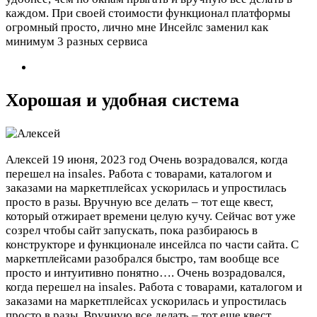
каждом. При своей стоимости функционал платформы
огромный просто, лично мне Инсейлс заменил как
минимум 3 разных сервиса
Хорошая и удобная система
Алексей
19 июня, 2023 год
Очень возрадовался, когда
перешел на insales. Работа с товарами, каталогом и
заказами на маркетплейсах ускорилась и упростилась
просто в разы. Вручную все делать – тот еще квест,
который отжирает времени целую кучу. Сейчас вот уже
созрел чтобы сайт запускать, пока разбираюсь в
конструкторе и функционале инсейлса по части сайта. С
маркетплейсами разобрался быстро, там вообще все
просто и интуитивно понятно….
Очень возрадовался,
когда перешел на insales. Работа с товарами, каталогом и
заказами на маркетплейсах ускорилась и упростилась
просто в разы. Вручную все делать – тот еще квест,