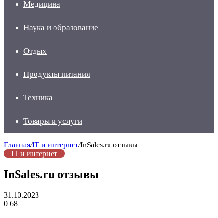
Медицина
Наука и образование
Отдых
Продукты питания
Техника
Товары и услуги
Главная
/
IT и интернет
/
InSales.ru отзывы
IT и интернет
InSales.ru отзывы
31.10.2023
0
68