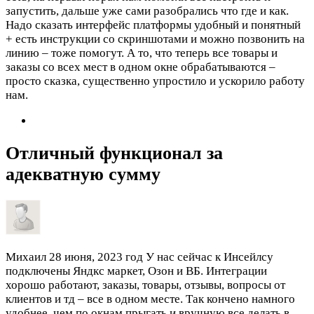
запустить, дальше уже сами разобрались что где и как.
Надо сказать интерфейс платформы удобный и понятный
+ есть инструкции со скриншотами и можно позвонить на
линию – тоже помогут. А то, что теперь все товары и
заказы со всех мест в одном окне обрабатываются –
просто сказка, существенно упростило и ускорило работу
нам.
Отличный функционал за
адекватную сумму
Михаил
28 июня, 2023 год
У нас сейчас к Инсейлсу
подключены Яндкс маркет, Озон и ВБ. Интеграции
хорошо работают, заказы, товары, отзывы, вопросы от
клиентов и тд – все в одном месте. Так кончено намного
удобнее, чем по окнам прыгать и вручную все делать в