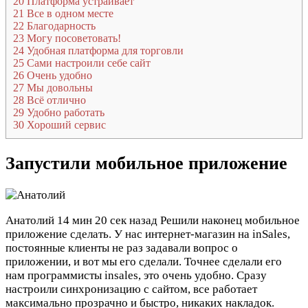
20
Платформа устраивает
21
Все в одном месте
22
Благодарность
23
Могу посоветовать!
24
Удобная платформа для торговли
25
Сами настроили себе сайт
26
Очень удобно
27
Мы довольны
28
Всё отлично
29
Удобно работать
30
Хороший сервис
Запустили мобильное приложение
Анатолий
14 мин 20 сек назад
Решили наконец мобильное
приложение сделать. У нас интернет-магазин на inSales,
постоянные клиенты не раз задавали вопрос о
приложении, и вот мы его сделали. Точнее сделали его
нам программисты insales, это очень удобно. Сразу
настроили синхронизацию с сайтом, все работает
максимально прозрачно и быстро, никаких накладок.