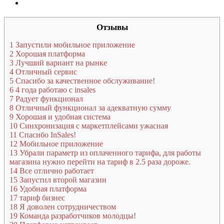
Отзывы
1
Запустили мобильное приложение
2
Хорошая платформа
3
Лучший вариант на рынке
4
Отличный сервис
5
Спасибо за качественное обслуживание!
6
4 года работаю с insales
7
Радует функционал
8
Отличный функционал за адекватную сумму
9
Хорошая и удобная система
10
Синхронизация с маркетплейсами ужасная
11
Спасибо InSales!
12
Мобильное приложение
13
Убрали параметр из оплаченного тарифа, для работы
магазина нужно перейти на тариф в 2.5 раза дороже.
14
Все отлично работает
15
Запустил второй магазин
16
Удобная платформа
17
тариф бизнес
18
Я доволен сотрудничеством
19
Команда разработчиков молодцы!