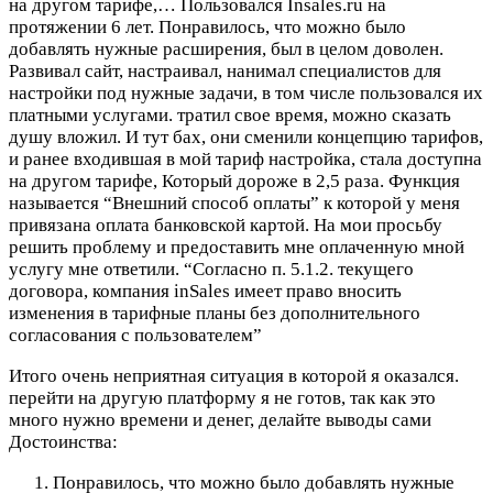
на другом тарифе,…
Пользовался Insales.ru на
протяжении 6 лет. Понравилось, что можно было
добавлять нужные расширения, был в целом доволен.
Развивал сайт, настраивал, нанимал специалистов для
настройки под нужные задачи, в том числе пользовался их
платными услугами. тратил свое время, можно сказать
душу вложил. И тут бах, они сменили концепцию тарифов,
и ранее входившая в мой тариф настройка, стала доступна
на другом тарифе, Который дороже в 2,5 раза. Функция
называется “Внешний способ оплаты” к которой у меня
привязана оплата банковской картой. На мои просьбу
решить проблему и предоставить мне оплаченную мной
услугу мне ответили. “Согласно п. 5.1.2. текущего
договора, компания inSales имеет право вносить
изменения в тарифные планы без дополнительного
согласования с пользователем”
Итого очень неприятная ситуация в которой я оказался.
перейти на другую платформу я не готов, так как это
много нужно времени и денег, делайте выводы сами
Достоинства:
Понравилось, что можно было добавлять нужные