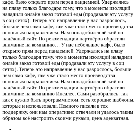
кафе, было открыто прям перед пандемией. Удержались
на плаву только благодаря тому, что в моменты изоляций
наладили онлайн заказ готовой еды (продавали эту услугу
в соц сетях). Теперь это направление у нас разрослось,
больше чем само кафе, там уже стало место производства
основным направлением. Нам понадобился лёгкий но
надёжный сайт. По рекомендации партнёров обратили
внимание на компанию…
У нас небольшое кафе, было
открыто прям перед пандемией. Удержались на плаву
только благодаря тому, что в моменты изоляций наладили
онлайн заказ готовой еды (продавали эту услугу в соц
сетях). Теперь это направление у нас разрослось, больше
чем само кафе, там уже стало место производства
основным направлением. Нам понадобился лёгкий но
надёжный сайт. По рекомендации партнёров обратили
внимание на компанию Инсалес. Сами разобрались, так
как е нужно быть программистом, есть хорошие шаблоны,
которые и использовали. Немного писали в тех
поддержку, они нам оперативно отвечали и удалось таким
образом всё настроить своими руками, цена адекватная.