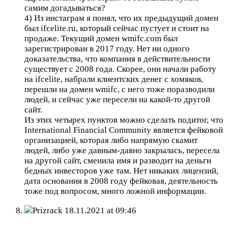
самим догадываться?
4) Из инстаграм я понял, что их предыдущий домен
был ifcelite.ru, который сейчас пустует и стоит на
продаже. Текущий домен wmifc.com был
зарегистрирован в 2017 году. Нет ни одного
доказательства, что компания в действительности
существует с 2008 года. Скорее, они начали работу
на ifcelite, набрали клиентских денег с хомяков,
перешли на домен wmifc, с него тоже поразводили
людей, и сейчас уже пересели на какой-то другой
сайт.
Из этих четырех пунктов можно сделать подитог, что
International Financial Community является фейковой
организацией, которая либо напрямую скамит
людей, либо уже давным-давно закрылась, пересела
на другой сайт, сменила имя и разводит на деньги
бедных инвесторов уже там. Нет никаких лицензий,
дата основания в 2008 году фейковая, деятельность
тоже под вопросом, много ложной информации.
Prizrack
18.11.2021 at 09:46