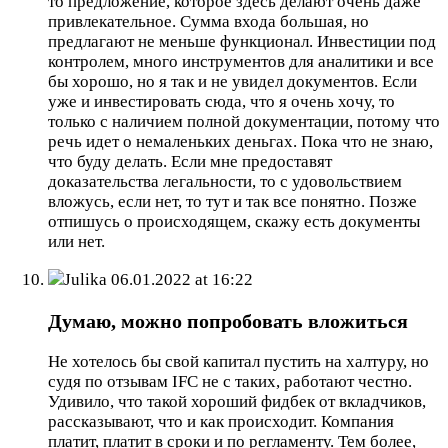
то предложение, которое здесь делают очень даже
привлекательное. Сумма входа большая, но
предлагают не меньше функционал. Инвестиции под
контролем, много инструментов для аналитики и все
бы хорошо, но я так и не увидел документов. Если
уже и инвестировать сюда, что я очень хочу, то
только с наличием полной документации, потому что
речь идет о немаленьких деньгах. Пока что не знаю,
что буду делать. Если мне предоставят
доказательства легальности, то с удовольствием
вложусь, если нет, то тут и так все понятно. Позже
отпишусь о происходящем, скажу есть документы
или нет.
Julika
06.01.2022 at 16:22
Думаю, можно попробовать вложиться
Не хотелось бы свой капитал пустить на халтуру, но
судя по отзывам IFC не с таких, работают честно.
Удивило, что такой хороший фидбек от вкладчиков,
рассказывают, что и как происходит. Компания
платит, платит в сроки и по регламенту. Тем более,