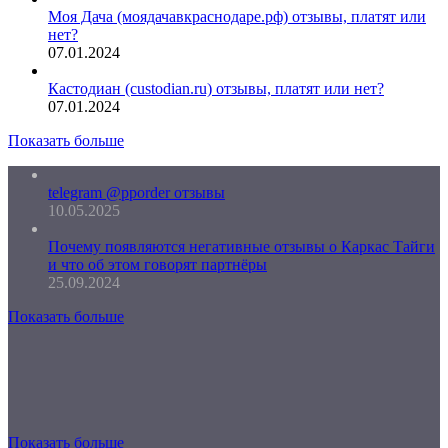
Моя Дача (моядачавкраснодаре.рф) отзывы, платят или
нет?
07.01.2024
Кастодиан (custodian.ru) отзывы, платят или нет?
07.01.2024
Показать больше
telegram @pporder отзывы
10.05.2025
Почему появляются негативные отзывы о Каркас Тайги
и что об этом говорят партнёры
25.09.2024
Показать больше
Показать больше