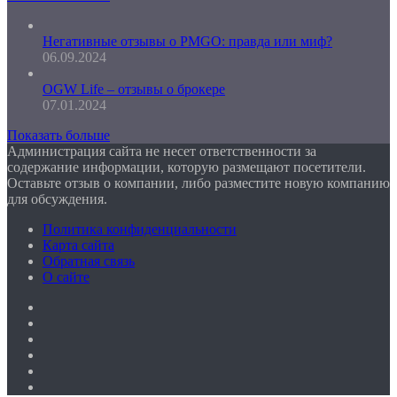
Негативные отзывы о PMGO: правда или миф?
06.09.2024
OGW Life – отзывы о брокере
07.01.2024
Показать больше
Администрация сайта не несет ответственности за
содержание информации, которую размещают посетители.
Оставьте отзыв о компании, либо разместите новую компанию
для обсуждения.
Политика конфиденциальности
Карта сайта
Обратная связь
О сайте
Facebook
Twitter
YouTube
vk.com
Одноклассники
Telegram