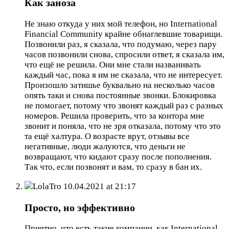
Как заноза
Не знаю откуда у них мой телефон, но International
Financial Community крайне обнаглевшие товарищи.
Позвонили раз, я сказала, что подумаю, через пару
часов позвонили снова, спросили ответ, я сказала им,
что ещё не решила. Они мне стали названивать
каждый час, пока я им не сказала, что не интересует.
Произошло затишье буквально на несколько часов
опять таки и снова постоянные звонки. Блокировка
не помогает, потому что звонят каждый раз с разных
номеров. Решила проверить, что за контора мне
звонит и поняла, что не зря отказала, потому что это
та ещё халтура. О возрасте врут, отзывы все
негативные, люди жалуются, что деньги не
возвращают, что кидают сразу после пополнения.
Так что, если позвонят и вам, то сразу в бан их.
LolaTro
10.04.2021 at 21:17
Просто, но эффективно
Приятно, что есть такие компании, как International