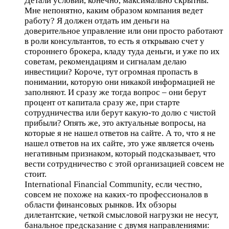
Детали условий, конечно, максимально скрытны.
Мне непонятно, каким образом компания ведет
работу? Я должен отдать им деньги на
доверительное управление или они просто работают
в роли консультантов, то есть я открываю счет у
стороннего брокера, кладу туда деньги, и уже по их
советам, рекомендациям и сигналам делаю
инвестиции? Короче, тут огромная пропасть в
понимании, которую они никакой информацией не
заполняют. И сразу же тогда вопрос – они берут
процент от капитала сразу же, при старте
сотрудничества или берут какую-то долю с чистой
прибыли? Опять же, это актуальные вопросы, на
которые я не нашел ответов на сайте. А то, что я не
нашел ответов на их сайте, это уже является очень
негативным признаком, который подсказывает, что
вести сотрудничество с этой организацией совсем не
стоит.
International Financial Community, если честно,
совсем не похоже на каких-то профессионалов в
области финансовых рынков. Их обзоры
дилетантские, четкой смысловой нагрузки не несут,
банальное предсказание с двумя направлениями: