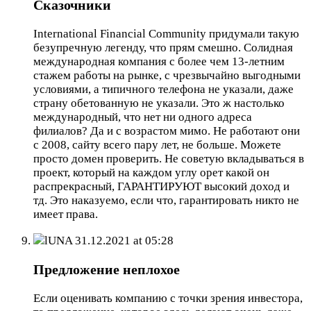
Сказочники
International Financial Community придумали такую
безупречную легенду, что прям смешно. Солидная
международная компания с более чем 13-летним
стажем работы на рынке, с чрезвычайно выгодными
условиями, а типичного телефона не указали, даже
страну обетованную не указали. Это ж настолько
международный, что нет ни одного адреса
филиалов? Да и с возрастом мимо. Не работают они
с 2008, сайту всего пару лет, не больше. Можете
просто домен проверить. Не советую вкладываться в
проект, который на каждом углу орет какой он
распрекрасный, ГАРАНТИРУЮТ высокий доход и
тд. Это наказуемо, если что, гарантировать никто не
имеет права.
lUNA
31.12.2021 at 05:28
Предложение неплохое
Если оценивать компанию с точки зрения инвестора,