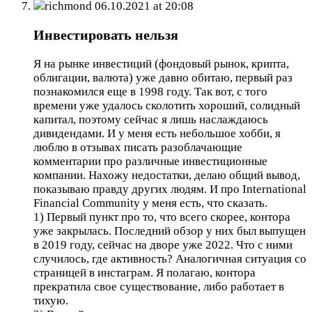
richmond
06.10.2021 at 20:08
Инвестировать нельзя
Я на рынке инвестиций (фондовый рынок, крипта,
облигации, валюта) уже давно обитаю, первый раз
познакомился еще в 1998 году. Так вот, с того
времени уже удалось сколотить хороший, солидный
капитал, поэтому сейчас я лишь наслаждаюсь
дивидендами. И у меня есть небольшое хобби, я
люблю в отзывах писать разоблачающие
комментарии про различные инвестиционные
компании. Нахожу недостатки, делаю общий вывод,
показываю правду других людям. И про International
Financial Community у меня есть, что сказать.
1) Первый пункт про то, что всего скорее, контора
уже закрылась. Последний обзор у них был выпущен
в 2019 году, сейчас на дворе уже 2022. Что с ними
случилось, где активность? Аналогичная ситуация со
страницей в инстаграм. Я полагаю, контора
прекратила свое существование, либо работает в
тихую.