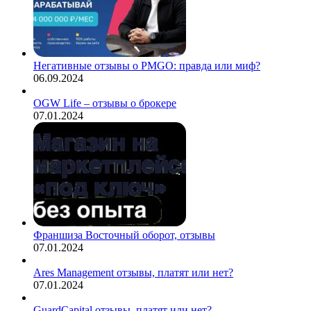
Негативные отзывы о PMGO: правда или миф?
06.09.2024
OGW Life – отзывы о брокере
07.01.2024
Франшиза Восточный оборот, отзывы
07.01.2024
Ares Management отзывы, платят или нет?
07.01.2024
GuardCapital отзывы, платят или нет?