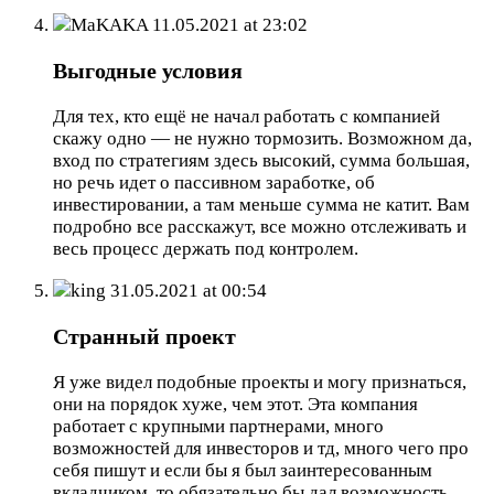
MaKAKA
11.05.2021 at 23:02
Выгодные условия
Для тех, кто ещё не начал работать с компанией
скажу одно — не нужно тормозить. Возможном да,
вход по стратегиям здесь высокий, сумма большая,
но речь идет о пассивном заработке, об
инвестировании, а там меньше сумма не катит. Вам
подробно все расскажут, все можно отслеживать и
весь процесс держать под контролем.
king
31.05.2021 at 00:54
Странный проект
Я уже видел подобные проекты и могу признаться,
они на порядок хуже, чем этот. Эта компания
работает с крупными партнерами, много
возможностей для инвесторов и тд, много чего про
себя пишут и если бы я был заинтересованным
вкладчиком, то обязательно бы дал возможность