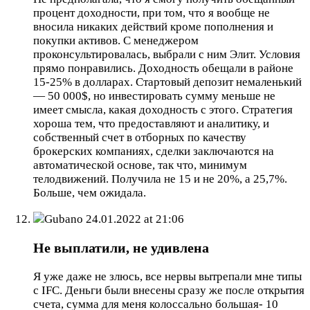
процент доходности, при том, что я вообще не
вносила никаких действий кроме пополнения и
покупки активов. С менеджером
проконсультировалась, выбрали с ним Элит. Условия
прямо понравились. Доходность обещали в районе
15-25% в долларах. Стартовый депозит немаленький
— 50 000$, но инвестировать сумму меньше не
имеет смысла, какая доходность с этого. Стратегия
хороша тем, что предоставляют и аналитику, и
собственный счет в отборных по качеству
брокерских компаниях, сделки заключаются на
автоматической основе, так что, минимум
телодвижений. Получила не 15 и не 20%, а 25,7%.
Больше, чем ожидала.
Gubano
24.01.2022 at 21:06
Не выплатили, не удивлена
Я уже даже не злюсь, все нервы вытрепали мне типы
с IFC. Деньги были внесены сразу же после открытия
счета, сумма для меня колоссально большая- 10