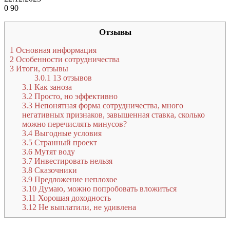
0
90
Отзывы
1
Основная информация
2
Особенности сотрудничества
3
Итоги, отзывы
3.0.1
13 отзывов
3.1
Как заноза
3.2
Просто, но эффективно
3.3
Непонятная форма сотрудничества, много
негативных признаков, завышенная ставка, сколько
можно перечислять минусов?
3.4
Выгодные условия
3.5
Странный проект
3.6
Мутят воду
3.7
Инвестировать нельзя
3.8
Сказочники
3.9
Предложение неплохое
3.10
Думаю, можно попробовать вложиться
3.11
Хорошая доходность
3.12
Не выплатили, не удивлена