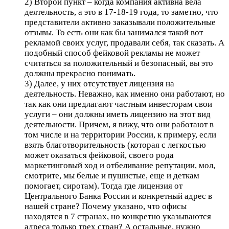
2) Второй пункт – когда компания активна вела
деятельность, а это в 17-18-19 года, то заметно, что
представители активно заказывали положительные
отзывы. То есть они как бы занимался такой вот
рекламой своих услуг, продавали себя, так сказать. А
подобный способ фейковой рекламы не может
считаться за положительный и безопасный, вы это
должны прекрасно понимать.
3) Далее, у них отсутствует лицензия на
деятельность. Неважно, как именно они работают, но
так как они предлагают частным инвесторам свои
услуги – они должны иметь лицензию на этот вид
деятельности. Причем, я вижу, что они работают в
том числе и на территории России, к примеру, если
взять благотворительность (которая с легкостью
может оказаться фейковой, своего рода
маркетинговый ход и отбеливание репутации, мол,
смотрите, мы белые и пушистые, еще и деткам
помогает, сиротам). Тогда где лицензия от
Центрального Банка России и конкретный адрес в
нашей стране? Почему указано, что офисы
находятся в 7 странах, но конкретно указываются
адреса только трех стран? А остальные, нужно