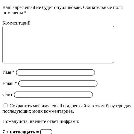
электронную
почту
Ваш адрес email не будет опубликован.
Обязательные поля
помечены
*
Комментарий
Имя
*
Email
*
Сайт
Сохранить моё имя, email и адрес сайта в этом браузере для
последующих моих комментариев.
Пожалуйста, введите ответ цифрами:
7 + пятнадцать =