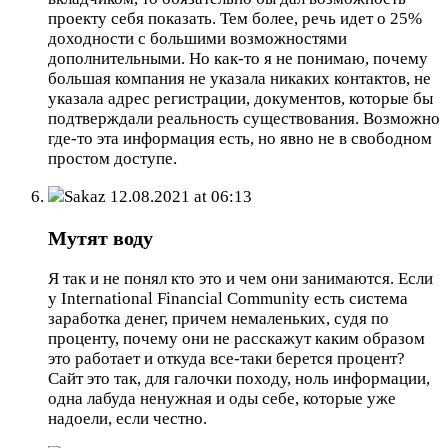
проекту себя показать. Тем более, речь идет о 25%
доходности с большими возможностями
дополнительными. Но как-то я не понимаю, почему
большая компания не указала никаких контактов, не
указала адрес регистрации, документов, которые бы
подтверждали реальность существования. Возможно
где-то эта информация есть, но явно не в свободном
простом доступе.
Sakaz
12.08.2021 at 06:13
Мутят воду
Я так и не понял кто это и чем они занимаются. Если
у International Financial Community есть система
заработка денег, причем немаленьких, судя по
проценту, почему они не расскажут каким образом
это работает и откуда все-таки берется процент?
Сайт это так, для галочки походу, ноль информации,
одна лабуда ненужная и оды себе, которые уже
надоели, если честно.