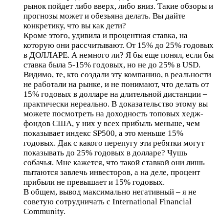
рынок пойдет либо вверх, либо вниз. Такие обзоры и
прогнозы может и обезьяна делать. Вы дайте
конкретику, что вы как дети?
Кроме этого, удивила и процентная ставка, на
которую они рассчитывают. От 15% до 25% годовых
в ДОЛЛАРЕ. А немного ли? Я бы еще понял, если бы
ставка была 5-15% годовых, но не до 25% в USD.
Видимо, те, кто создали эту компанию, в реальности
не работали на рынке, и не понимают, что делать от
15% годовых в долларе на длительной дистанции –
практически нереально. В доказательство этому вы
можете посмотреть на доходность топовых хедж-
фондов США, у них у всех прибыль меньше, чем
показывает индекс SP500, а это меньше 15%
годовых. Дак с какого перепугу эти ребятки могут
показывать до 25% годовых в долларе? Чушь
собачья. Мне кажется, что такой ставкой они лишь
пытаются завлечь инвесторов, а на деле, процент
прибыли не превышает и 15% годовых.
В общем, вывод максимально негативный – я не
советую сотрудничать с International Financial
Community.