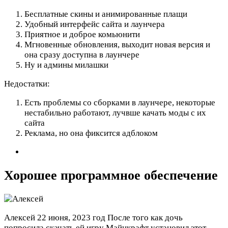
Бесплатные скины и анимированные плащи
Удобный интерфейс сайта и лаунчера
Приятное и доброе комьюнити
Мгновенные обновления, выходит новая версия и
она сразу доступна в лаунчере
Ну и админы милашки
Недостатки:
Есть проблемы со сборками в лаунчере, некоторые
нестабильно работают, лучвше качать моды с их
сайта
Реклама, но она фиксится адблоком
Хорошее программное обеспечение
Алексей
22 июня, 2023 год
После того как дочь
попросила скачать ей игру Майнкрафт установил этот