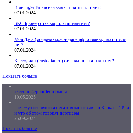
Blue Tiger Finance отзывы, платят или нет?
07.01.2024
БКС Брокер отзывы, платят или нет?
07.01.2024
Моя Дача (моядачавкраснодаре.рф) отзывы, платят или
нет?
07.01.2024
Кастодиан (custodian.ru) отзывы, платят или нет?
07.01.2024
Показать больше
telegram @pporder отзывы
10.05.2025
Почему появляются негативные отзывы о Каркас Тайги
и что об этом говорят партнёры
25.09.2024
Показать больше