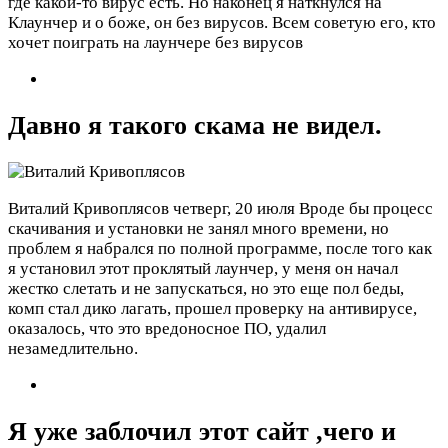
где какой-то вирус есть. Но наконец я наткнулся на
Клаунчер и о боже, он без вирусов. Всем советую его, кто
хочет поиграть на лаунчере без вирусов
Давно я такого скама не видел.
Виталий Кривоплясов
четверг, 20 июля
Вроде бы процесс
скачивания и установки не занял много времени, но
проблем я набрался по полной программе, после того как
я установил этот проклятый лаунчер, у меня он начал
жестко слетать и не запускаться, но это еще пол беды,
комп стал дико лагать, прошел проверку на антивирусе,
оказалось, что это вредоносное ПО, удалил
незамедлительно.
Я уже заблочил этот сайт ,чего и