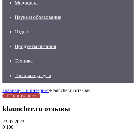
Медицина
Наука и образование
Отдых
Продукты питания
Техника
Товары и услуги
Главная
/
IT и интернет
/
klauncher.ru отзывы
IT и интернет
klauncher.ru отзывы
23.07.2023
0
100