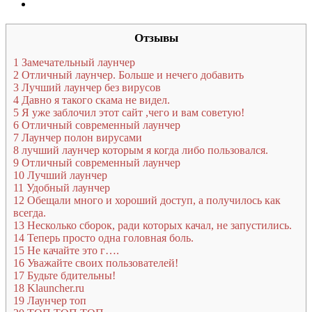
Отзывы
1
Замечательный лаунчер
2
Отличный лаунчер. Больше и нечего добавить
3
Лучший лаунчер без вирусов
4
Давно я такого скама не видел.
5
Я уже заблочил этот сайт ,чего и вам советую!
6
Отличный современный лаунчер
7
Лаунчер полон вирусами
8
лучший лаунчер которым я когда либо пользовался.
9
Отличный современный лаунчер
10
Лучший лаунчер
11
Удобный лаунчер
12
Обещали много и хороший доступ, а получилось как
всегда.
13
Несколько сборок, ради которых качал, не запустились.
14
Теперь просто одна головная боль.
15
Не качайте это г….
16
Уважайте своих пользователей!
17
Будьте бдительны!
18
Klauncher.ru
19
Лаунчер топ