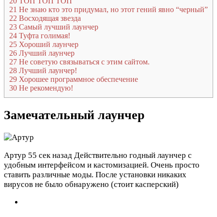
20
ТОП ТОП ТОП
21
Не знаю кто это придумал, но этот гений явно “черный”
22
Восходящая звезда
23
Самый лучший лаунчер
24
Туфта голимая!
25
Хороший лаунчер
26
Лучший лаунчер
27
Не советую связываться с этим сайтом.
28
Лучший лаунчер!
29
Хорошее программное обеспечение
30
Не рекомендую!
Замечательный лаунчер
Артур
55 сек назад
Действительно годный лаунчер с
удобным интерфейсом и кастомизацией. Очень просто
ставить различные моды. После установки никаких
вирусов не было обнаружено (стоит касперский)