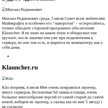
Михаил Родионович
среда, 5 июля
Совет всем любителям
Майнкрафта и особенно его “наворотов” – остерегайтесь,
точнее обходите стороной програмное обеспечение
Klauncher. Я не знаю на каком этапе я обнаружил там
spyware, после закачки или уже при подключении к
серверу, но оно там есть, и шарится по компьютеру как у
себя дома.
Klauncher.ru
Kito
вторник, 4 июля
Мне очень понравился лаунчер,
много серверов, бесплатные hd скины и плащи, очень
большое многообразие версий от самой старой до самой
новой, вобщем не лаунчер, а сказка как по мне 5 звезд)
1
не согласен