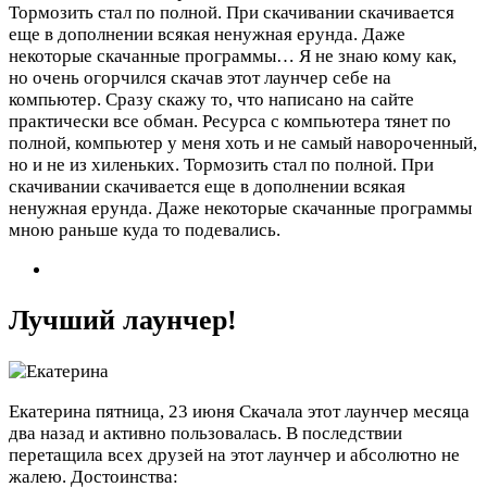
Тормозить стал по полной. При скачивании скачивается
еще в дополнении всякая ненужная ерунда. Даже
некоторые скачанные программы…
Я не знаю кому как,
но очень огорчился скачав этот лаунчер себе на
компьютер. Сразу скажу то, что написано на сайте
практически все обман. Ресурса с компьютера тянет по
полной, компьютер у меня хоть и не самый навороченный,
но и не из хиленьких. Тормозить стал по полной. При
скачивании скачивается еще в дополнении всякая
ненужная ерунда. Даже некоторые скачанные программы
мною раньше куда то подевались.
Лучший лаунчер!
Екатерина
пятница, 23 июня
Скачала этот лаунчер месяца
два назад и активно пользовалась. В последствии
перетащила всех друзей на этот лаунчер и абсолютно не
жалею.
Достоинства: