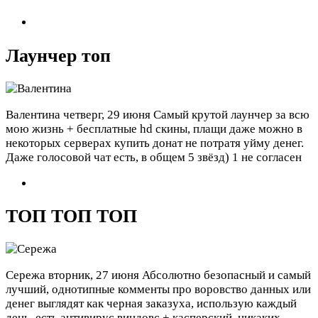
Лаунчер топ
Валентина
четверг, 29 июня
Самый крутой лаунчер за всю
мою жизнь + бесплатные hd скины, плащи даже можно в
некоторых серверах купить донат не потратя уйму денег.
Даже голосовой чат есть, в общем 5 звёзд)
1 не согласен
ТОП ТОП ТОП
Сережа
вторник, 27 июня
Абсолютно безопасный и самый
лучший, однотипные комменты про воровство данных или
денег выглядят как черная заказуха, использую каждый
день, есть антивирус виндовс + касперский, никаких