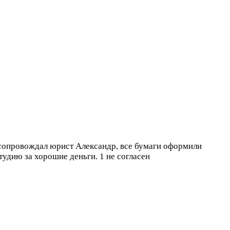
 сопровождал юрист Александр, все бумаги оформили
студию за хорошие деньги.
1 не согласен