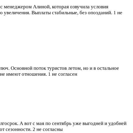
я с менеджером Алиной, которая озвучила условия
аю увеличения. Выплаты стабильные, без опозданий.
1 не
юч. Основной поток туристов летом, но и в остальное
м не имеют отношения.
1 не согласен
олгосрок. А вот с мая по сентябрь уже выгодней и удобней
от сезонности.
2 не согласны