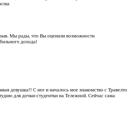
ласны
тзыв. Мы рады, что Вы оценили возможности
абильного дохода!
ая девушка!! С нее и началось мое знакомство с Травелто
тудию для дочки-студентки на Тележной. Сейчас сама