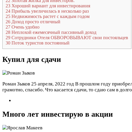
22
Золотая жилка для инвесторов.
23
Хороший вариант для инвестирования
24
Прибыль увеличилась в несколько раз
25
Недвижимость растет с каждым годом
26
Доход просто отличный
27
Очень удобно
28
Неплохой ежемесячный пассивный доход
29
Сотрудники Отеля ОБВОРОВЫВАЮТ свои постояльцев
30
Поток туристов постоянный
Купил для сдачи
Роман Зыков
25 апреля, 2022 год
В прошлом году приобрел
грамотно, спасибо. Что касается сдачи, то сдаю сам в дол
Много лет инвестирую в акции