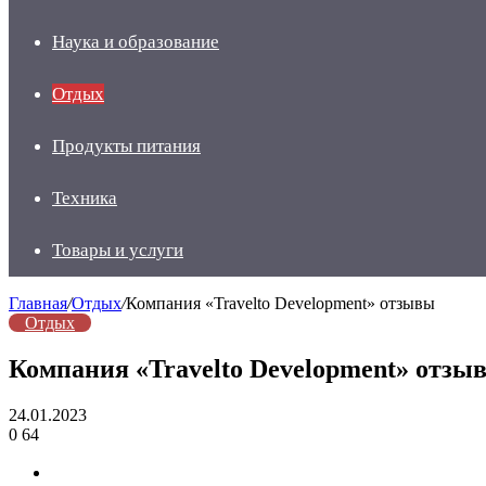
Наука и образование
Отдых
Продукты питания
Техника
Товары и услуги
Главная
/
Отдых
/
Компания «Travelto Development» отзывы
Отдых
Компания «Travelto Development» отзы
24.01.2023
0
64