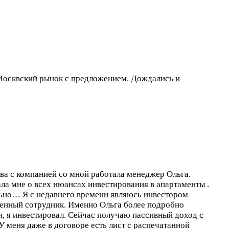
а Москвский рынок с предложением. Дождались и
ва с компанией со мной работала менеджер Ольга.
ла мне о всех нюансах инвестирования в апартаменты .
ильно…
Я с недавнего времени являюсь инвестором
венный сотрудник. Именно Ольга более подробно
и, я инвестировал. Сейчас получаю пассивный доход с
У меня даже в договоре есть лист с распечатанной