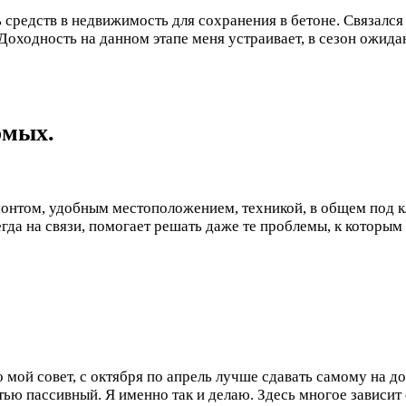
 средств в недвижимость для сохранения в бетоне. Связалс
 Доходность на данном этапе меня устраивает, в сезон ожид
омых.
онтом, удобным местоположением, техникой, в общем под кл
егда на связи, помогает решать даже те проблемы, к которы
о мой совет, с октября по апрель лучше сдавать самому на д
ью пассивный. Я именно так и делаю. Здесь многое зависит 