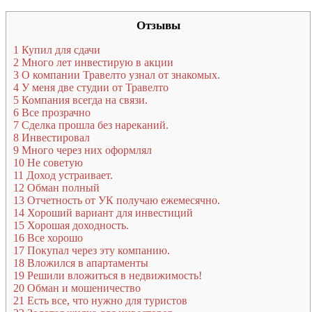
Отзывы
1
Купил для сдачи
2
Много лет инвестирую в акции
3
О компании Травелто узнал от знакомых.
4
У меня две студии от Травелто
5
Компания всегда на связи.
6
Все прозрачно
7
Сделка прошла без нареканий.
8
Инвестировал
9
Много через них оформлял
10
Не советую
11
Доход устраивает.
12
Обман полный
13
Отчетность от УК получаю ежемесячно.
14
Хороший вариант для инвестиций
15
Хорошая доходность.
16
Все хорошо
17
Покупал через эту компанию.
18
Вложился в апартаменты
19
Решили вложиться в недвижимость!
20
Обман и мошеничество
21
Есть все, что нужно для туристов