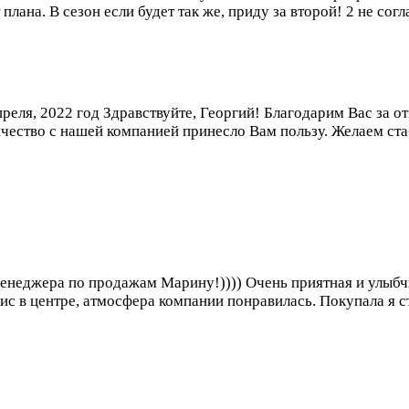
плана. В сезон если будет так же, приду за второй!
2 не сог
преля, 2022 год
Здравствуйте, Георгий! Благодарим Вас за о
ичество с нашей компанией принесло Вам пользу. Желаем ст
енеджера по продажам Марину!)))) Очень приятная и улыбчив
ис в центре, атмосфера компании понравилась. Покупала я с