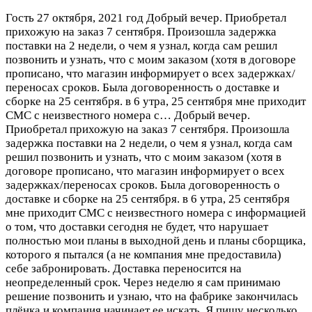
Гость
27 октября, 2021 год
Добрый вечер. Приобретал
прихожую на заказ 7 сентября. Произошла задержка
поставки на 2 недели, о чем я узнал, когда сам решил
позвонить и узнать, что с моим заказом (хотя в договоре
прописано, что магазин информирует о всех задержках/
переносах сроков. Была договоренность о доставке и
сборке на 25 сентября. в 6 утра, 25 сентября мне приходит
СМС с неизвестного номера с…
Добрый вечер.
Приобретал прихожую на заказ 7 сентября. Произошла
задержка поставки на 2 недели, о чем я узнал, когда сам
решил позвонить и узнать, что с моим заказом (хотя в
договоре прописано, что магазин информирует о всех
задержках/переносах сроков. Была договоренность о
доставке и сборке на 25 сентября. в 6 утра, 25 сентября
мне приходит СМС с неизвестного номера с информацией
о том, что доставки сегодня не будет, что нарушает
полностью мои планы в выходной день и планы сборщика,
которого я пытался (а не компания мне предоставила)
себе забронировать. Доставка переносится на
неопределенный срок. Через неделю я сам принимаю
решение позвонить и узнаю, что на фабрике закончилась
плёнка и компания начинает ее искать. Я пишу несколько