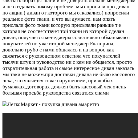
заказать образцы ткани и не доверять больше менеджерам
и не создавать никому проблем. мы спросили про диван
по акции ( диван от которого мы отказались) попросили
реальное фото ткани, и что вы думаете, нам опять
прислали фото ткани которую присылали раньше т е
которая не соответствует той ткани из которой сделан
диван, получается менеджеры сознательно обманывают
покупателей но уже второй менеджер Екатерина,
довольно грубо с нами общалась и на вопрос как
связаться с руководством ответила что покупателей
тысячи штук и руководство ни с кем не общается, просто
отвратительная работа и самое интересное диван заказать
мы таки не можем.при доставки дивана не было кассового
чека, что является тоже нарушением, при любых
бумажках,договорах должен быть кассовый чек очень
большая просьба руководства связаться снами