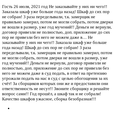
Гость
26 июля, 2021 год
Не заказывайте у них ни чего!!
Заказала шкаф уже больше года назад! Шкаф до сих пор
не собран! 3 раза переделывали, т.к. замерщик не
правильно замерил, потом не могли собрать, потом дверки
не вошли в размер, уже год мучений!! Деньги не вернули,
договор привезли не полностью, доп. приложение до сих
пор не привезли без него не можем даже в…
Не
заказывайте у них ни чего!! Заказала шкаф уже больше
года назад! Шкаф до сих пор не собран! 3 раза
переделывали, т.к. замерщик не правильно замерил, потом
не могли собрать, потом дверки не вошли в размер, уже
год мучений!! Деньги не вернули, договор привезли не
полностью, доп. приложение до сих пор не привезли без
него не можем даже в суд подать, в ответ на претензию
угрожали подать на нас в суд с целью обогощения за их
счёт! За сборщиков которых они же и предоставили они
ответственность не несут!! Звоните сборщику и решайте
вопрос сами!! Год прошёл, а шкаф так и не собрали!
Качество шкафов ужасное, сборка безобразная!!!