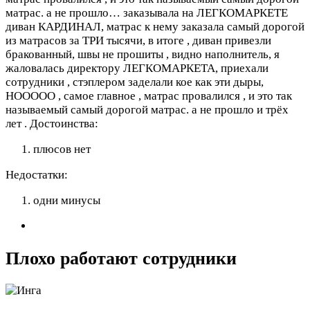
матрас. а не прошло…
заказывала на ЛЕГКОМАРКЕТЕ
диван КАРДИНАЛ, матрас к нему заказала самый дорогой
из матрасов за ТРИ тысячи, в итоге , диван привезли
бракованный, швы не прошиты , видно наполнитель, я
жаловалась директору ЛЕГКОМАРКЕТА, приехали
сотрудники , стэплером заделали кое как эти дыры,
НООООО , самое главное , матрас провалился , и это так
называемый самый дорогой матрас. а не прошло и трёх
лет .
Достоинства:
плюсов нет
Недостатки:
одни минусы
Плохо работают сотрудники