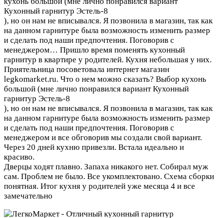
кухонь большой (мне лично понравился вариант
Кухонный гарнитур Эстель-8
), но он нам не вписывался. Я позвонила в магазин, так как
на данном гарнитуре была возможность изменить размер
и сделать под наши предпочтения. Поговорив с
менеджером…
Пришло время поменять кухонный
гарнитур в квартире у родителей. Кухня небольшая у них.
Приятельница посоветовала интернет магазин
legkomarket.ru. Что о нем можно сказать? Выбор кухонь
большой (мне лично понравился вариант Кухонный
гарнитур Эстель-8
), но он нам не вписывался. Я позвонила в магазин, так как
на данном гарнитуре была возможность изменить размер
и сделать под наши предпочтения. Поговорив с
менеджером и все обговорив мы создали свой вариант.
Через 20 дней кухню привезли. Встала идеально и
красиво.
Дверцы ходят плавно. Запаха никакого нет. Собирал муж
сам. Проблем не было. Все укомплектовано. Схема сборки
понятная. Итог кухня у родителей уже месяца 4 и все
замечательно