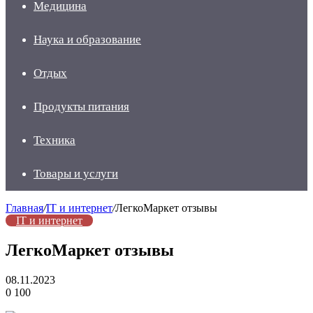
Медицина
Наука и образование
Отдых
Продукты питания
Техника
Товары и услуги
Главная
/
IT и интернет
/
ЛегкоМаркет отзывы
IT и интернет
ЛегкоМаркет отзывы
08.11.2023
0
100