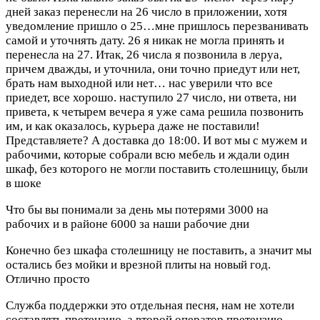
дней заказ перенесли на 26 число в приложении, хотя
уведомление пришло о 25…мне пришлось перезванивать
самой и уточнять дату. 26 я никак не могла принять и
перенесла на 27. Итак, 26 числа я позвонила в леруа,
причем дважды, и уточнила, они точно приедут или нет,
брать нам выходной или нет… нас уверили что все
приедет, все хорошо. наступило 27 число, ни ответа, ни
привета, к четырем вечера я уже сама решила позвонить
им, и как оказалось, курьера даже не поставили!
Представляете? А доставка до 18:00. И вот мы с мужем и
рабочими, которые собрали всю мебель и ждали один
шкаф, без которого не могли поставить столешницу, были
в шоке
Что бы вы понимали за день мы потерями 3000 на
рабочих и в районе 6000 за наши рабочие дни
Конечно без шкафа столешницу не поставить, а значит мы
остались без мойки и врезной плиты на новый год.
Отлично просто
Служба поддержки это отдельная песня, нам не хотели
составлять претензию, а второй оператор претензию