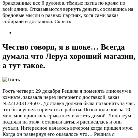
бракованные все 6 рулонов, тёмные пятна по краям по
всей длине. Отказываются вернуть деньги, сославшись на
бредовые мысли о разных партиях, хотя сами заказ
собирали и доставили. Скрыть
Честно говоря, я в шоке… Всегда
думала что Леруа хороший магазин,
а тут такое.
Гость
четверг, 29 декабря
Решила я поменять линолеум в
комнате, заказала через интернет с доставкой, заказ
№221203179607. Доставка должна была позвонить за час,
что бы я успела приехать с работы. Позвонили они за 10
мин, мне пришлось срываться и лететь домой. Линолеум
подняли на этаж, оставили акты, я расписалась и они
уехали. Интересное началось вечером когда пришел муж.
Когда он развернул его оказалось что…
Решила я