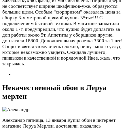
Заказала кухню, фасад из массива ясеня. Ширина дверц
не соответствует ширине шкафчиков-уже, образуются
большие щели. Особым “сюрпризом” оказалась цена за
сборку 3-х метровой прямой кухни- 35тыс!!! С
подключением бытовой техники. В магазине заплатили
около 17т, предупредили, что нужно будет доплатить за
доп работы около 5т. Аппетиты у сборщиков другие,
доплатили 18800. Дополнительная розетка 3300 за 1 шт!
Сопротивлятся этому очень сложно, пишут много услуг,
которые невозможно увидеть. Ожидала лучшего,
пиивыкли к качественной и порядочной Икее, жаль, что
закрылась.
Некачественный обои в Леруа
мерлен
Александр
пятница, 13 января
Купил обои в интернет
магазине Леруа Мерлен, доставили, оказались