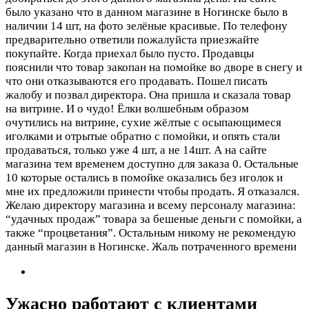
было указано что в данном магазине в Ногинске было в
наличии 14 шт, на фото зелёные красивые. По телефону
предварительно ответили пожалуйста приезжайте
покупайте. Когда приехал было пусто. Продавцы
пояснили что товар закопан на помойке во дворе в снегу и
что они отказываются его продавать. Пошел писать
жалобу и позвал директора. Она пришла и сказала товар
на витрине. И о чудо! Ёлки волшебным образом
очутились на витрине, сухие жёлтые с осыпающимеся
иголками и отрытые обратно с помойки, и опять стали
продаваться, только уже 4 шт, а не 14шт. А на сайте
магазина тем временем доступно для заказа 0. Остальные
10 которые остались в помойке оказались без иголок и
мне их предложили принести чтобы продать. Я отказался.
Желаю директору магазина и всему персоналу магазина:
“удачных продаж” товара за бешеные деньги с помойки, а
также “процветания”. Остальным никому не рекомендую
данный магазин в Ногинске. Жаль потраченного времени
Ужасно работают с клиентами