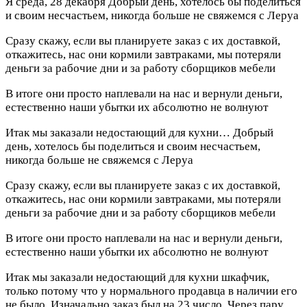
Я
среда, 28 декабря
Добрый день, хотелось бы поделиться
и своим несчастьем, никогда больше не свяжемся с Леруа
Сразу скажу, если вы планируете заказ с их доставкой,
откажитесь, нас они кормили завтраками, мы потеряли
деньги за рабочие дни и за работу сборщиков мебели
В итоге они просто наплевали на нас и вернули деньги,
естественно наши убытки их абсолютно не волнуют
Итак мы заказали недостающий для кухни…
Добрый
день, хотелось бы поделиться и своим несчастьем,
никогда больше не свяжемся с Леруа
Сразу скажу, если вы планируете заказ с их доставкой,
откажитесь, нас они кормили завтраками, мы потеряли
деньги за рабочие дни и за работу сборщиков мебели
В итоге они просто наплевали на нас и вернули деньги,
естественно наши убытки их абсолютно не волнуют
Итак мы заказали недостающий для кухни шкафчик,
только потому что у нормального продавца в наличии его
не было. Изначально заказ был на 23 число. Через пару