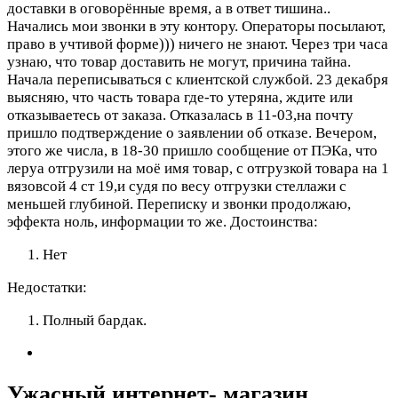
доставки в оговорённые время, а в ответ тишина..
Начались мои звонки в эту контору. Операторы посылают,
право в учтивой форме))) ничего не знают. Через три часа
узнаю, что товар доставить не могут, причина тайна.
Начала переписываться с клиентской службой. 23 декабря
выясняю, что часть товара где-то утеряна, ждите или
отказываетесь от заказа. Отказалась в 11-03,на почту
пришло подтверждение о заявлении об отказе. Вечером,
этого же числа, в 18-30 пришло сообщение от ПЭКа, что
леруа отгрузили на моё имя товар, с отгрузкой товара на 1
вязовсой 4 ст 19,и судя по весу отгрузки стеллажи с
меньшей глубиной. Переписку и звонки продолжаю,
эффекта ноль, информации то же.
Достоинства:
Нет
Недостатки:
Полный бардак.
Ужасный интернет- магазин