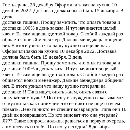
Гость
среда, 28 декабря
Оформили заказ на кухню 10
декабря 2022. Доставка должна была быть 15 декабря. В
день
доставки тишина. Прошу заметить, что оплата товара и
доставки 100% в день заказа. И тут начинается целый
квест. Ты сам ищешь где твой товар. С тобой каждый раз
общается новый менеджер. Дальше менеджера общения
нет. В итоге узнали что нашу кухню потеряли на…
Оформили заказ на кухню 10 декабря 2022. Доставка
должна была быть 15 декабря. В день
доставки тишина. Прошу заметить, что оплата товара и
доставки 100% в день заказа. И тут начинается целый
квест. Ты сам ищешь где твой товар. С тобой каждый раз
общается новый менеджер. Дальше менеджера общения
нет. В итоге узнали что нашу кухню потеряли на
доставке!!! Типа ищут, опять ждем, опять связи с
покупателем нуль!!! По итогу вынужденно отказываемся
от кухни так как понимаем что ее никто не ищет и всем
плевать. Деньги никто не спешит возвращать. Типа они 10
дней их возвращают. Но кто виноват что она утеряна?
Я??? Такие вопросы должны решаться в первую очередь,
а им плевать на тебя. По итогу сегодня 28 декабря