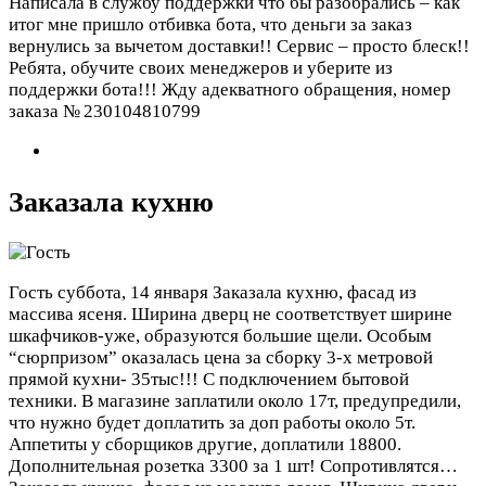
Написала в службу поддержки что бы разобрались – как
итог мне пришло отбивка бота, что деньги за заказ
вернулись за вычетом доставки!! Сервис – просто блеск!!
Ребята, обучите своих менеджеров и уберите из
поддержки бота!!! Жду адекватного обращения, номер
заказа № 230104810799
Заказала кухню
Гость
суббота, 14 января
Заказала кухню, фасад из
массива ясеня. Ширина дверц не соответствует ширине
шкафчиков-уже, образуются большие щели. Особым
“сюрпризом” оказалась цена за сборку 3-х метровой
прямой кухни- 35тыс!!! С подключением бытовой
техники. В магазине заплатили около 17т, предупредили,
что нужно будет доплатить за доп работы около 5т.
Аппетиты у сборщиков другие, доплатили 18800.
Дополнительная розетка 3300 за 1 шт! Сопротивлятся…