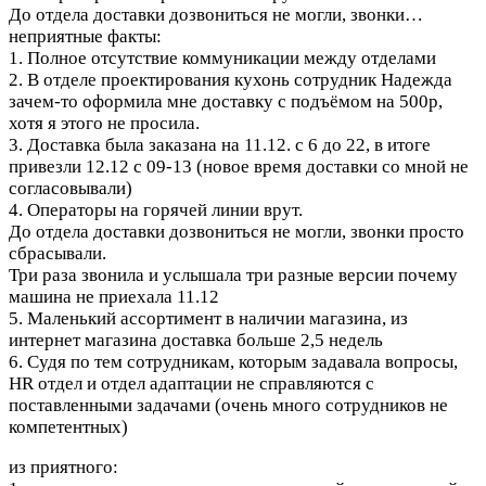
До отдела доставки дозвониться не могли, звонки…
неприятные факты:
1. Полное отсутствие коммуникации между отделами
2. В отделе проектирования кухонь сотрудник Надежда
зачем-то оформила мне доставку с подъёмом на 500р,
хотя я этого не просила.
3. Доставка была заказана на 11.12. с 6 до 22, в итоге
привезли 12.12 с 09-13 (новое время доставки со мной не
согласовывали)
4. Операторы на горячей линии врут.
До отдела доставки дозвониться не могли, звонки просто
сбрасывали.
Три раза звонила и услышала три разные версии почему
машина не приехала 11.12
5. Маленький ассортимент в наличии магазина, из
интернет магазина доставка больше 2,5 недель
6. Судя по тем сотрудникам, которым задавала вопросы,
HR отдел и отдел адаптации не справляются с
поставленными задачами (очень много сотрудников не
компетентных)
из приятного: