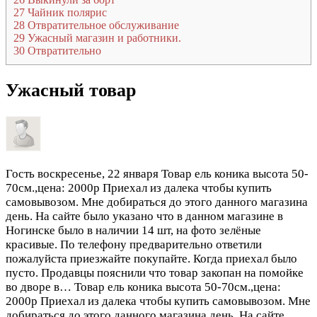
27
Чайник полярис
28
Отвратительное обслуживание
29
Ужасный магазин и работники.
30
Отвратительно
Ужасный товар
Гость
воскресенье, 22 января
Товар ель коника высота 50-
70см.,цена: 2000р Приехал из далека чтобы купить
самовывозом. Мне добираться до этого данного магазина
день. На сайте было указано что в данном магазине в
Ногинске было в наличии 14 шт, на фото зелёные
красивые. По телефону предварительно ответили
пожалуйста приезжайте покупайте. Когда приехал было
пусто. Продавцы пояснили что товар закопан на помойке
во дворе в…
Товар ель коника высота 50-70см.,цена:
2000р Приехал из далека чтобы купить самовывозом. Мне
добираться до этого данного магазина день. На сайте