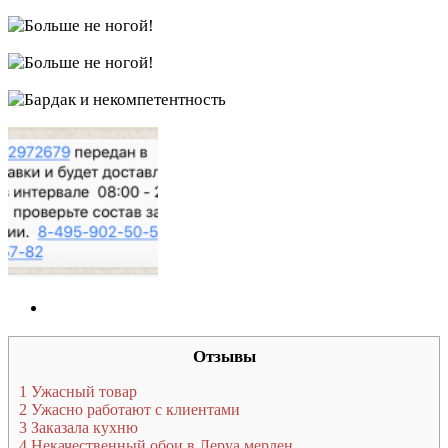
Отзывы
1
Ужасный товар
2
Ужасно работают с клиентами
3
Заказала кухню
4
Некачественный обои в Леруа мерлен