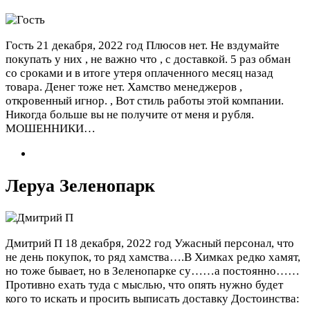
Гость
21 декабря, 2022 год
Плюсов нет. Не вздумайте
покупать у них , не важно что , с доставкой. 5 раз обман
со сроками и в итоге утеря оплаченного месяц назад
товара. Денег тоже нет. Хамство менеджеров ,
откровенный игнор. , Вот стиль работы этой компании.
Никогда больше вы не получите от меня и рубля.
МОШЕННИКИ…
Леруа Зеленопарк
Дмитрий П
18 декабря, 2022 год
Ужасный персонал, что
не день покупок, то ряд хамства….В Химках редко хамят,
но тоже бывает, но в Зеленопарке су……а постоянно……
Противно ехать туда с мыслью, что опять нужно будет
кого то искать и просить выписать доставку
Достоинства: