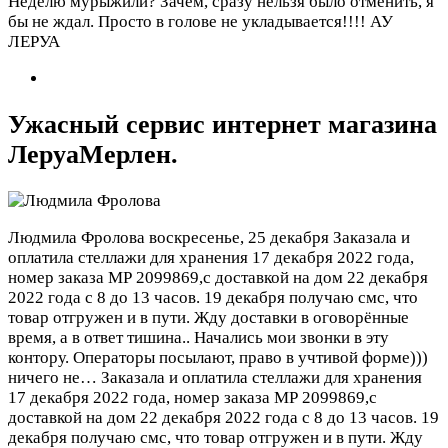
Неделю мурыжили? Зачем, сразу нельзя было отменить, я
бы не ждал. Просто в голове не укладывается!!!! АУ
ЛЕРУА
Ужасный сервис интернет магазина
ЛеруаМерлен.
Людмила Фролова
воскресенье, 25 декабря
Заказала и
оплатила стеллажи для хранения 17 декабря 2022 года,
номер заказа МР 2099869,с доставкой на дом 22 декабря
2022 года с 8 до 13 часов. 19 декабря получаю смс, что
товар отгружен и в пути. Жду доставки в оговорённые
время, а в ответ тишина.. Начались мои звонки в эту
контору. Операторы посылают, право в учтивой форме)))
ничего не…
Заказала и оплатила стеллажи для хранения
17 декабря 2022 года, номер заказа МР 2099869,с
доставкой на дом 22 декабря 2022 года с 8 до 13 часов. 19
декабря получаю смс, что товар отгружен и в пути. Жду