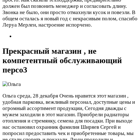
должен был позвонить менеджер и согласовать длину.
Звонка не было, они просто отмахнули кусок и повезли. В
общем осталась я новый год с некрасивым полом, спасибо
Леруа Мерлен, настроение испорчено.
Прекрасный магазин , не
компетентный обслуживающий
персо3
Ольга
среда, 28 декабря
Очень нравится этот магазин ,
удобная парковка, вежливый персонал, доступные цены и
огромный ассортимент продукции, Сегодня дважды с
мужем заходили в этот магазин. Приобрели радиаторы
отопления и стремянку, семена для посадки. При выходе
нас остановил охранник фамилия Ширяев Сергей и
попросил предоставить чек и приобретенные товары, мы
не стали спорить и показали. Люди проходили и