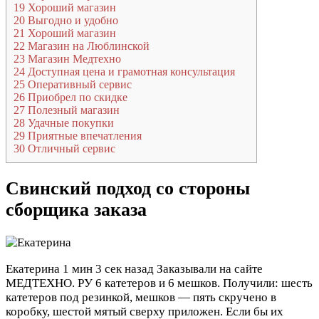
19
Хороший магазин
20
Выгодно и удобно
21
Хороший магазин
22
Магазин на Люблинской
23
Магазин Медтехно
24
Доступная цена и грамотная консультация
25
Оперативный сервис
26
Приобрел по скидке
27
Полезный магазин
28
Удачные покупки
29
Приятные впечатления
30
Отличный сервис
Свинский подход со стороны
сборщика заказа
Екатерина
1 мин 3 сек назад
Заказывали на сайте
МЕДТЕХНО. РУ 6 катетеров и 6 мешков. Получили: шесть
катетеров под резинкой, мешков — пять скручено в
коробку, шестой мятый сверху приложен. Если бы их