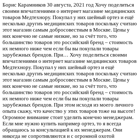
Борис Карамников
30 августа, 2021 год
Хочу поделиться
своими впечатлениями о интернет магазине медицинских
товаров Медтехнору. Покупал у них шейный ортез и ещё
несколько другиъ медицинских товаров поскольку считаю
этот магазин самым добросовестным в Москве. Цены у
них конечно не самые низкие, но за счёт того, что
большинство товаров это российский бренд – стоимость
их немного ниже чем если бы вы покупали товары
зарубежных брендов. При…
Хочу поделиться своими
впечатлениями о интернет магазине медицинских товаров
Медтехнору. Покупал у них шейный ортез и ещё
несколько другиъ медицинских товаров поскольку считаю
этот магазин самым добросовестным в Москве. Цены у
них конечно не самые низкие, но за счёт того, что
большинство товаров это российский бренд – стоимость
их немного ниже чем если бы вы покупали товары
зарубежных брендов. При этом исходя из моего личного
опыта скажу, что качество у этих товаров тоже на высоте!
Огромное внимание стоит уделить конечно менеджерам.
Если мне нужно купить например ортез, то я всегда
обращаюсь за консультацией к их менеджерам. Они
никогда не сопротивляются и с огромной охотой