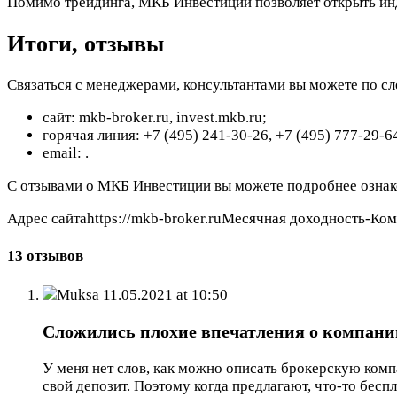
Помимо трейдинга, МКБ Инвестиции позволяет открыть инд
Итоги, отзывы
Связаться с менеджерами, консультантами вы можете по 
сайт: mkb-broker.ru, invest.mkb.ru;
горячая линия: +7 (495) 241-30-26, +7 (495) 777-29-6
email:
.
С отзывами о МКБ Инвестиции вы можете подробнее ознаком
Адрес сайтаhttps://mkb-broker.ruМесячная доходность-Ко
13 отзывов
Muksa
11.05.2021 at 10:50
Сложились плохие впечатления о компании
У меня нет слов, как можно описать брокерскую комп
свой депозит. Поэтому когда предлагают, что-то бесп