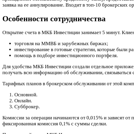
заявка на ее аннулирование. Входит в топ-10 брокерских 
Особенности сотрудничества
Открытие счета в МКБ Инвестиции занимает 5 минут. Клие
торговля на ММВБ и зарубежных биржах;
инвестирование в готовые стратегии, которые были 
помощь в подборе инвестиционного портфеля.
Для удобства МКБ Инвестиции создали отдельное приложени
получать всю информацию об обслуживании, связываться с
Тарифных планов в брокерском обслуживании от этой комп
Основной.
Онлайн.
Субброкер.
Комиссии за операции начинаются от 0,015% и зависят от
фиксированная комиссия 0,1% с суммы сделки.