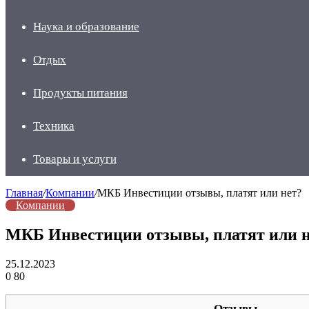
Наука и образование
Отдых
Продукты питания
Техника
Товары и услуги
Главная
/
Компании
/
МКБ Инвестиции отзывы, платят или нет?
Компании
МКБ Инвестиции отзывы, платят или 
25.12.2023
0
80
Отзывы