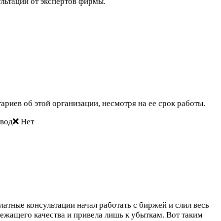
льтации от экспертов фирмы.
риев об этой организации, несмотря на ее срок работы.
вод
Нет
атные консультации начал работать с биржей и слил весь
лежащего качества и привела лишь к убыткам. Вот таким