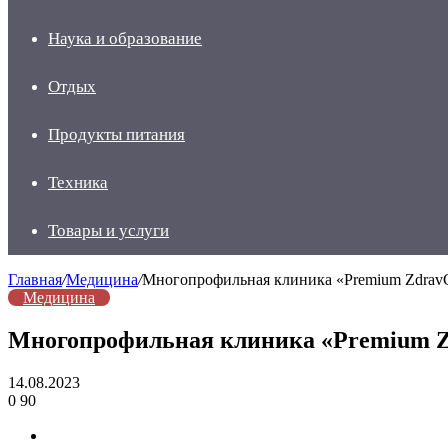
Наука и образование
Отдых
Продукты питания
Техника
Товары и услуги
Главная
/
Медицина
/
Многопрофильная клиника «Premium ZdravC
Медицина
Многопрофильная клиника «Premium Z
14.08.2023
0
90