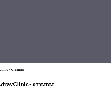
linic» отзывы
dravClinic» отзывы