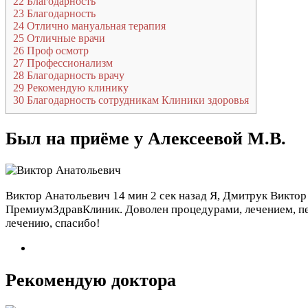
22
Благодарность
23
Благодарность
24
Отлично мануальная терапия
25
Отличные врачи
26
Проф осмотр
27
Профессионализм
28
Благодарность врачу
29
Рекомендую клинику
30
Благодарность сотрудникам Клиники здоровья
Был на приёме у Алексеевой М.В.
Виктор Анатольевич
14 мин 2 сек назад
Я, Дмитрук Виктор 
ПремиумЗдравКлиник. Доволен процедурами, лечением, п
лечению, спасибо!
Рекомендую доктора