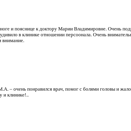
 ноге и пояснице к доктору Марии Владимировне. Очень под
 удивило в клинике отношении персоонала. Очень вниматель
и внимание.
.А. – очень понравился врач, помог с болями головы и жало
 и клинике!..