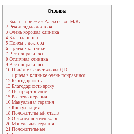
Отзывы
1
Был на приёме у Алексеевой М.В.
2
Рекомендую доктора
3
Очень хорошая клиника
4
Благодарность
5
Прием у доктора
6
Приём в клинике
7
Все понравилось!
8
Отличная клиника
9
Все понравилось!
10
Приём у Севостьянова Д.В.
11
Прием в клинике очень понравился!
12
Благодарность
13
Благодарность врачу
14
Центр ортопедии
15
Рефлексотерапия
16
Мануальная терапия
17
Консультация
18
Положительный отзыв
19
Ортопедия и невролог
20
Мануальная терапия
21
Положительные