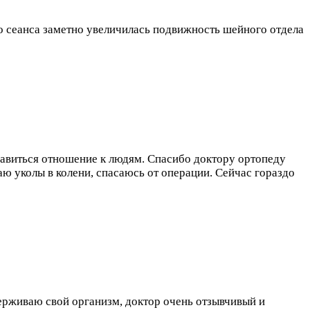
о сеанса заметно увеличилась подвижность шейного отдела
равиться отношение к людям. Спасибо доктору ортопеду
ю уколы в колени, спасаюсь от операции. Сейчас гораздо
ерживаю свой организм, доктор очень отзывчивый и