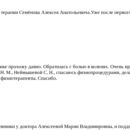
 терапии Семёнова Алексея Анатольевича.Уже после первог
ике прохожу давно. Обратилась с болью в коленях. Очень н
 Н. М., Неймышевой С. Н., спасаюсь физиопроцедурами, дела
 физиотерапевты. Спасибо.
клиники у доктора Алексеевой Марии Владимировны, и подд