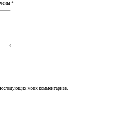
ечены
*
ля последующих моих комментариев.