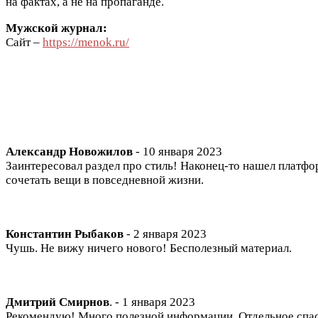
на фактах, а не на пропаганде.
Мужской журнал:
Сайт –
https://menok.ru/
Александр Новожилов
 - 10 января 2023

Заинтересовал раздел про стиль! Наконец-то нашел платфор
сочетать вещи в повседневной жизни.

Константин Рыбаков
 - 2 января 2023

Чушь. Не вижу ничего нового! Бесполезный материал.

Дмитрий Смирнов
. - 1 января 2023

Рекомендую! Много полезной информации. Отдельное спасиб