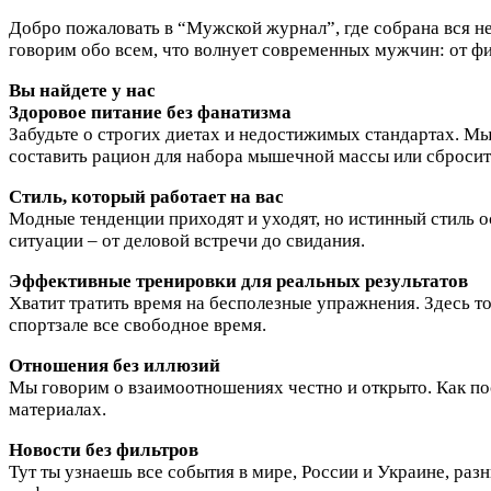
Добро пожаловать в “Мужской журнал”, где собрана вся н
говорим обо всем, что волнует современных мужчин: от ф
Вы найдете у нас
Здоровое питание без фанатизма
Забудьте о строгих диетах и недостижимых стандартах. Мы
составить рацион для набора мышечной массы или сброси
Стиль, который работает на вас
Модные тенденции приходят и уходят, но истинный стиль о
ситуации – от деловой встречи до свидания.
Эффективные тренировки для реальных результатов
Хватит тратить время на бесполезные упражнения. Здесь 
спортзале все свободное время.
Отношения без иллюзий
Мы говорим о взаимоотношениях честно и открыто. Как по
материалах.
Новости без фильтров
Тут ты узнаешь все события в мире, России и Украине, ра