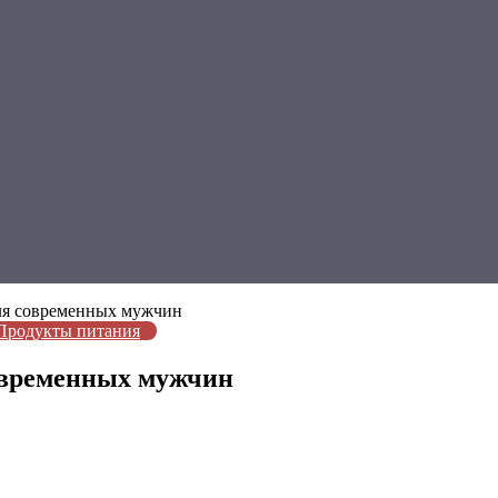
ля современных мужчин
Продукты питания
овременных мужчин