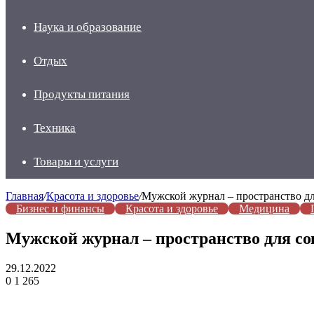
Наука и образование
Отдых
Продукты питания
Техника
Товары и услуги
Главная
/
Красота и здоровье
/
Мужской журнал – пространство д
Бизнес и финансы
Красота и здоровье
Медицина
Мужской журнал – пространство для с
29.12.2022
0
1 265