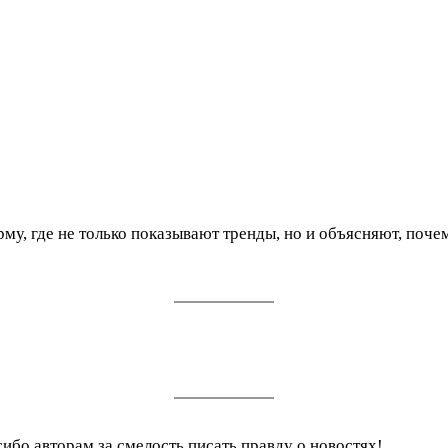
му, где не только показывают тренды, но и объясняют, поче
о авторам за смелость писать правду о новостях!
