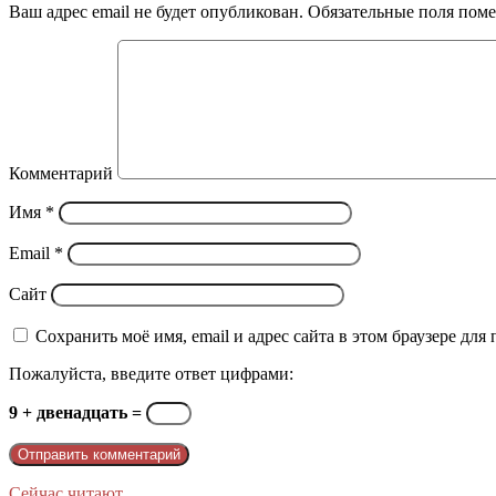
почту
Ваш адрес email не будет опубликован.
Обязательные поля пом
Комментарий
Имя
*
Email
*
Сайт
Сохранить моё имя, email и адрес сайта в этом браузере д
Пожалуйста, введите ответ цифрами:
9 + двенадцать =
Сейчас читают