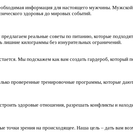
еобходимая информация для настоящего мужчины. Мужской ж
изического здоровья до мировых событий.
 предлагаем реальные советы по питанию, которые подходят 
ть лишние килограммы без изнурительных ограничений.
стается. Мы подскажем как вам создать гардероб, который п
только проверенные тренировочные программы, которые дают
строить здоровые отношения, разрешать конфликты и находи
зные точки зрения на происходящее. Наша цель – дать вам в