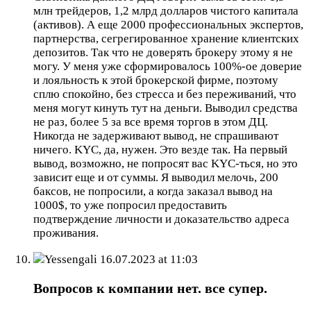
млн трейдеров, 1,2 млрд долларов чистого капитала
(активов). А еще 2000 профессиональных экспертов,
партнерства, сегрегированное хранение клиентских
депозитов. Так что не доверять брокеру этому я не
могу. У меня уже сформировалось 100%-ое доверие
и лояльность к этой брокерской фирме, поэтому
сплю спокойно, без стресса и без переживаний, что
меня могут кинуть тут на деньги. Выводил средства
не раз, более 5 за все время торгов в этом ДЦ.
Никогда не задерживают вывод, не спрашивают
ничего. KYC, да, нужен. Это везде так. На первый
вывод, возможно, не попросят вас KYC-ться, но это
зависит еще и от суммы. Я выводил мелочь, 200
баксов, не попросили, а когда заказал вывод на
1000$, то уже попросил предоставить
подтверждение личности и доказательство адреса
проживания.
Yessengali
16.07.2023 at 11:03
Вопросов к компании нет. все супер.