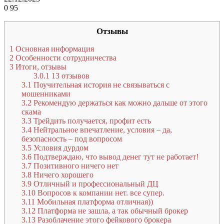
0
95
Отзывы
1
Основная информация
2
Особенности сотрудничества
3
Итоги, отзывы
3.0.1
13 отзывов
3.1
Поучительная история не связываться с
мошенниками
3.2
Рекомендую держаться как можно дальше от этого
скама
3.3
Трейдить получается, профит есть
3.4
Нейтральное впечатление, условия – да,
безопасность – под вопросом
3.5
Условия дурдом
3.6
Подтверждаю, что вывод денег тут не работает!
3.7
Позитивного ничего нет
3.8
Ничего хорошего
3.9
Отличный и профессиональный ДЦ
3.10
Вопросов к компании нет. все супер.
3.11
Мобильная платформа отличная))
3.12
Платформа не зашла, а так обычный брокер
3.13
Разоблачение этого фейкового брокера