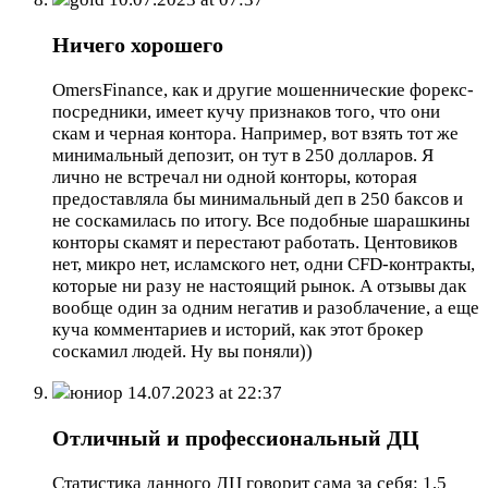
Ничего хорошего
OmersFinance, как и другие мошеннические форекс-
посредники, имеет кучу признаков того, что они
скам и черная контора. Например, вот взять тот же
минимальный депозит, он тут в 250 долларов. Я
лично не встречал ни одной конторы, которая
предоставляла бы минимальный деп в 250 баксов и
не соскамилась по итогу. Все подобные шарашкины
конторы скамят и перестают работать. Центовиков
нет, микро нет, исламского нет, одни CFD-контракты,
которые ни разу не настоящий рынок. А отзывы дак
вообще один за одним негатив и разоблачение, а еще
куча комментариев и историй, как этот брокер
соскамил людей. Ну вы поняли))
юниор
14.07.2023 at 22:37
Отличный и профессиональный ДЦ
Статистика данного ДЦ говорит сама за себя: 1,5