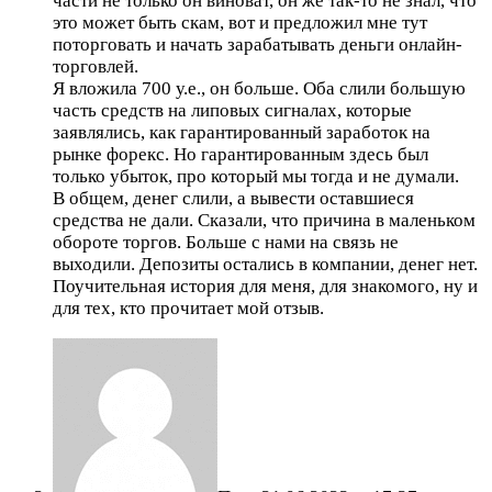
части не только он виноват, он же так-то не знал, что
это может быть скам, вот и предложил мне тут
поторговать и начать зарабатывать деньги онлайн-
торговлей.
Я вложила 700 у.е., он больше. Оба слили большую
часть средств на липовых сигналах, которые
заявлялись, как гарантированный заработок на
рынке форекс. Но гарантированным здесь был
только убыток, про который мы тогда и не думали.
В общем, денег слили, а вывести оставшиеся
средства не дали. Сказали, что причина в маленьком
обороте торгов. Больше с нами на связь не
выходили. Депозиты остались в компании, денег нет.
Поучительная история для меня, для знакомого, ну и
для тех, кто прочитает мой отзыв.