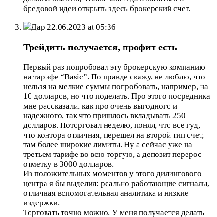
бредовой идеи открыть здесь брокерский счет.
Дар
22.06.2023 at 05:36
Трейдить получается, профит есть
Первый раз попробовал эту брокерскую компанию
на тарифе “Basic”. По правде скажу, не люблю, что
нельзя на мелкие суммы попробовать, например, на
10 долларов, но что поделать. Про этого посредника
мне рассказали, как про очень выгодного и
надежного, так что пришлось вкладывать 250
долларов. Поторговал неделю, понял, что все гуд,
что контора отличная, перешел на второй тип счет,
там более широкие лимиты. Ну а сейчас уже на
третьем тарифе во всю торгую, а депозит перерос
отметку в 3000 долларов.
Из положительных моментов у этого дилингового
центра я бы выделил: реально работающие сигналы,
отличная вспомогательная аналитика и низкие
издержки.
Торговать точно можно. У меня получается делать