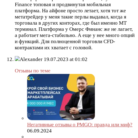
Finance топовая и продвинутая мобильная
платформа. На айфоне просто летает, хотя тот же
метатрейдер у меня такие перлы выдавал, когда я
торговала в других конторах, где был именно МТ
терминал. Платформа у Омерс Финанс же не лагает,
а работает мега-стабильно. А еще у нее много опций
и функций. Для полноценной торговли CFD-
контрактами их хватает с головой.
Alexander
19.07.2023 at 01:02
Отзывы по теме
Негативные отзывы о PMGO: правда или миф?
06.09.2024