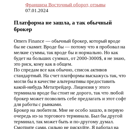
Франшиза Восточный оборот, отзывы
07.01.2024
Платформа не зашла, а так обычный
брокер
Omers Finance — обычный брокер, который вроде
бы не скамит. Вроде бы — потому что я пробовал на
мелкие суммы, так вроде бы и нормально. Но как
будет на больших суммах, от 2000-3000$, я не знаю,
это риск, кому как в общем.
По спредам все как обычно, список активов
стандартный. На счет платформы выскажусь так, что
могли бы в качестве альтернативы предоставить
какой-нибудь Метатрейдер. Лицензия у этого
терминала вроде бы стоит не дорого, так что любой
брокер может позволить себе предлагать и этот софт
для работы с рынками.
Брокер на любителя. Мне не особо зашло, в первую
очередь из-за торгового терминала. Был бы другой
терминал, так может быть и по-другому думал.
Смотрите сами, сильно не рискуйте. Я работал на