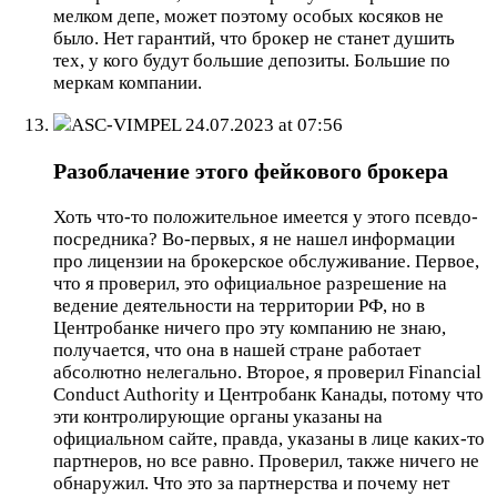
мелком депе, может поэтому особых косяков не
было. Нет гарантий, что брокер не станет душить
тех, у кого будут большие депозиты. Большие по
меркам компании.
ASC-VIMPEL
24.07.2023 at 07:56
Разоблачение этого фейкового брокера
Хоть что-то положительное имеется у этого псевдо-
посредника? Во-первых, я не нашел информации
про лицензии на брокерское обслуживание. Первое,
что я проверил, это официальное разрешение на
ведение деятельности на территории РФ, но в
Центробанке ничего про эту компанию не знаю,
получается, что она в нашей стране работает
абсолютно нелегально. Второе, я проверил Financial
Conduct Authority и Центробанк Канады, потому что
эти контролирующие органы указаны на
официальном сайте, правда, указаны в лице каких-то
партнеров, но все равно. Проверил, также ничего не
обнаружил. Что это за партнерства и почему нет