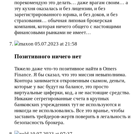
порекомендую это делать… даже врагам своим… а
эту кухня оказалась и без лицензии, и без
зарегистрированного юрика, и без доков, и без
страхования… обычная липовая брокерская
компания, которая ничего общего с настоящими
финансовыми рынками не имеет…
maxon
05.07.2023 at 21:58
Позитивного ничего нет
Тяжело даже что-то позитивное найти в Omers
Finance. Я бы сказал, что это миссия невыполнима.
Контора занимается откровенным скамом, деньги,
которые у вас будут на балансе, это просто
виртуальные циферки, код, а не настоящие средства.
Никакие сегрегированные счета в крупных
банковских учреждениях тут не используются и
никогда не использовались. Все это вранье, чтобы
заставить трейдеров-жертв поверить в легальность и
безопасность брокера.
gold
10.07.2023 at 07:37