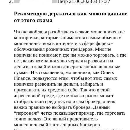
Петр
21.06.2023 at 17:37
Рекомендую держаться как можно дальше
от этого скама
Что ж, люблю я разоблачать всякие мошеннические
конторочки, которые занимаются самым обычным
мошенничеством в интернете в сфере форекс-
обслуживания розничных трейдеров. Многие
новички не понимают, где им можно торговать, а где
нет, какая компания явно черная и разводит на
деньги, а какой можно доверять любые денежные
суммы. И к сожалению, мошенники, как Omers
Finance, пользуются этим, чтобы вот этих самых
новичков разводить на деньги, забирать и
присваивать их средства себе. Так что в этой
агрессивной среде, где не только рынок может
отобрать твои средства, но и сам брокер, очень
важно правильно выбирать брокера. Данный
“персонаж” четко показывает пример, где торговать
точно нельзя. Это явный представитель
мошеннической касты черных брокеров.