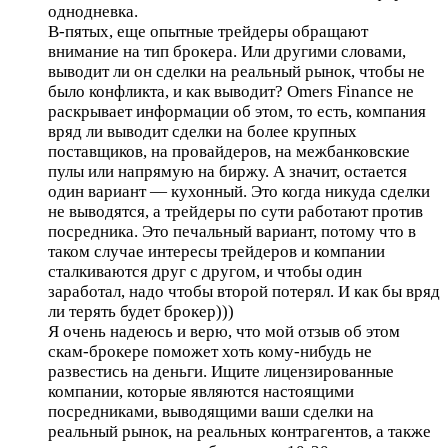
однодневка.
В-пятых, еще опытные трейдеры обращают
внимание на тип брокера. Или другими словами,
выводит ли он сделки на реальный рынок, чтобы не
было конфликта, и как выводит? Omers Finance не
раскрывает информации об этом, то есть, компания
вряд ли выводит сделки на более крупных
поставщиков, на провайдеров, на межбанковские
пулы или напрямую на биржу. А значит, остается
один вариант — кухонный. Это когда никуда сделки
не выводятся, а трейдеры по сути работают против
посредника. Это печальный вариант, потому что в
таком случае интересы трейдеров и компании
сталкиваются друг с другом, и чтобы один
заработал, надо чтобы второй потерял. И как бы вряд
ли терять будет брокер)))
Я очень надеюсь и верю, что мой отзыв об этом
скам-брокере поможет хоть кому-нибудь не
развестись на деньги. Ищите лицензированные
компании, которые являются настоящими
посредниками, выводящими ваши сделки на
реальный рынок, на реальных контрагентов, а также