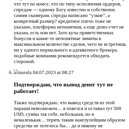
что тут по комсе, что по типу исполнения ордеров,
спредам — одному Богу известно и собственно
самим скамерам. спреды написано “узкие”, а
конкретный размер? кредитное плечо тоже не
указано, платформа непонятная, а еще демо-счет не
указан, есть или нет. Зато куча приветственных
бонусов и какие-то непонятные лимиты в
максимальном количестве сделок, чего не встретишь
ни у одного нормального и адекватного брокера.
подобные компании рекомендуется обходить
стороной.
nurula
04.07.2023 at 08:27
Подтверждаю, что вывод денег тут не
работает!
Также подтверждаю, что вывод средств из этой
параши невозможен… я повелся и оставил тут 500
USD, сумма так себе, небольшая, но и
немаленькая… терять таким наиглупейшим образом
средства не хотелось бы… да и никому не