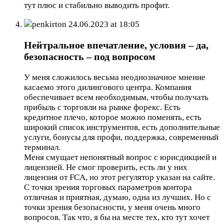
тут плюс и стабильно выводить профит.
penkirton
24.06.2023 at 18:05
Нейтральное впечатление, условия – да,
безопасность – под вопросом
У меня сложилось весьма неоднозначное мнение
касаемо этого дилингового центра. Компания
обеспечивает всем необходимым, чтобы получать
прибыль с торговли на рынке форекс. Есть
кредитное плечо, которое можно поменять, есть
широкий список инструментов, есть дополнительные
услуги, бонусы для профи, поддержка, современный
терминал.
Меня смущает непонятный вопрос с юрисдикцией и
лицензией. Не смог проверить, есть ли у них
лицензия от FCA, но этот регулятор указан на сайте.
С точки зрения торговых параметров контора
отличная и приятная, думаю, одна из лучших. Но с
точки зрения безопасности, у меня очень много
вопросов. Так что, я бы на месте тех, кто тут хочет