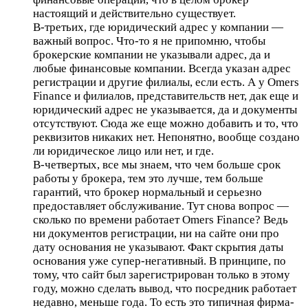
настоящий и действительно существует.
В-третьих, где юридический адрес у компании —
важный вопрос. Что-то я не припомню, чтобы
брокерские компании не указывали адрес, да и
любые финансовые компании. Всегда указан адрес
регистрации и другие филиалы, если есть. А у Omers
Finance и филиалов, представительств нет, дак еще и
юридический адрес не указывается, да и документы
отсутствуют. Сюда же еще можно добавить и то, что
реквизитов никаких нет. Непонятно, вообще создано
ли юридическое лицо или нет, и где.
В-четвертых, все мы знаем, что чем больше срок
работы у брокера, тем это лучше, тем больше
гарантий, что брокер нормальный и серьезно
предоставляет обслуживание. Тут снова вопрос —
сколько по времени работает Omers Finance? Ведь
ни документов регистрации, ни на сайте они про
дату основания не указывают. Факт скрытия даты
основания уже супер-негативный. В принципе, по
тому, что сайт был зарегистрирован только в этому
году, можно сделать вывод, что посредник работает
недавно, меньше года. То есть это типичная фирма-