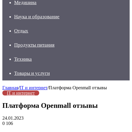
Медицина
Наука и образование
Отдых
Продукты питания
Техника
Товары и услуги
Главная
/
IT и интернет
/
Платформа Openmall отзывы
IT и интернет
Платформа Openmall отзывы
24.01.2023
0
106