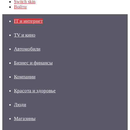
Switch skin
Войти
IT и интернет
TV и кино
Автомобили
Бизнес и финансы
Компании
Красота и здоровье
Люди
Магазины