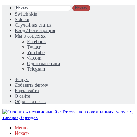
Искать
Switch skin
Sidebar
Случайная статья
Вход / Регистрация
Мы в соцсетях
Facebook
Twitter
YouTube
vk.com
Одноклассники
Telegram
Форум
Добавить фирму
Карта сайта
О сайте
Обратная связь
Меню
Искать