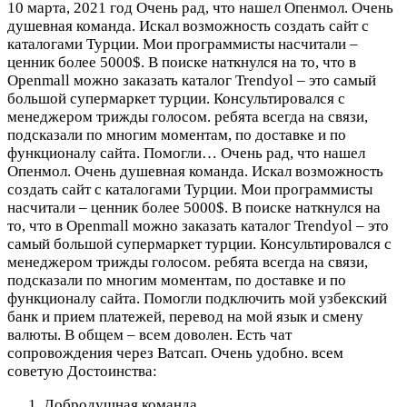
10 марта, 2021 год
Очень рад, что нашел Опенмол. Очень
душевная команда. Искал возможность создать сайт с
каталогами Турции. Мои программисты насчитали –
ценник более 5000$. В поиске наткнулся на то, что в
Openmall можно заказать каталог Trendyol – это самый
большой супермаркет турции. Консультировался с
менеджером трижды голосом. ребята всегда на связи,
подсказали по многим моментам, по доставке и по
функционалу сайта. Помогли…
Очень рад, что нашел
Опенмол. Очень душевная команда. Искал возможность
создать сайт с каталогами Турции. Мои программисты
насчитали – ценник более 5000$. В поиске наткнулся на
то, что в Openmall можно заказать каталог Trendyol – это
самый большой супермаркет турции. Консультировался с
менеджером трижды голосом. ребята всегда на связи,
подсказали по многим моментам, по доставке и по
функционалу сайта. Помогли подключить мой узбекский
банк и прием платежей, перевод на мой язык и смену
валюты. В общем – всем доволен. Есть чат
сопровождения через Ватсап. Очень удобно. всем
советую
Достоинства:
Добродушная команда