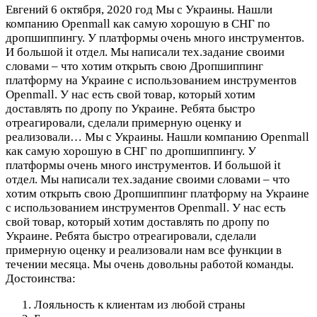
Евгений
6 октября, 2020 год
Мы с Украины. Нашли
компанию Openmall как самую хорошую в СНГ по
дропшиппингу. У платформы очень много инструментов.
И большой it отдел. Мы написали тех.задание своими
словами – что хотим открыть свою Дропшиппинг
платформу на Украине с использованием инструментов
Openmall. У нас есть свой товар, который хотим
доставлять по дропу по Украине. Ребята быстро
отреагировали, сделали примерную оценку и
реализовали…
Мы с Украины. Нашли компанию Openmall
как самую хорошую в СНГ по дропшиппингу. У
платформы очень много инструментов. И большой it
отдел. Мы написали тех.задание своими словами – что
хотим открыть свою Дропшиппинг платформу на Украине
с использованием инструментов Openmall. У нас есть
свой товар, который хотим доставлять по дропу по
Украине. Ребята быстро отреагировали, сделали
примерную оценку и реализовали нам все функции в
течении месяца. Мы очень довольны работой команды.
Достоинства:
Лояльность к клиентам из любой страны