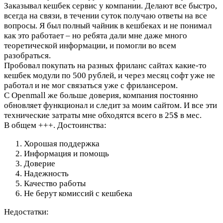
Заказывал кешбек сервис у компании. Делают все быстро,
всегда на связи, в течении суток получаю ответы на все
вопросы. Я был полный чайник в кешбеках и не понимал
как это работает – но ребята дали мне даже много
теоретической информации, и помогли во всем
разобраться.
Пробовал покупать на разных фриланс сайтах какие-то
кешбек модули по 500 рублей, и через месяц софт уже не
работал и не мог связаться уже с фрилансером.
С Openmall же больше доверия, компания постоянно
обновляет функционал и следит за моим сайтом. И все эти
технические затраты мне обходятся всего в 25$ в мес.
В общем +++.
Достоинства:
Хорошая поддержка
Информация и помощь
Доверие
Надежность
Качество работы
Не берут комиссий с кешбека
Недостатки: