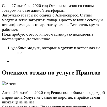
Саня
27 октября, 2020 год
Открыл магазин со своим
товаром на базе данной платформы.
Загружаю товары по ссылке с Алиекспресс. С этим
модулем легко загружать товар. Просто вставил ссылку и
все информация о товаре загрузилась. Все очень круто
работает.
Пока пробую с этого и потом планирую подключать
поставщиков.
Достоинства:
удобные модули, которых в других платформах не
нашел
Опенмол отзыв по услуге Принтов
Artem
26 октября, 2020 год
Решил попробовать с одеждой
с принтами. Услуга не самая не дорогая, в прайсе самая
низкая цена на нее.
Сделали все за сутки. Предоставили все доступы и