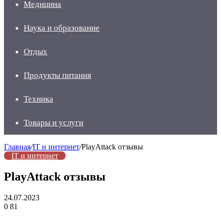
Медицина
Наука и образование
Отдых
Продукты питания
Техника
Товары и услуги
Главная
/
IT и интернет
/
PlayAttack отзывы
IT и интернет
PlayAttack отзывы
24.07.2023
0
81