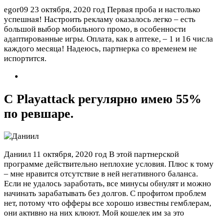
egor09
23 октября, 2020 год
Первая проба и настолько
успешная! Настроить рекламу оказалось легко – есть
большой выбор мобильного промо, в особенности
адаптированные игры. Оплата, как в аптеке, – 1 и 16 числа
каждого месяца! Надеюсь, партнерка со временем не
испортится.
С Playattack регулярно имею 55%
по ревшаре.
Даниил
11 октября, 2020 год
В этой партнерской
программе действительно неплохие условия. Плюс к тому
– мне нравится отсутствие в ней негативного баланса.
Если не удалось заработать, все минусы обнулят и можно
начинать зарабатывать без долгов. С профитом проблем
нет, потому что офферы все хорошо известны гемблерам,
они активно на них клюют. Мой кошелек им за это