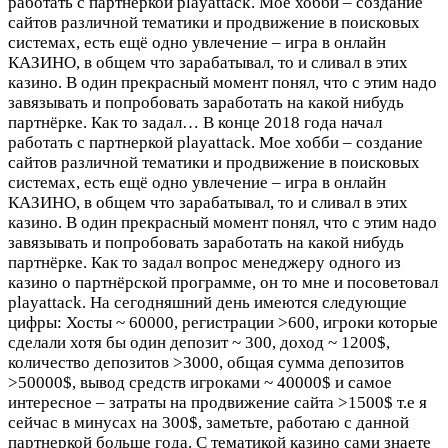
работать с партнеркой playattack. Мое хобби – создание
сайтов различной тематики и продвижение в поисковых
системах, есть ещё одно увлечение – игра в онлайн
КАЗИНО, в общем что зарабатывал, то и сливал в этих
казино. В один прекрасный момент понял, что с этим надо
завязывать и попробовать заработать на какой нибудь
партнёрке. Как то задал…
В конце 2018 года начал
работать с партнеркой playattack. Мое хобби – создание
сайтов различной тематики и продвижение в поисковых
системах, есть ещё одно увлечение – игра в онлайн
КАЗИНО, в общем что зарабатывал, то и сливал в этих
казино. В один прекрасный момент понял, что с этим надо
завязывать и попробовать заработать на какой нибудь
партнёрке. Как то задал вопрос менеджеру одного из
казино о партнёрской программе, он то мне и посоветовал
playattack. На сегодняшний день имеются следующие
цифры: Хосты ~ 60000, регистрации >600, игроки которые
сделали хотя бы один депозит ~ 300, доход ~ 1200$,
количество депозитов >3000, общая сумма депозитов
>50000$, вывод средств игроками ~ 40000$ и самое
интересное – затраты на продвижение сайта >1500$ т.е я
сейчас в минусах на 300$, заметьте, работаю с данной
партнеркой больше года. С тематикой казино сами знаете