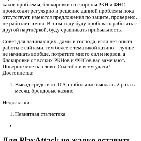
какие проблемы, блокировки со стороны РКН и ФНС
происходят регулярно и решение данной проблемы пока
отсутствует, имеются предложения по защите, проверено,
не работает точно. В этом году буду пробовать работать с
другой партнёркой, буду сравнивать прибыльность.
Совет для начинающих: дамы и господа, если нет опыта
работы с сайтами, тем более с тематикой казино – лучше
не начинать вообще, потратите много сил и нервов, а
блокировки от всяких РКНов и ФНСов вас замечают.
Поверьте мне на слово. Спасибо и всем удачи!
Достоинства:
Вывод средств от 10$, стабильные выплаты 2 раза в
месяц, брендовые казино
Недостатки:
Невнятная статистика
Для PlayАttack не жалко оставить