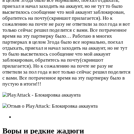
в целом 3года было все нормально, поехал отдыхать,
приехал и начал заходить на аккаунт, но не тут то было
высветилось сообщение что мой аккаунт заблокирован,
обратитесь на почту(скриншот прилагается). Но к
сожалению на почте не разу не ответили за пол года и вот
только сейчас решил поделится с вами. Все потраченное
время на эту партнерку было…
Работаю в многих
партнерках в целом 3года было все нормально, поехал
отдыхать, приехал и начал заходить на аккаунт, но не тут
то было высветилось сообщение что мой аккаунт
заблокирован, обратитесь на почту(скриншот
прилагается). Но к сожалению на почте не разу не
ответили за пол года и вот только сейчас решил поделится
с вами. Все потраченное время на эту партнерку было в
пустую в итоги!!!
Воры и редкие жадюги