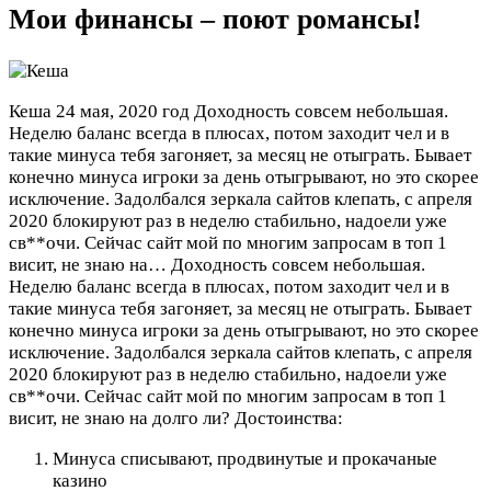
Мои финансы – поют романсы!
Кеша
24 мая, 2020 год
Доходность совсем небольшая.
Неделю баланс всегда в плюсах, потом заходит чел и в
такие минуса тебя загоняет, за месяц не отыграть. Бывает
конечно минуса игроки за день отыгрывают, но это скорее
исключение. Задолбался зеркала сайтов клепать, с апреля
2020 блокируют раз в неделю стабильно, надоели уже
св**очи. Сейчас сайт мой по многим запросам в топ 1
висит, не знаю на…
Доходность совсем небольшая.
Неделю баланс всегда в плюсах, потом заходит чел и в
такие минуса тебя загоняет, за месяц не отыграть. Бывает
конечно минуса игроки за день отыгрывают, но это скорее
исключение. Задолбался зеркала сайтов клепать, с апреля
2020 блокируют раз в неделю стабильно, надоели уже
св**очи. Сейчас сайт мой по многим запросам в топ 1
висит, не знаю на долго ли?
Достоинства:
Минуса списывают, продвинутые и прокачаные
казино