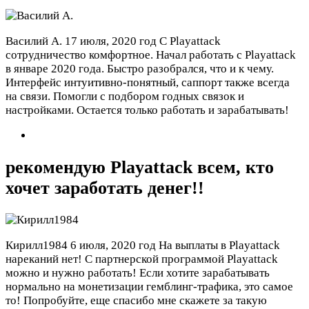
Василий А.
17 июля, 2020 год
С Playattack
сотрудничество комфортное. Начал работать с Playattack
в январе 2020 года. Быстро разобрался, что и к чему.
Интерфейс интуитивно-понятный, саппорт также всегда
на связи. Помогли с подбором годных связок и
настройками. Остается только работать и зарабатывать!
рекомендую Playattack всем, кто
хочет заработать денег!!
Кирилл1984
6 июля, 2020 год
На выплаты в Playattack
нареканий нет! С партнерской программой Playattack
можно и нужно работать! Если хотите зарабатывать
нормально на монетизации гемблинг-трафика, это самое
то! Попробуйте, еще спасибо мне скажете за такую