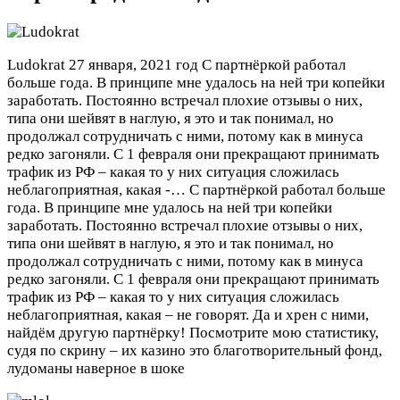
Ludokrat
27 января, 2021 год
С партнёркой работал
больше года. В принципе мне удалось на ней три копейки
заработать. Постоянно встречал плохие отзывы о них,
типа они шейвят в наглую, я это и так понимал, но
продолжал сотрудничать с ними, потому как в минуса
редко загоняли. С 1 февраля они прекращают принимать
трафик из РФ – какая то у них ситуация сложилась
неблагоприятная, какая -…
С партнёркой работал больше
года. В принципе мне удалось на ней три копейки
заработать. Постоянно встречал плохие отзывы о них,
типа они шейвят в наглую, я это и так понимал, но
продолжал сотрудничать с ними, потому как в минуса
редко загоняли. С 1 февраля они прекращают принимать
трафик из РФ – какая то у них ситуация сложилась
неблагоприятная, какая – не говорят. Да и хрен с ними,
найдём другую партнёрку! Посмотрите мою статистику,
судя по скрину – их казино это благотворительный фонд,
лудоманы наверное в шоке