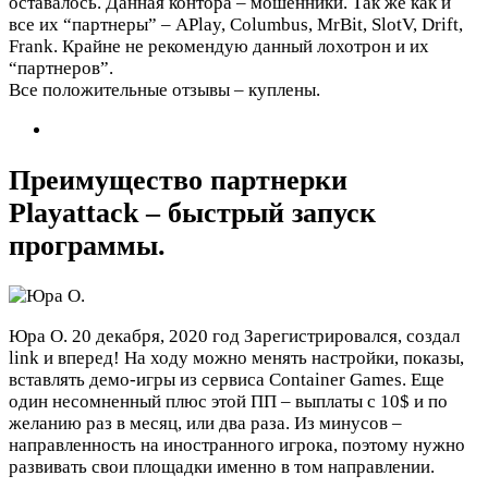
оставалось. Данная контора – мошенники. Так же как и
все их “партнеры” – APlay, Columbus, MrBit, SlotV, Drift,
Frank. Крайне не рекомендую данный лохотрон и их
“партнеров”.
Все положительные отзывы – куплены.
Преимущество партнерки
Playattack – быстрый запуск
программы.
Юра О.
20 декабря, 2020 год
Зарегистрировался, создал
link и вперед! На ходу можно менять настройки, показы,
вставлять демо-игры из сервиса Container Games. Еще
один несомненный плюс этой ПП – выплаты с 10$ и по
желанию раз в месяц, или два раза. Из минусов –
направленность на иностранного игрока, поэтому нужно
развивать свои площадки именно в том направлении.