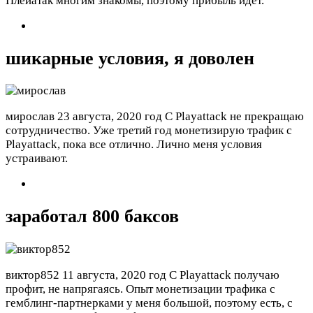
Плейатак многим знакомы, поэтому прибыль идет.
шикарные условия, я доволен
мирослав
23 августа, 2020 год
С Playattack не прекращаю
сотрудничество. Уже третий год монетизирую трафик с
Playattack, пока все отлично. Лично меня условия
устраивают.
заработал 800 баксов
виктор852
11 августа, 2020 год
С Playattack получаю
профит, не напрягаясь. Опыт монетизации трафика с
гемблинг-партнерками у меня большой, поэтому есть, с