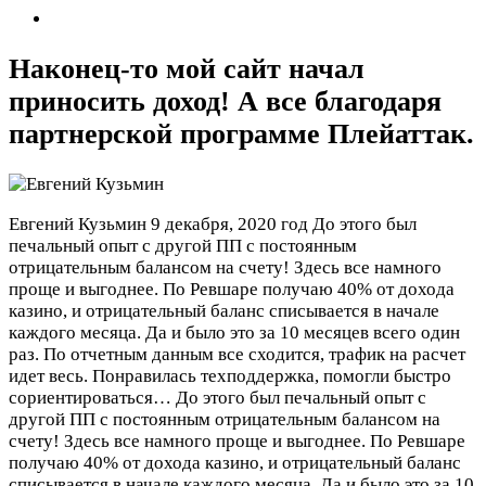
Наконец-то мой сайт начал
приносить доход! А все благодаря
партнерской программе Плейаттак.
Евгений Кузьмин
9 декабря, 2020 год
До этого был
печальный опыт с другой ПП с постоянным
отрицательным балансом на счету! Здесь все намного
проще и выгоднее. По Ревшаре получаю 40% от дохода
казино, и отрицательный баланс списывается в начале
каждого месяца. Да и было это за 10 месяцев всего один
раз. По отчетным данным все сходится, трафик на расчет
идет весь. Понравилась техподдержка, помогли быстро
сориентироваться…
До этого был печальный опыт с
другой ПП с постоянным отрицательным балансом на
счету! Здесь все намного проще и выгоднее. По Ревшаре
получаю 40% от дохода казино, и отрицательный баланс
списывается в начале каждого месяца. Да и было это за 10