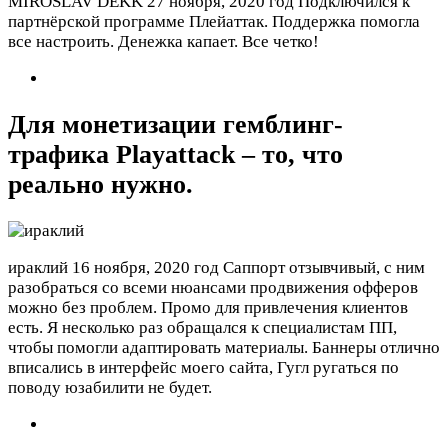
MIROSLAV DEKK
27 ноября, 2020 год
Подключился к
партнёрской программе Плейаттак. Поддержка помогла
все настроить. Денежка капает. Все четко!
Для монетизации гемблинг-
трафика Playattack – то, что
реально нужно.
ираклий
16 ноября, 2020 год
Саппорт отзывчивый, с ним
разобраться со всеми нюансами продвижения офферов
можно без проблем. Промо для привлечения клиентов
есть. Я несколько раз обращался к специалистам ПП,
чтобы помогли адаптировать материалы. Баннеры отлично
вписались в интерфейс моего сайта, Гугл ругаться по
поводу юзабилити не будет.