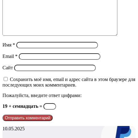
Имя
*
Email
*
Сайт
Сохранить моё имя, email и адрес сайта в этом браузере для
последующих моих комментариев.
Пожалуйста, введите ответ цифрами:
19 + семнадцать =
telegram
10.05.2025
@pporder