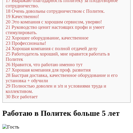
17
Выражаю благодарность Политеку за плодотворное
сотрудничество.
18
Очень довольны сотрудничеством с Политек.
19
Качественно!
20
Это компания с хорошим сервисом, уверяю!
21
Руководство ценит настоящих профи и умеет
стимулировать.
22
Хорошее оборудование, качественное
23
Профессионалы!
24
Хорошая компания с полной отдачей делу
25
Работодатель хороший, мне нравится работать в
Политек
26
Нравится, что работаю именно тут
27
Хорошая компания для проф. развития
28
Быстрая доставка, качественное оборудование и его
установка + обучили
29
Полностью доволен и з/п и условиями труда и
коллективом.
30
Все работает
Работаю в Политек больше 5 лет