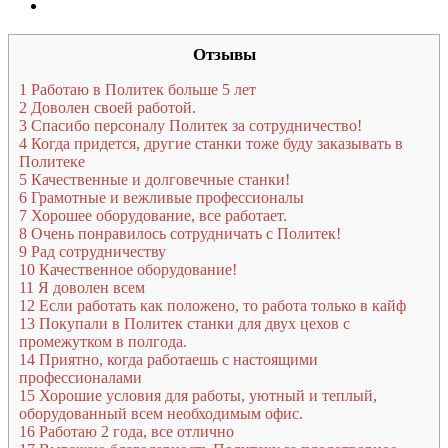
Отзывы
1
Работаю в Политек больше 5 лет
2
Доволен своей работой.
3
Спасибо персоналу Политек за сотрудничество!
4
Когда придется, другие станки тоже буду заказывать в
Политеке
5
Качественные и долговечные станки!
6
Грамотные и вежливые профессионалы
7
Хорошее оборудование, все работает.
8
Очень понравилось сотрудничать с Политек!
9
Рад сотрудничеству
10
Качественное оборудование!
11
Я доволен всем
12
Если работать как положено, то работа только в кайф
13
Покупали в Политек станки для двух цехов с
промежутком в полгода.
14
Приятно, когда работаешь с настоящими
профессионалами
15
Хорошие условия для работы, уютный и теплый,
оборудованный всем необходимым офис.
16
Работаю 2 года, все отлично