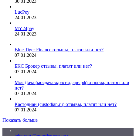
30.01.2023
LucPey
24.01.2023
MY24pay
24.01.2023
Blue Tiger Finance отзывы, платят или нет?
07.01.2024
БКС Брокер отзывы, платят или нет?
07.01.2024
Моя Дача (моядачавкраснодаре.рф) отзывы, платят или
нет?
07.01.2024
Кастодиан (custodian.ru) отзывы, платят или нет?
07.01.2024
Показать больше
telegram @pporder отзывы