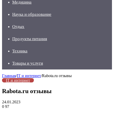
Медицина
Наука и образование
Отдых
Продукты питания
Техника
Товары и услуги
Главная
/
IT и интернет
/
Rabota.ru отзывы
IT и интернет
Rabota.ru отзывы
24.01.2023
0
97