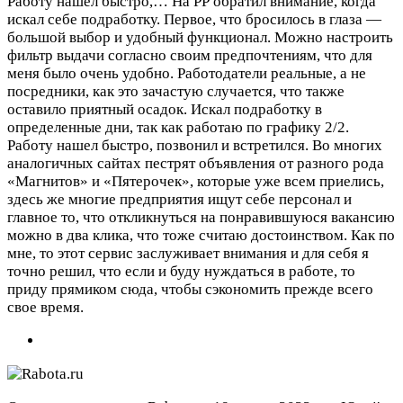
Работу нашел быстро,…
На РР обратил внимание, когда
искал себе подработку. Первое, что бросилось в глаза —
большой выбор и удобный функционал. Можно настроить
фильтр выдачи согласно своим предпочтениям, что для
меня было очень удобно. Работодатели реальные, а не
посредники, как это зачастую случается, что также
оставило приятный осадок. Искал подработку в
определенные дни, так как работаю по графику 2/2.
Работу нашел быстро, позвонил и встретился. Во многих
аналогичных сайтах пестрят объявления от разного рода
«Магнитов» и «Пятерочек», которые уже всем приелись,
здесь же многие предприятия ищут себе персонал и
главное то, что откликнуться на понравившуюся вакансию
можно в два клика, что тоже считаю достоинством. Как по
мне, то этот сервис заслуживает внимания и для себя я
точно решил, что если и буду нуждаться в работе, то
приду прямиком сюда, чтобы сэкономить прежде всего
свое время.