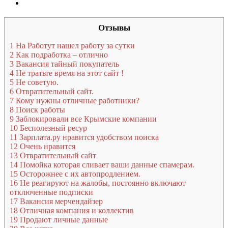
Отзывы
1
На Работут нашел работу за сутки
2
Как подработка – отлично
3
Вакансия тайный покупатель
4
Не тратьте время на этот сайт !
5
Не советую.
6
Отвратительный сайт.
7
Кому нужны отличные работники?
8
Поиск работы
9
Заблокировали все Крымские компании
10
Бесполезный ресур
11
Зарплата.ру нравится удобством поиска
12
Очень нравится
13
Отвратительный сайт
14
Помойка которая сливает ваши данные спамерам.
15
Осторожнее с их автопродлением.
16
Не реагируют на жалобы, постоянно включают
отключенные подписки
17
Вакансия мерчендайзер
18
Отличная компания и коллектив
19
Продают личные данные