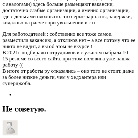
с аналогами) здесь больше размещают вакансии,
достаточно слабые организации, а именно организации,
где с деньгами плоховато: это серые зарплаты, задержки,
кидалово на расчет при увольнении и т п.
Для работодателей : собственно все тоже самое,
разместили вакансию, а откликов нет – а все потому что ее
никто не видит, а вы об этом не вкурсе !
В 2021г подбирали сотрудников и с ужасом набрала 10 –
15 резюме со всего сайта, при этом половина уже нашла
работу ((
В итоге от работы ру отказались – оно того не стоит, даже
за более низкие деньги, чем у хедхантера или
суперджоба.
Не советую.