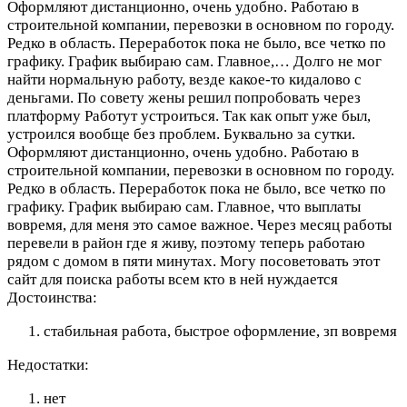
Оформляют дистанционно, очень удобно. Работаю в
строительной компании, перевозки в основном по городу.
Редко в область. Переработок пока не было, все четко по
графику. График выбираю сам. Главное,…
Долго не мог
найти нормальную работу, везде какое-то кидалово с
деньгами. По совету жены решил попробовать через
платформу Работут устроиться. Так как опыт уже был,
устроился вообще без проблем. Буквально за сутки.
Оформляют дистанционно, очень удобно. Работаю в
строительной компании, перевозки в основном по городу.
Редко в область. Переработок пока не было, все четко по
графику. График выбираю сам. Главное, что выплаты
вовремя, для меня это самое важное. Через месяц работы
перевели в район где я живу, поэтому теперь работаю
рядом с домом в пяти минутах. Могу посоветовать этот
сайт для поиска работы всем кто в ней нуждается
Достоинства:
стабильная работа, быстрое оформление, зп вовремя
Недостатки:
нет