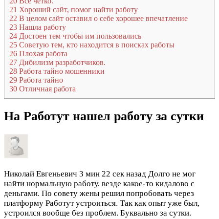
20
Все четко.
21
Хороший сайт, помог найти работу
22
В целом сайт оставил о себе хорошее впечатление
23
Нашла работу
24
Достоен тем чтобы им пользовались
25
Советую тем, кто находится в поисках работы
26
Плохая работа
27
Дибилизм разработчиков.
28
Работа тайно мошенники
29
Работа тайно
30
Отличная работа
На Работут нашел работу за сутки
Николай Евгеньевич
3 мин 22 сек назад
Долго не мог
найти нормальную работу, везде какое-то кидалово с
деньгами. По совету жены решил попробовать через
платформу Работут устроиться. Так как опыт уже был,
устроился вообще без проблем. Буквально за сутки.