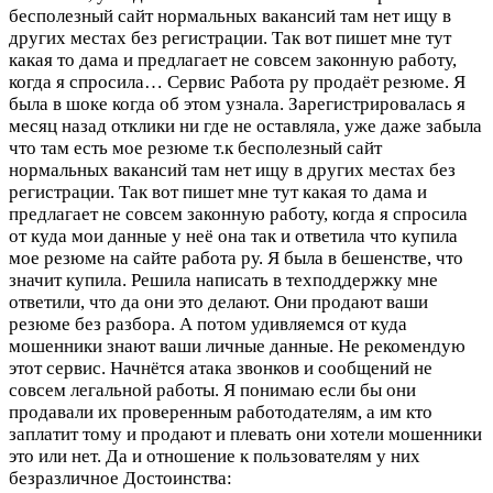
бесполезный сайт нормальных вакансий там нет ищу в
других местах без регистрации. Так вот пишет мне тут
какая то дама и предлагает не совсем законную работу,
когда я спросила…
Сервис Работа ру продаёт резюме. Я
была в шоке когда об этом узнала. Зарегистрировалась я
месяц назад отклики ни где не оставляла, уже даже забыла
что там есть мое резюме т.к бесполезный сайт
нормальных вакансий там нет ищу в других местах без
регистрации. Так вот пишет мне тут какая то дама и
предлагает не совсем законную работу, когда я спросила
от куда мои данные у неё она так и ответила что купила
мое резюме на сайте работа ру. Я была в бешенстве, что
значит купила. Решила написать в техподдержку мне
ответили, что да они это делают. Они продают ваши
резюме без разбора. А потом удивляемся от куда
мошенники знают ваши личные данные. Не рекомендую
этот сервис. Начнётся атака звонков и сообщений не
совсем легальной работы. Я понимаю если бы они
продавали их проверенным работодателям, а им кто
заплатит тому и продают и плевать они хотели мошенники
это или нет. Да и отношение к пользователям у них
безразличное
Достоинства: