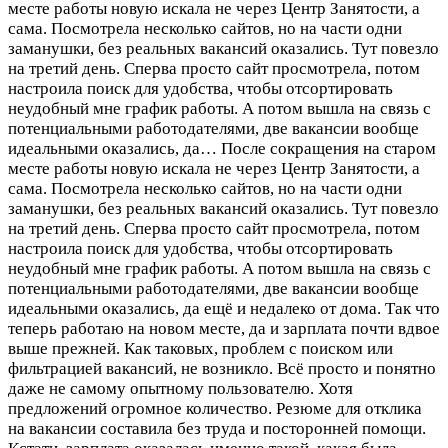
месте работы новую искала не через Центр Занятости, а
сама. Посмотрела несколько сайтов, но на части одни
заманушки, без реальных вакансий оказались. Тут повезло
на третий день. Сперва просто сайт просмотрела, потом
настроила поиск для удобства, чтобы отсортировать
неудобный мне график работы. А потом вышла на связь с
потенциальными работодателями, две вакансии вообще
идеальными оказались, да…
После сокращения на старом
месте работы новую искала не через Центр Занятости, а
сама. Посмотрела несколько сайтов, но на части одни
заманушки, без реальных вакансий оказались. Тут повезло
на третий день. Сперва просто сайт просмотрела, потом
настроила поиск для удобства, чтобы отсортировать
неудобный мне график работы. А потом вышла на связь с
потенциальными работодателями, две вакансии вообще
идеальными оказались, да ещё и недалеко от дома. Так что
теперь работаю на новом месте, да и зарплата почти вдвое
выше прежней. Как таковых, проблем с поиском или
фильтрацией вакансий, не возникло. Всё просто и понятно
даже не самому опытному пользователю. Хотя
предложений огромное количество. Резюме для отклика
на вакансии составила без труда и посторонней помощи.