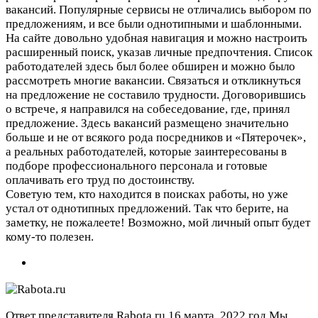
вакансий. Популярные сервисы не отличались выбором по
предложениям, и все были однотипными и шаблонными.
На сайте довольно удобная навигация и можно настроить
расширенный поиск, указав личные предпочтения. Список
работодателей здесь был более обширен и можно было
рассмотреть многие вакансии. Связаться и откликнуться
на предложение не составило трудности. Договорившись
о встрече, я направился на собеседование, где, принял
предложение. Здесь вакансий размещено значительно
больше и не от всякого рода посредников и «Пятерочек»,
а реальных работодателей, которые заинтересованы в
подборе профессионального персонала и готовые
оплачивать его труд по достоинству.
Советую тем, кто находится в поисках работы, но уже
устал от однотипных предложений. Так что берите, на
заметку, не пожалеете! Возможно, мой личный опыт будет
кому-то полезен.
Ответ представителя Rabota.ru
16 марта, 2022 год
Мы