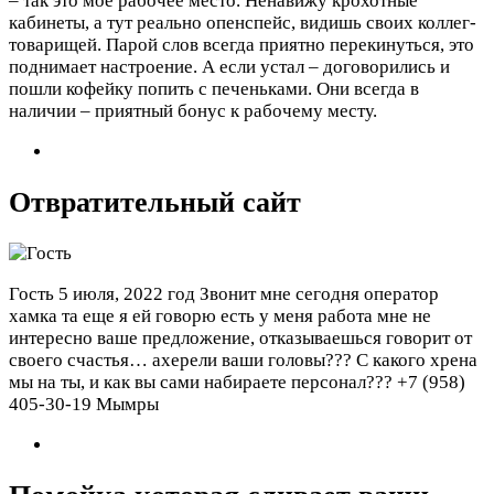
– так это мое рабочее место. Ненавижу крохотные
кабинеты, а тут реально опенспейс, видишь своих коллег-
товарищей. Парой слов всегда приятно перекинуться, это
поднимает настроение. А если устал – договорились и
пошли кофейку попить с печеньками. Они всегда в
наличии – приятный бонус к рабочему месту.
Отвратительный сайт
Гость
5 июля, 2022 год
Звонит мне сегодня оператор
хамка та еще я ей говорю есть у меня работа мне не
интересно ваше предложение, отказываешься говорит от
своего счастья… ахерели ваши головы??? С какого хрена
мы на ты, и как вы сами набираете персонал??? +7 (958)
405-30-19 Мымры