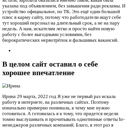
Кстати, зарплата оказалась именно такой, какая была
указана под объявлением, без завышения ради рекламы. И
устройство официальное, по ТК. Это ещё один большой
плюс в карму сайту, потому что работодатели ищут себе
тут хороший персонал на длительный срок, а не на пару
недель. А нам, искателям легко и просто найти новую
работу с более выгодными условиями, без
бюрократических нервотрёпок и фальшивых вакансий.
В целом сайт оставил о себе
хорошее впечатление
Ирина
29 марта, 2022 год
Я уже не первый раз искала
работу в интернете, на различных сайтах. Поэтому
изначально примерно понимала, к чему мне нужно
готовиться. А готовилась я к тому, что придется недели
томно выслушивать и прочитывать однотипные ответы hr-
менеджеров различных компаний. Благо, в этот раз я