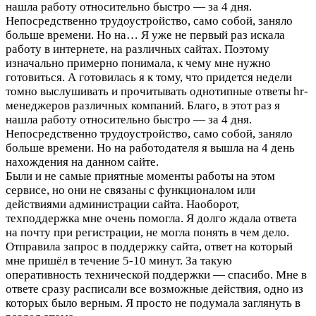
нашла работу относительно быстро — за 4 дня.
Непосредственно трудоустройство, само собой, заняло
больше времени. Но на…
Я уже не первый раз искала
работу в интернете, на различных сайтах. Поэтому
изначально примерно понимала, к чему мне нужно
готовиться. А готовилась я к тому, что придется недели
томно выслушивать и прочитывать однотипные ответы hr-
менеджеров различных компаний. Благо, в этот раз я
нашла работу относительно быстро — за 4 дня.
Непосредственно трудоустройство, само собой, заняло
больше времени. Но на работодателя я вышла на 4 день
нахождения на данном сайте.
Были и не самые приятные моменты работы на этом
сервисе, но они не связаны с функционалом или
действиями администрации сайта. Наоборот,
техподдержка мне очень помогла. Я долго ждала ответа
на почту при регистрации, не могла понять в чем дело.
Отправила запрос в поддержку сайта, ответ на который
мне пришёл в течение 5-10 минут. За такую
оперативность технической поддержки — спасибо. Мне в
ответе сразу расписали все возможные действия, одно из
которых было верным. Я просто не подумала заглянуть в