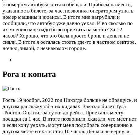
с номером автобуса, хотя и обещали. Прибыла на место,
указанное в билете, за час, позвонила операторам узнать
номер машины и нюансы. В итоге мне нагрубили и
сообщили, что автобус уже давно уехал. И во сколько по
их мнению мне надо было приехать на место? За 12
часов? Хорошо, что это была просто бронь и деньги не
сняли. В итоге я осталась стоять где-то в частном секторе,
ночью, зимой, с незнакомом городе.
Рога и копыта
Гость
19 ноября, 2022 год
Никогда больше не обращусь, и
другим расскажу об этих кидалах. Заказал билет Тула
-Ростов. Оплатил за сутки до рейса. Приехал к месту
посадки за 1 час. В итоге позвонили, сказали, что мест нет
и если хочу уехать, могут меня подобрать совершенно в
другом месте и ехать стоя 10 часов. Деньги не вернули.