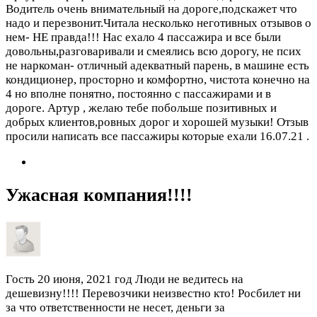
Водитель очень внимательный на дороге,подскажет что
надо и перезвонит.Читала несколько неготивных отзывов о
нем- НЕ правда!!! Нас ехало 4 пассажира и все были
довольны,разговаривали и смеялись всю дорогу, не псих
не наркоман- отличный адекватный парень, в машине есть
кондиционер, просторно и комфортно, чистота конечно на
4 но вполне понятно, постоянно с пассажирами и в
дороге. Артур , желаю тебе побольше позитивных и
добрых клиентов,ровных дорог и хорошей музыки! Отзыв
просили написать все пассажиры которые ехали 16.07.21 .
Ужасная компания!!!!
Гость
20 июня, 2021 год
Люди не ведитесь на
дешевизну!!!! Перевозчики неизвестно кто! Росбилет ни
за что ответственности не несет, деньги за