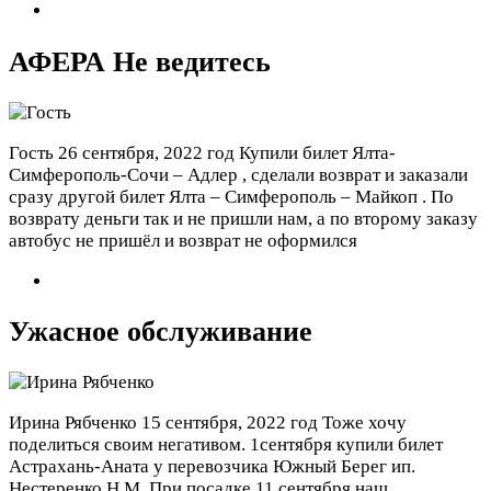
АФЕРА Не ведитесь
Гость
26 сентября, 2022 год
Купили билет Ялта-
Симферополь-Сочи – Адлер , сделали возврат и заказали
сразу другой билет Ялта – Симферополь – Майкоп . По
возврату деньги так и не пришли нам, а по второму заказу
автобус не пришёл и возврат не оформился
Ужасное обслуживание
Ирина Рябченко
15 сентября, 2022 год
Тоже хочу
поделиться своим негативом. 1сентября купили билет
Астрахань-Аната у перевозчика Южный Берег ип.
Нестеренко Н.М. При посадке 11 сентября наш