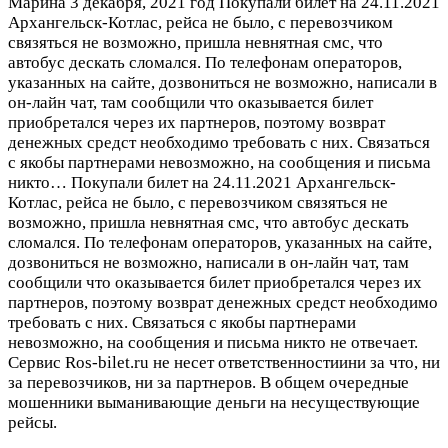
Марина
3 декабря, 2021 год
Покупали билет на 24.11.2021
Архангельск-Котлас, рейса не было, с перевозчиком
связяться не возможно, пришла невнятная смс, что
автобус дескать сломался. По телефонам операторов,
указанных на сайте, дозвониться не возможно, написали в
он-лайн чат, там сообщили что оказывается билет
приобретался через их партнеров, поэтому возврат
денежных средст необходимо требовать с них. Связаться
с якобы партнерами невозможно, на сообщения и письма
никто…
Покупали билет на 24.11.2021 Архангельск-
Котлас, рейса не было, с перевозчиком связяться не
возможно, пришла невнятная смс, что автобус дескать
сломался. По телефонам операторов, указанных на сайте,
дозвониться не возможно, написали в он-лайн чат, там
сообщили что оказывается билет приобретался через их
партнеров, поэтому возврат денежных средст необходимо
требовать с них. Связаться с якобы партнерами
невозможно, на сообщения и письма никто не отвечает.
Сервис Ros-bilet.ru не несет ответственностиини за что, ни
за перевозчиков, ни за партнеров. В общем очередные
мошенники выманивающие деньги на несуществующие
рейсы.