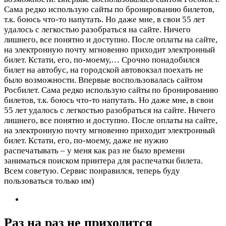
Сама редко использую сайты по бронированию билетов,
т.к. боюсь что-то напутать. Но даже мне, в свои 55 лет
удалось с легкостью разобраться на сайте. Ничего
лишнего, все понятно и доступно. После оплаты на сайте,
на электронную почту мгновенно приходит электронный
билет. Кстати, его, по-моему,…
Срочно понадобился
билет на автобус, на городской автовокзал поехать не
было возможности. Впервые воспользовалась сайтом
Росбилет. Сама редко использую сайты по бронированию
билетов, т.к. боюсь что-то напутать. Но даже мне, в свои
55 лет удалось с легкостью разобраться на сайте. Ничего
лишнего, все понятно и доступно. После оплаты на сайте,
на электронную почту мгновенно приходит электронный
билет. Кстати, его, по-моему, даже не нужно
распечатывать – у меня как раз не было времени
заниматься поиском принтера для распечатки билета.
Всем советую. Сервис понравился, теперь буду
пользоваться только им)
Раз на раз не приходится