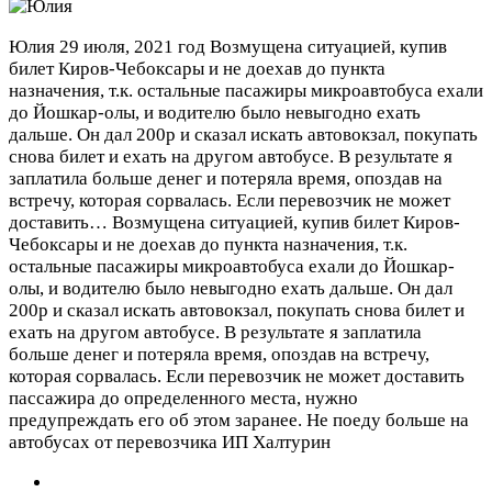
Юлия
29 июля, 2021 год
Возмущена ситуацией, купив
билет Киров-Чебоксары и не доехав до пункта
назначения, т.к. остальные пасажиры микроавтобуса ехали
до Йошкар-олы, и водителю было невыгодно ехать
дальше. Он дал 200р и сказал искать автовокзал, покупать
снова билет и ехать на другом автобусе. В результате я
заплатила больше денег и потеряла время, опоздав на
встречу, которая сорвалась. Если перевозчик не может
доставить…
Возмущена ситуацией, купив билет Киров-
Чебоксары и не доехав до пункта назначения, т.к.
остальные пасажиры микроавтобуса ехали до Йошкар-
олы, и водителю было невыгодно ехать дальше. Он дал
200р и сказал искать автовокзал, покупать снова билет и
ехать на другом автобусе. В результате я заплатила
больше денег и потеряла время, опоздав на встречу,
которая сорвалась. Если перевозчик не может доставить
пассажира до определенного места, нужно
предупреждать его об этом заранее. Не поеду больше на
автобусах от перевозчика ИП Халтурин