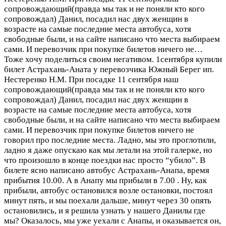
сопровождающий(правда мы так и не поняли кто кого
сопровождал) Данил, посадил нас двух женщин в
возрасте на самые последние места автобуса, хотя
свободные были, и на сайте написано что места выбираем
сами. И перевозчик при покупке билетов ничего не…
Тоже хочу поделиться своим негативом. 1сентября купили
билет Астрахань-Аната у перевозчика Южный Берег ип.
Нестеренко Н.М. При посадке 11 сентября наш
сопровождающий(правда мы так и не поняли кто кого
сопровождал) Данил, посадил нас двух женщин в
возрасте на самые последние места автобуса, хотя
свободные были, и на сайте написано что места выбираем
сами. И перевозчик при покупке билетов ничего не
говорил про последние места. Ладно, мы это проглотили,
ладно я даже опускаю как мы летали на этой галерке, но
что произошло в конце поездки нас просто “убило”. В
билете ясно написано автобус Астрахань-Анапа, время
прибытия 10.00. А в Анапу мы прибыли в 7.00 . Ну, как
прибыли, автобус остановился возле остановки, постоял
минут пять, и мы поехали дальше, минут через 30 опять
остановились, и я решила узнать у нашего Данилы где
мы? Оказалось, мы уже уехали с Анапы, и оказывается он,