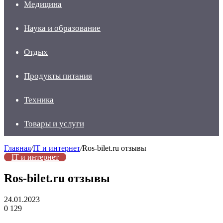
Медицина
Наука и образование
Отдых
Продукты питания
Техника
Товары и услуги
Главная
/
IT и интернет
/
Ros-bilet.ru отзывы
IT и интернет
Ros-bilet.ru отзывы
24.01.2023
0
129