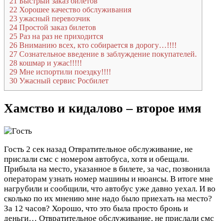
21
Быстрый заказ билетов
22
Хорошее качество обслуживания
23
ужасный перевозчик
24
Простой заказ билетов
25
Раз на раз не приходится
26
Вниманию всех, кто собирается в дорогу…!!!!
27
Сознательное введение в заблуждение покупателей.
28
кошмар и ужас!!!!!
29
Мне испортили поездку!!!!
30
Ужасный сервис Росбилет
Хамство и кидалово – второе имя
Гость
2 сек назад
Отвратительное обслуживание, не
прислали смс с номером автобуса, хотя и обещали.
Прибыла на место, указанное в билете, за час, позвонила
операторам узнать номер машины и нюансы. В итоге мне
нагрубили и сообщили, что автобус уже давно уехал. И во
сколько по их мнению мне надо было приехать на место?
За 12 часов? Хорошо, что это была просто бронь и
деньги…
Отвратительное обслуживание, не прислали смс