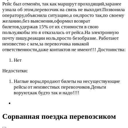
Рейс был отменён, так как маршрут проходящий,заранее
узнала об этом,перевозчик на связь не выходит.Позвонила
оператору,объяснила ситуацию,а он,просто так,по своему
желанию,без выяснения,оформил возврат
билетов,удержав 15% от их стоимости в свою
пользу,якобы это я отказалась от рейса.На электронную
почту пишу,реакции ноль,просто безобразие. Работают
неизвестно с кем,за перевозчика никакой
ответственности,даже контактов не имеют!!!
Достоинства:
Нет
Недостатки:
Наглые воры,продают билеты на несуществующие
рейсы от неизвестных перевозчиков.Деньги
воруют,как будто так и надо!!!!
Сорванная поездка перевозсиком