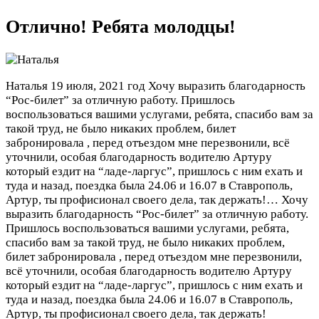
Отлично! Ребята молодцы!
Наталья
19 июля, 2021 год
Хочу выразить благодарность
“Рос-билет” за отличную работу. Пришлось
воспользоваться вашими услугами, ребята, спасибо вам за
такой труд, не было никаких проблем, билет
забронировала , перед отъездом мне перезвонили, всё
уточнили, особая благодарность водителю Артуру
который ездит на “ладе-ларгус”, пришлось с ним ехать и
туда и назад, поездка была 24.06 и 16.07 в Ставрополь,
Артур, ты профисионал своего дела, так держать!…
Хочу
выразить благодарность “Рос-билет” за отличную работу.
Пришлось воспользоваться вашими услугами, ребята,
спасибо вам за такой труд, не было никаких проблем,
билет забронировала , перед отъездом мне перезвонили,
всё уточнили, особая благодарность водителю Артуру
который ездит на “ладе-ларгус”, пришлось с ним ехать и
туда и назад, поездка была 24.06 и 16.07 в Ставрополь,
Артур, ты профисионал своего дела, так держать!