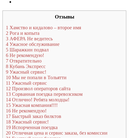
Отзывы
1
Хамство и кидалово – второе имя
2
Рога и копыта
3
АФЕРА Не ведитесь
4
Ужасное обслуживание
5
Шаражкин подвал
6
Не рекомендую!
7
Отвратительно
8
Кубань Экспресс
9
Ужасный сервис!
10
Мы не попали в Тольятти
11
Ужасный сервис
12
Произвол операторов сайта
13
Сорванная поездка перевозсиком
14
Отлично! Ребята молодцы!
15
Ужасная компания!!!!
16
Не рекомендую!
17
Быстрый заказ билктов
18
Ужасный сервис!
19
Испорченная поездка
20
Отличная цена и сервис заказа, без комиссии