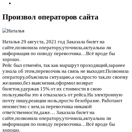
Произвол операторов сайта
Наталья
29 августа, 2021 год
Заказала билет на
сайте,позвонила оператору,уточнила,актуальна ли
информация по поводу перевозчика…Всё вроде бы
хорошо.
Рейс был отменён, так как маршрут проходящий,заранее
узнала об этом,перевозчик на связь не выходит.Позвонила
оператору,объяснила ситуацию,а он,просто так,по своему
желанию,без выяснения,оформил возврат
билетов,удержав 15% от их стоимости в свою
пользу,якобы это я отказалась от рейса.На электронную
почту пишу,реакции ноль,просто безобразие. Работают
неизвестно с кем,за перевозчика никакой
ответственности,даже…
Заказала билет на
сайте,позвонила оператору,уточнила,актуальна ли
информация по поводу перевозчика…Всё вроде бы
хорошо.