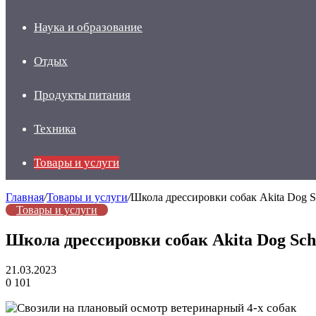
Наука и образование
Отдых
Продукты питания
Техника
Товары и услуги
Главная
/
Товары и услуги
/
Школа дрессировки собак Akita Dog S
Товары и услуги
Школа дрессировки собак Akita Dog Sc
21.03.2023
0
101