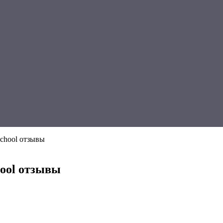
chool отзывы
hool отзывы