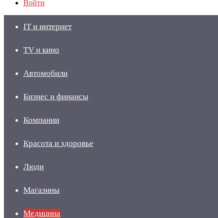
Войти
IT и интернет
TV и кино
Автомобили
Бизнес и финансы
Компании
Красота и здоровье
Люди
Магазины
Медицина