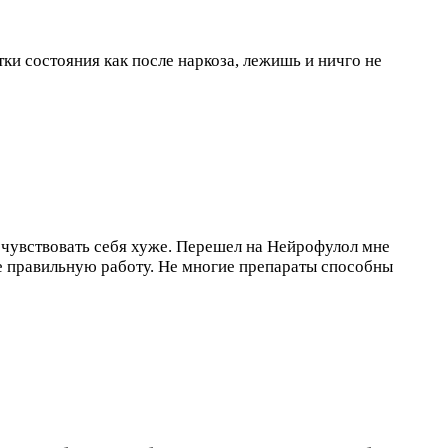
тки состояния как после наркоза, лежишь и ничго не
ал чувствовать себя хуже. Перешел на Нейрофулол мне
ее правильную работу. Не многие препараты способны