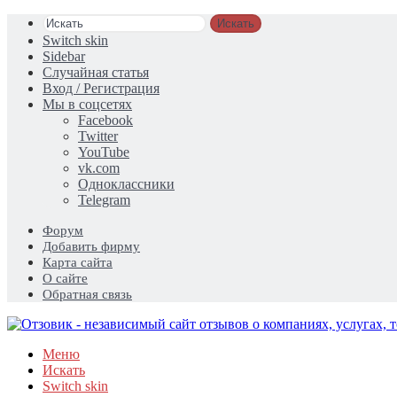
Искать
Switch skin
Sidebar
Случайная статья
Вход / Регистрация
Мы в соцсетях
Facebook
Twitter
YouTube
vk.com
Одноклассники
Telegram
Форум
Добавить фирму
Карта сайта
О сайте
Обратная связь
Меню
Искать
Switch skin