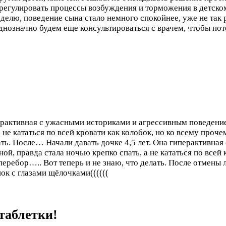
регулировать процессы возбуждения и торможения в детском
делю, поведение сына стало немного спокойнее, уже не так р
Однозначно будем еще консультироваться с врачем, чтобы по
перактивная с ужасными историками и агрессивным поведение
не кататься по всей кровати как колобок, но ко всему проче
лать. После…
Начали давать дочке 4,5 лет. Она гиперактивн
ой, правда стала ночью крепко спать, а не кататься по всей
перебор….. Вот теперь и не знаю, что делать. После отмены 
ок с глазами щёлочками((((((
таблетки!