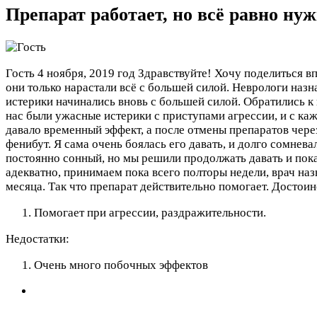
Препарат работает, но всё равно ну
Гость
4 ноября, 2019 год
Здравствуйте! Хочу поделиться в
они только нарастали всё с большей силой. Неврологи назн
истерики начинались вновь с большей силой. Обратились к
нас были ужасные истерики с приступами агрессии, и с каж
давало временный эффект, а после отмены препаратов через
фенибут. Я сама очень боялась его давать, и долго сомнева
постоянно сонный, но мы решили продолжать давать и пока
адекватно, принимаем пока всего полторы недели, врач наз
месяца. Так что препарат действительно помогает.
Достоин
Помогает при агрессии, раздражительности.
Недостатки:
Очень много побочных эффектов