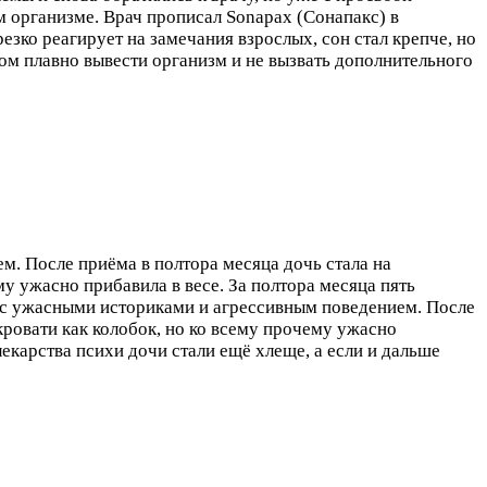
 организме. Врач прописал Sonapax (Сонапакс) в
езко реагирует на замечания взрослых, сон стал крепче, но
том плавно вывести организм и не вызвать дополнительного
м. После приёма в полтора месяца дочь стала на
му ужасно прибавила в весе. За полтора месяца пять
ая с ужасными историками и агрессивным поведением. После
 кровати как колобок, но ко всему прочему ужасно
лекарства психи дочи стали ещё хлеще, а если и дальше