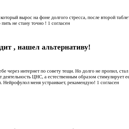
который вырос на фоне долгого стресса, после второй табле
 пить не стану точно !
1 согласен
одит , нашел альтернативу!
себе через интернет по совету тещи. Но долго не пропил, ст
ает деятельность ЦНС, а естественным образом стимулирует 
ия. Нейрофулол меня устраивает, рекамендую!
1 согласен