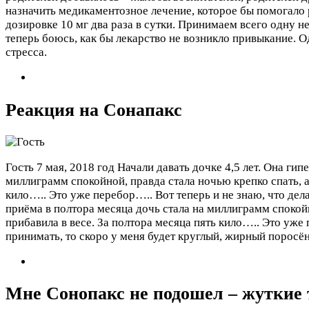
назначить медикаментозное лечение, которое бы помогало 
дозировке 10 мг два раза в сутки. Принимаем всего одну не
теперь боюсь, как бы лекарство не возникло привыкание. 
стресса.
Реакция на Сонапакс
Гость
7 мая, 2018 год
Начали давать дочке 4,5 лет. Она ги
миллиграмм спокойной, правда стала ночью крепко спать, а 
кило….. Это уже перебор….. Вот теперь и не знаю, что де
приёма в полтора месяца дочь стала на миллиграмм спокойн
прибавила в весе. За полтора месяца пять кило….. Это уже 
принимать, то скоро у меня будет круглый, жирный поросён
Мне Сонопакс не подошел – жуткие 