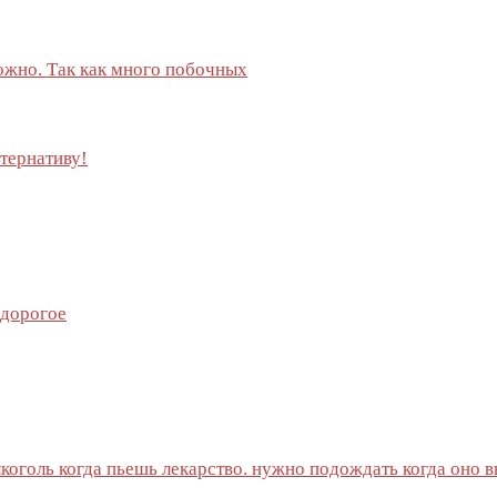
ожно. Так как много побочных
ьтернативу!
 дорогое
лкоголь когда пьешь лекарство. нужно подождать когда оно 