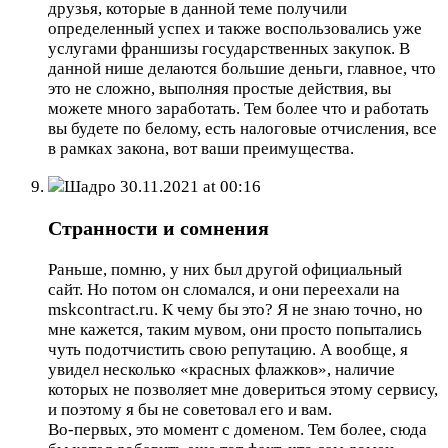
друзья, которые в данной теме получили
определенный успех и также воспользовались уже
услугами франшизы государственных закупок. В
данной нише делаются большие деньги, главное, что
это не сложно, выполняя простые действия, вы
можете много заработать. Тем более что и работать
вы будете по белому, есть налоговые отчисления, все
в рамках закона, вот ваши преимущества.
Шадро
30.11.2021 at 00:16
Странности и сомнения
Раньше, помню, у них был другой официальный
сайт. Но потом он сломался, и они переехали на
mskcontract.ru. К чему бы это? Я не знаю точно, но
мне кажется, таким мувом, они просто попытались
чуть подотчистить свою репутацию. А вообще, я
увидел несколько «красных флажков», наличие
которых не позволяет мне довериться этому сервису,
и поэтому я бы не советовал его и вам.
Во-первых, это момент с доменом. Тем более, сюда