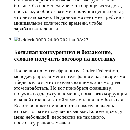
больше. Со временем мне стало проще вести дела,
поскольку я оброс связями и получил ценный опыт,
что немаловажно. На данный момент мне требуется
минимальное количество времени, чтобы
зарабатывать деньги.
Leklerk 3000
24.09.2021 at 08:23
Большая конкуренция и беззаконие,
сложно получить договор на поставку
Поспешил покупать франшизу Tender Federation,
менеджер просто меня в телефонном разговоре смог
убедить в том, что это классная тема, а я смогу на
этом заработать. Но вот приобретя франшизу,
получив поддержку и помощь, понял, что коррупция
в нашей стране и в этой теме есть, причем большая.
Если тебя никто не знает и ты никому не даешь
взятки, то ты не получаешь заявки. Короче доход у
меня небольшой, перспектив не так много,
поскольку рынок захвачен.