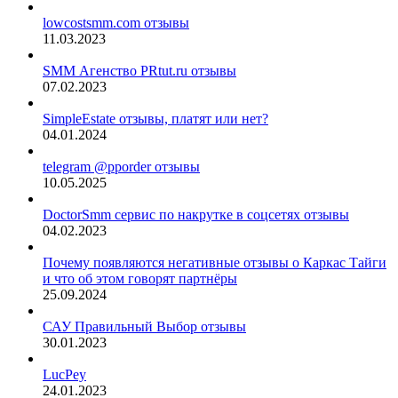
lowcostsmm.com отзывы
11.03.2023
SMM Агенство PRtut.ru отзывы
07.02.2023
SimpleEstate отзывы, платят или нет?
04.01.2024
telegram @pporder отзывы
10.05.2025
DoctorSmm сервис по накрутке в соцсетях отзывы
04.02.2023
Почему появляются негативные отзывы о Каркас Тайги
и что об этом говорят партнёры
25.09.2024
САУ Правильный Выбор отзывы
30.01.2023
LucPey
24.01.2023