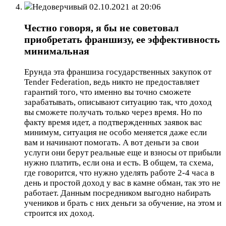
Недоверчивый
02.10.2021 at 20:06
Честно говоря, я бы не советовал
приобретать франшизу, ее эффективность
минимальная
Ерунда эта франшиза государственных закупок от
Tender Federation, ведь никто не предоставляет
гарантий того, что именно вы точно сможете
зарабатывать, описывают ситуацию так, что доход
вы сможете получать только через время. Но по
факту время идет, а подтвержденных заявок вас
минимум, ситуация не особо меняется даже если
вам и начинают помогать. А вот деньги за свои
услуги они берут реальные еще и взносы от прибыли
нужно платить, если она и есть. В общем, та схема,
где говорится, что нужно уделять работе 2-4 часа в
день и простой доход у вас в камне обман, так это не
работает. Данным посредником выгодно набирать
учеников и брать с них деньги за обучение, на этом и
строится их доход.