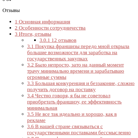
Отзывы
1
Основная информация
2
Особенности сотрудничества
3
Итоги, отзывы
3.0.1
12 отзывов
3.1
Покупка франшизы передо мной открыла
большие возможности для заработка на
государственных закупках
3.2
Было непросто, зато на данный момент
трачу минимально времени и зарабатываю
огромные суммы
3.3
Большая конкуренция и беззаконие, сложно
получить договор на поставку
3.4
Честно говоря, я бы не советовал
приобретать франшизу, ее эффективность
минимальная
3.5
Не все так идеально и хорошо, как в
рекламе
3.6
В нашей стране связываться с
государственными поставками бессмысленно