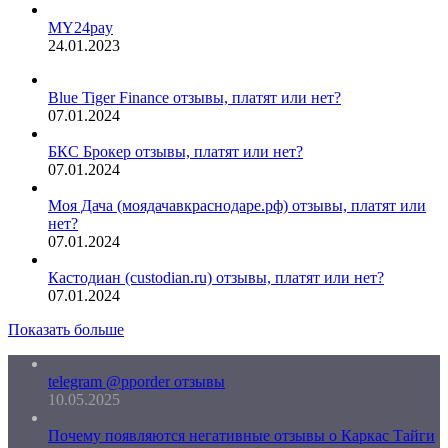
MY24pay
24.01.2023
Blue Tiger Finance отзывы, платят или нет?
07.01.2024
БКС Брокер отзывы, платят или нет?
07.01.2024
Моя Дача (моядачавкраснодаре.рф) отзывы, платят или
нет?
07.01.2024
Кастодиан (custodian.ru) отзывы, платят или нет?
07.01.2024
Показать больше
telegram @pporder отзывы
10.05.2025
Почему появляются негативные отзывы о Каркас Тайги