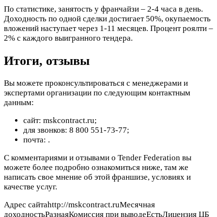
По статистике, занятость у франчайзи – 2-4 часа в день.
Доходность по одной сделки достигает 50%, окупаемость
вложений наступает через 1-11 месяцев. Процент роялти –
2% с каждого выигранного тендера.
Итоги, отзывы
Вы можете проконсультироваться с менеджерами и
экспертами организации по следующим контактным
данным:
сайт: mskcontract.ru;
для звонков: 8 800 551-73-77;
почта:
.
С комментариями и отзывами о Tender Federation вы
можете более подробно ознакомиться ниже, там же
написать свое мнение об этой франшизе, условиях и
качестве услуг.
Адрес сайтаhttp://mskcontract.ruМесячная
доходностьРазнаяКомиссия при выводеЕстьЛицензия ЦБ