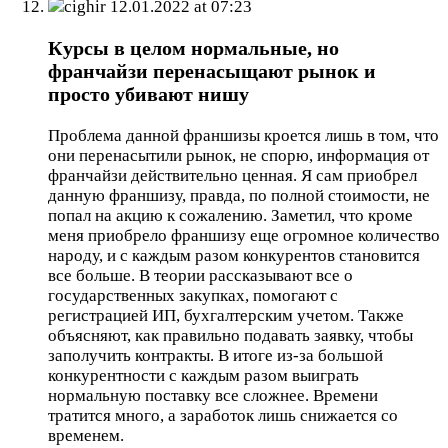
cighir
12.01.2022 at 07:23
Курсы в целом нормальные, но
франчайзи перенасыщают рынок и
просто убивают нишу
Проблема данной франшизы кроется лишь в том, что
они перенасытили рынок, не спорю, информация от
франчайзи действительно ценная. Я сам приобрел
данную франшизу, правда, по полной стоимости, не
попал на акцию к сожалению. Заметил, что кроме
меня приобрело франшизу еще огромное количество
народу, и с каждым разом конкурентов становится
все больше. В теории рассказывают все о
государственных закупках, помогают с
регистрацией ИП, бухгалтерским учетом. Также
объясняют, как правильно подавать заявку, чтобы
заполучить контракты. В итоге из-за большой
конкурентности с каждым разом выиграть
нормальную поставку все сложнее. Времени
тратится много, а заработок лишь снижается со
временем.