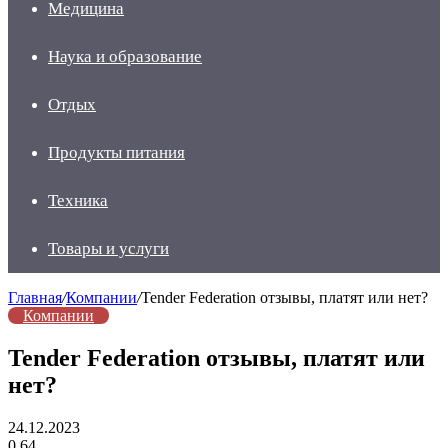
Медицина
Наука и образование
Отдых
Продукты питания
Техника
Товары и услуги
Главная
/
Компании
/
Tender Federation отзывы, платят или нет?
Компании
Tender Federation отзывы, платят или
нет?
24.12.2023
0
64