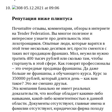
308
05.12.2021 at 09:06
Репутация ниже плинтуса
Почитайте отзывы, комментарии, обзоры в интернете
на Tender Federation. Вы многое полезное и
интересное узнаете про деятельность этих
лохотронщиков. Опытные люди, которые варятся в
этой теме несколько десятков лет, просто смеются с
таких вот продавцом франшиз. Мол, неужели нужно
тратить 400 тысяч рублей или сколько там, чтобы
стартануть в этой сфере. Как говорят профессионалы
– это очередные продавцы франшизы. Да даже
больше не франшизы, а обучающего курса. Курс за
350000 рублей, который длится день – как вам
такое? Это же смешно друзья.
Эта компания банально не имеет реальных
доказательств, что вообще обладает какими-либо
навыками, какой-либо компетентностью в данной
области. Документы отсутствуют, главные имена и
фамилии отсутствуют, юридически фирма походу