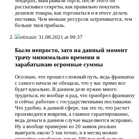
тендерах, выигрывали торги, после этого он
рассказывал секреты, как правильно покупать
дешевле товары, как торговаться и в итоге делать
поставки. Чем меньше ресурсов затрачивается, тем
больше твоя прибыль.
otixasic
31.08.2021 at 00:37
Было непросто, зато на данный момент
трачу минимально времени и
зарабатываю огромные суммы
Осознаю, что прошел сложный путь, ведь франшиза
с самого начала не обещала, что у вас прямо все
будет идеально. В данном деле нужно много
трудиться, но вообще я рад, что приобрел франшизу
и сейчас работаю с государственными поставками.
Что удобно, в данной сфере, так это то, что расчет
производится вовремя, а главное гарантированно,
ведь деньги в данном случае выделяются исправно.
Ну а вообще примерно из 20 заявок реально
выиграть около 5 так точно, и в месяц можно
спокойно заработать около 200 тыс.руб если не