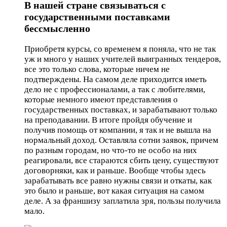
В нашей стране связываться с
государственными поставками
бессмысленно
Приобретя курсы, со временем я поняла, что не так
уж и много у наших учителей выигранных тендеров,
все это только слова, которые ничем не
подтверждены. На самом деле приходится иметь
дело не с профессионалами, а так с любителями,
которые немного имеют представления о
государственных поставках, и зарабатывают только
на преподавании. В итоге пройдя обучение и
получив помощь от компании, я так и не вышла на
нормальный доход. Оставляла сотни заявок, причем
по разным городам, но что-то не особо на них
реагировали, все стараются сбить цену, существуют
договорняки, как и раньше. Вообще чтобы здесь
зарабатывать все равно нужны связи и откаты, как
это было и раньше, вот какая ситуация на самом
деле. А за франшизу заплатила зря, пользы получила
мало.