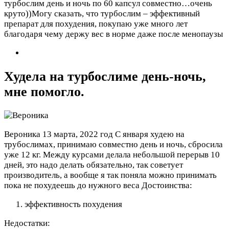
турбослим день и ночь по 60 капсул совместно…очень
круто))Могу сказать, что турбослим – эффективный
препарат для похудения, покупаю уже много лет
благодаря чему держу вес в норме даже после менопаузы
Худела на турбослиме день-ночь,
мне помогло.
Вероника
13 марта, 2022 год
С января худею на
трубослимах, принимаю совместно день и ночь, сбросила
уже 12 кг. Между курсами делала небольшой перерыв 10
дней, это надо делать обязательно, так советует
производитель, а вообще я так поняла можно принимать
пока не похудеешь до нужного веса
Достоинства:
эффективность похудения
Недостатки: