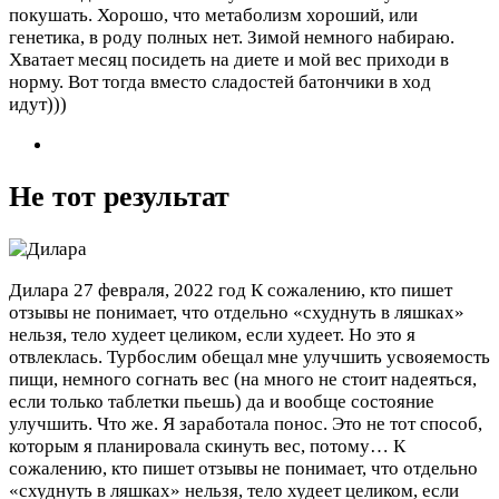
покушать. Хорошо, что метаболизм хороший, или
генетика, в роду полных нет. Зимой немного набираю.
Хватает месяц посидеть на диете и мой вес приходи в
норму. Вот тогда вместо сладостей батончики в ход
идут)))
Не тот результат
Дилара
27 февраля, 2022 год
К сожалению, кто пишет
отзывы не понимает, что отдельно «схуднуть в ляшках»
нельзя, тело худеет целиком, если худеет. Но это я
отвлеклась. Турбослим обещал мне улучшить усвояемость
пищи, немного согнать вес (на много не стоит надеяться,
если только таблетки пьешь) да и вообще состояние
улучшить. Что же. Я заработала понос. Это не тот способ,
которым я планировала скинуть вес, потому…
К
сожалению, кто пишет отзывы не понимает, что отдельно
«схуднуть в ляшках» нельзя, тело худеет целиком, если