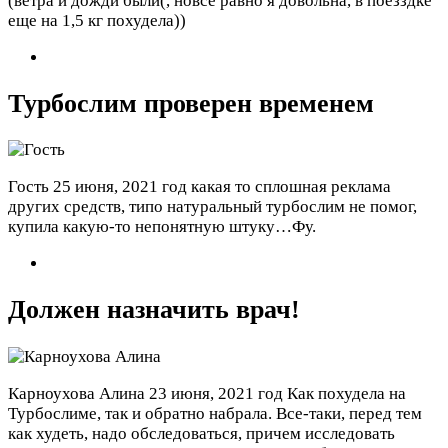
(ветра и дожди были(, новсе равно я довольна, в поезздке
еще на 1,5 кг похудела))
Турбослим проверен временем
Гость
25 июня, 2021 год
какая то сплошная реклама
других средств, типо натуральный турбослим не помог,
купила какую-то непонятную штуку…Фу.
Должен назначить врач!
Карноухова Алина
23 июня, 2021 год
Как похудела на
Турбослиме, так и обратно набрала. Все-таки, перед тем
как худеть, надо обследоваться, причем исследовать