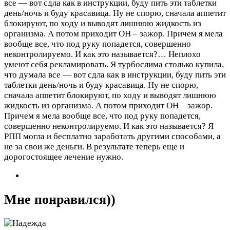
все — вот сдла как в инструкции, буду пить эти таблетки
день/ночь и буду красавица. Ну не спорю, сначала аппетит
блокируют, по ходу и выводят лишнюю жидкость из
организма. А потом приходит ОН – зажор. Причем я мела
вообще все, что под руку попадется, совершенно
неконтролируемо. И как это называется?…
Неплохо
умеют себя рекламировать. Я турбослима столько купила,
что думала все — вот сдла как в инструкции, буду пить эти
таблетки день/ночь и буду красавица. Ну не спорю,
сначала аппетит блокируют, по ходу и выводят лишнюю
жидкость из организма. А потом приходит ОН – зажор.
Причем я мела вообще все, что под руку попадется,
совершенно неконтролируемо. И как это называется? Я
РПП могла и бесплатно заработать другими способами, а
не за свои же деньги. В результате теперь еще и
дорогостоящее лечение нужно.
Мне понравился))