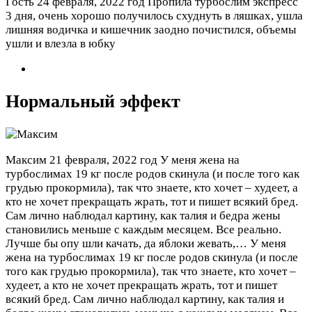
Гость
24 февраля, 2022 год
Пропила турбослим экспресс
3 дня, очень хорошо получилось схуднуть в ляшках, ушла
лишняя водичка и кишечник заодно почистился, объемы
ушли и влезла в юбку
Нормальный эффект
Максим
21 февраля, 2022 год
У меня жена на
турбослимах 19 кг после родов скинула (и после того как
грудью прокормила), так что знаете, кто хочет – худеет, а
кто не хочет прекращать жрать, тот и пишет всякий бред.
Сам лично наблюдал картину, как талия и бедра жены
становились меньше с каждым месяцем. Все реально.
Лучше бы опу шли качать, да яблоки жевать,…
У меня
жена на турбослимах 19 кг после родов скинула (и после
того как грудью прокормила), так что знаете, кто хочет –
худеет, а кто не хочет прекращать жрать, тот и пишет
всякий бред. Сам лично наблюдал картину, как талия и