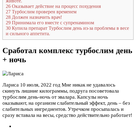
животе.
26
Оказывает действие на процесс похудения
27
Турбослим проверен временем
28
Должен назначить врач!
29
Принимала его вместе с супренамином
30
Купила препарат Турбослим день из-за проблемы в весе
и сильного аппетита.
Сработал комплекс турбослим день
+ ночь
Лариса
10 июля, 2022 год
Мне никак не удавалось
скинуть лишние килограммы, подруга посоветовала
турбослим день-ночь от эвалара. Капсулы ночь
оказывают, на организм слабительный эффект, день – без
слабительных ингредиентов. Утречком просыпалась и
сразу вставала на весы, средство действительно работает!