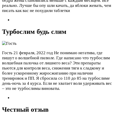
бедра жены становились меньше с каждым месяцем. Все
реально. Лучше бы опу шли качать, да яблоки жевать, чем
писать как вас не похудили таблетки
Турбослим будь слим
Гость
21 февраля, 2022 год
Не понимаю негатива, где
пишут о волшебной пилюле. Где написано что турбослим
волшебная палочка от лишнего веса? Эти препараты
пьются для контроля веса, снижения тяги к сладкому и
более ускоренному жиросжиганию при наличии
тренировок и ПП. Я сбросила со 110 до 85 на турбослиме
день-ночь за 4 курса. Если не хватает воли удерживать вес
– это не турбослимы виноваты.
Честный отзыв