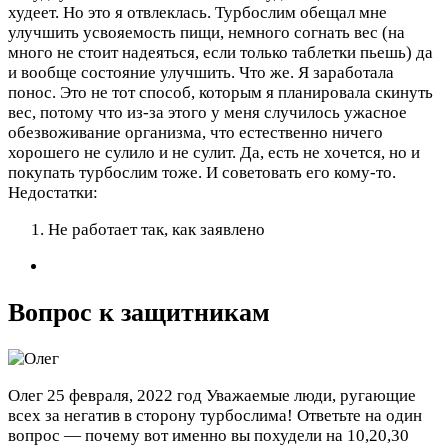
худеет. Но это я отвлеклась. Турбослим обещал мне
улучшить усвояемость пищи, немного согнать вес (на
много не стоит надеяться, если только таблетки пьешь) да
и вообще состояние улучшить. Что же. Я заработала
понос. Это не тот способ, которым я планировала скинуть
вес, потому что из-за этого у меня случилось ужасное
обезвоживание организма, что естественно ничего
хорошего не сулило и не сулит. Да, есть не хочется, но и
покупать турбослим тоже. И советовать его кому-то.
Недостатки:
Не работает так, как заявлено
Вопрос к защитникам
Олег
25 февраля, 2022 год
Уважаемые люди, ругающие
всех за негатив в сторону турбослима! Ответьте на один
вопрос — почему вот именно вы похудели на 10,20,30