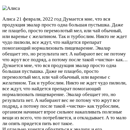
Алиса
21 февраля, 2022 год
Думается мне, что вся
продукция эвалар просто одна большая пустышка. Даже
не плацебо, просто перемолотый мел, или чай обычный,
или варенье с желатином. Так и турбослим. Никто не ждет
чудо пилюли, все ждут, что найдется препарат
помогающий нормализовать пищеварение. Эвалар
обещает это, но результата нет. А набирают вес не потому
что жрут все подряд, а потому после такой «чистки» как…
Думается мне, что вся продукция эвалар просто одна
большая пустышка. Даже не плацебо, просто
перемолотый мел, или чай обычный, или варенье с
желатином. Так и турбослим. Никто не ждет чудо пилюли,
все ждут, что найдется препарат помогающий
нормализовать пищеварение. Эвалар обещает это, но
результата нет. А набирают вес не потому что жрут все
подряд, а потому после такой «чистки» как турбослим,
организм начинает втрое сильнее накапливать полезные
вещи из всего, что потребляется, и откладывает. А то мало
ли опять придется пить вот такое.
И отдельно хочется обратиться к эвалару и его