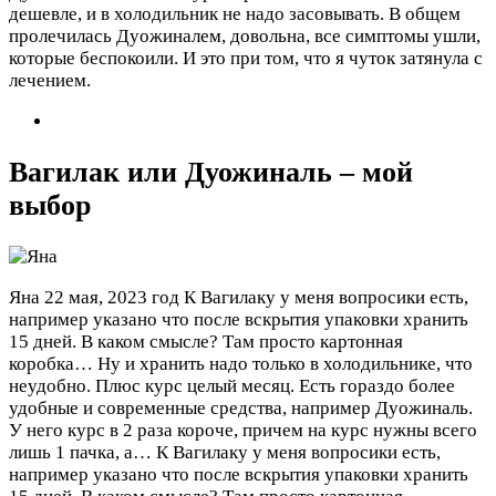
дешевле, и в холодильник не надо засовывать. В общем
пролечилась Дуожиналем, довольна, все симптомы ушли,
которые беспокоили. И это при том, что я чуток затянула с
лечением.
Вагилак или Дуожиналь – мой
выбор
Яна
22 мая, 2023 год
К Вагилаку у меня вопросики есть,
например указано что после вскрытия упаковки хранить
15 дней. В каком смысле? Там просто картонная
коробка… Ну и хранить надо только в холодильнике, что
неудобно. Плюс курс целый месяц. Есть гораздо более
удобные и современные средства, например Дуожиналь.
У него курс в 2 раза короче, причем на курс нужны всего
лишь 1 пачка, а…
К Вагилаку у меня вопросики есть,
например указано что после вскрытия упаковки хранить