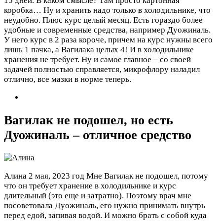
15 дней. В каком смысле? Там просто картонная
коробка… Ну и хранить надо только в холодильнике, что
неудобно. Плюс курс целый месяц. Есть гораздо более
удобные и современные средства, например Дуожиналь.
У него курс в 2 раза короче, причем на курс нужны всего
лишь 1 пачка, а Вагилака целых 4! И в холодильнике
хранения не требует. Ну и самое главное – со своей
задачей полностью справляется, микрофлору наладил
отлично, все мазки в норме теперь.
Вагилак не подошел, но есть
Дуожиналь – отличное средство
Алина
2 мая, 2023 год
Мне Вагилак не подошел, потому
что он требует хранение в холодильнике и курс
длительный (это еще и затратно). Поэтому врач мне
посоветовала Дуожиналь, его нужно принимать внутрь
перед едой, запивая водой. И можно брать с собой куда