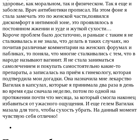
здоровье, как моральном, так и физическом. Так я еще и
заболела. Врач антибиотики прописал. На этом фоне я
стала замечать это по женской части,появился
дискомфорт в интимной зоне, это проявлялось в
постоянном жжении и зуде и жуткой сухости…
Короче проблем было достаточно, и раньше с таким я не
сталкивалась и не знала, что делать в таких случаях, но
почитав различные комментарии на женских форумах и
пабликах, то поняла, что многие сталкивались с тем, что в
народе называют вагинит. Я не стала заниматься
самолечением и покупать самостоятельно какие-то
препараты, а записалась на приём к гинекологу, которая
подтвердила мои догадки. Она назначила мне лекарство
Вагилак в капсулах, которые я принимала два раза в день
во время еды сначала неделю, потом по одной на
протяжении почти что месяца, за который смогла наконец
избавиться от ужасного ощущения. И еще гелем Вагилак
мазала для того, чтобы сухость убрать. На данный момент
чувствую себя отлично!