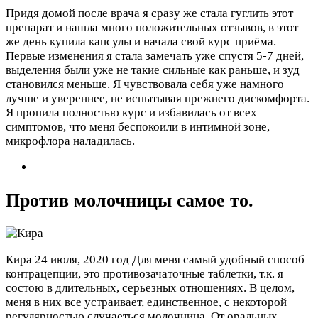
Придя домой после врача я сразу же стала гуглить этот
препарат и нашла много положительных отзывов, в этот
же день купила капсулы и начала свой курс приёма.
Первые изменения я стала замечать уже спустя 5-7 дней,
выделения были уже не такие сильные как раньше, и зуд
становился меньше. Я чувствовала себя уже намного
лучше и увереннее, не испытывая прежнего дискомфорта.
Я пропила полностью курс и избавилась от всех
симптомов, что меня беспокоили в интимной зоне,
микрофлора наладилась.
Против молочницы самое то.
Кира
24 июля, 2020 год
Для меня самый удобный способ
контрацепции, это противозачаточные таблетки, т.к. я
состою в длительных, серьезных отношениях. В целом,
меня в них все устраивает, единственное, с некоторой
регулярностью случаеться молочница. От оральных