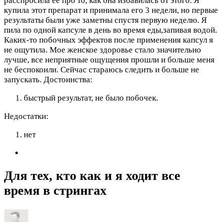
расспросила ее про то, как она избавилась от этого. Я
купила этот препарат и принимала его 3 недели, но первые
результаты были уже заметны спустя первую неделю. Я
пила по одной капсуле в день во время еды,запивая водой.
Каких-то побочных эффектов после применения капсул я
не ощутила. Мое женское здоровье стало значительно
лучше, все неприятные ощущения прошли и больше меня
не беспокоили. Сейчас стараюсь следить и больше не
запускать.
Достоинства:
быстрый результат, не было побочек.
Недостатки:
нет
Для тех, кто как и я ходит все
время в стрингах