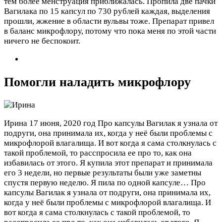
тем более менструация приближалась. Пропила две пачки
Вагилака по 15 капсул по 730 рублей каждая, выделения
прошли, жжение в области вульвы тоже. Препарат привел
в баланс микрофлору, потому что пока меня по этой части
ничего не беспокоит.
Помогли наладить микрофлору
Ирина
17 июня, 2020 год
Про капсулы Вагилак я узнала от
подруги, она принимала их, когда у неё были проблемы с
микрофлорой влагалища. И вот когда я сама столкнулась с
такой проблемой, то расспросила ее про то, как она
избавилась от этого. Я купила этот препарат и принимала
его 3 недели, но первые результаты были уже заметны
спустя первую неделю. Я пила по одной капсуле…
Про
капсулы Вагилак я узнала от подруги, она принимала их,
когда у неё были проблемы с микрофлорой влагалища. И
вот когда я сама столкнулась с такой проблемой, то