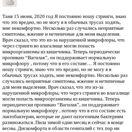
Таня
15 июня, 2020 год
Я постоянно ношу стринги, знаю
что это вредно, но не могу я в обычных трусах ходить,
мне некомфортно. Несколько раз случались неприятные
симптомы, жжение и нетипичные для меня выделения.
Врач сказал, что это из-за нарушенной микрофлоры, что
через стринги во влагалище могли попасть
микроорганизмы из кишечника. Теперь периодически
пропиваю “Вагилак”, он поддерживает нормальную
микрофлору , потому что в его составе…
Я постоянно
ношу стринги, знаю что это вредно, но не могу я в
обычных трусах ходить, мне некомфортно. Несколько раз
случались неприятные симптомы, жжение и нетипичные
для меня выделения. Врач сказал, что это из-за
нарушенной микрофлоры, что через стринги во влагалище
могли попасть микроорганизмы из кишечника. Теперь
периодически пропиваю “Вагилак”, он поддерживает
нормальную микрофлору , потому что в его составе есть
лактобактерии, которые не дают патогенным бактериям
размножаться. Пила зимой один месяц и сейчас в конце
весны. Дискомфорта в области гениталий с тех пор ни