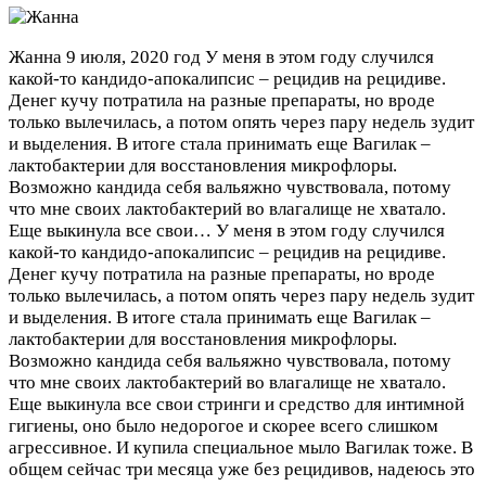
Жанна
9 июля, 2020 год
У меня в этом году случился
какой-то кандидо-апокалипсис – рецидив на рецидиве.
Денег кучу потратила на разные препараты, но вроде
только вылечилась, а потом опять через пару недель зудит
и выделения. В итоге стала принимать еще Вагилак –
лактобактерии для восстановления микрофлоры.
Возможно кандида себя вальяжно чувствовала, потому
что мне своих лактобактерий во влагалище не хватало.
Еще выкинула все свои…
У меня в этом году случился
какой-то кандидо-апокалипсис – рецидив на рецидиве.
Денег кучу потратила на разные препараты, но вроде
только вылечилась, а потом опять через пару недель зудит
и выделения. В итоге стала принимать еще Вагилак –
лактобактерии для восстановления микрофлоры.
Возможно кандида себя вальяжно чувствовала, потому
что мне своих лактобактерий во влагалище не хватало.
Еще выкинула все свои стринги и средство для интимной
гигиены, оно было недорогое и скорее всего слишком
агрессивное. И купила специальное мыло Вагилак тоже. В
общем сейчас три месяца уже без рецидивов, надеюсь это