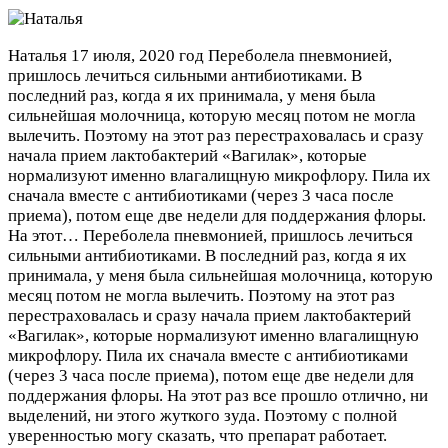
Наталья
17 июля, 2020 год
Переболела пневмонией,
пришлось лечиться сильными антибиотиками. В
последний раз, когда я их принимала, у меня была
сильнейшая молочница, которую месяц потом не могла
вылечить. Поэтому на этот раз перестраховалась и сразу
начала прием лактобактерий «Вагилак», которые
нормализуют именно влагалищную микрофлору. Пила их
сначала вместе с антибиотиками (через 3 часа после
приема), потом еще две недели для поддержания флоры.
На этот…
Переболела пневмонией, пришлось лечиться
сильными антибиотиками. В последний раз, когда я их
принимала, у меня была сильнейшая молочница, которую
месяц потом не могла вылечить. Поэтому на этот раз
перестраховалась и сразу начала прием лактобактерий
«Вагилак», которые нормализуют именно влагалищную
микрофлору. Пила их сначала вместе с антибиотиками
(через 3 часа после приема), потом еще две недели для
поддержания флоры. На этот раз все прошло отлично, ни
выделений, ни этого жуткого зуда. Поэтому с полной
уверенностью могу сказать, что препарат работает.