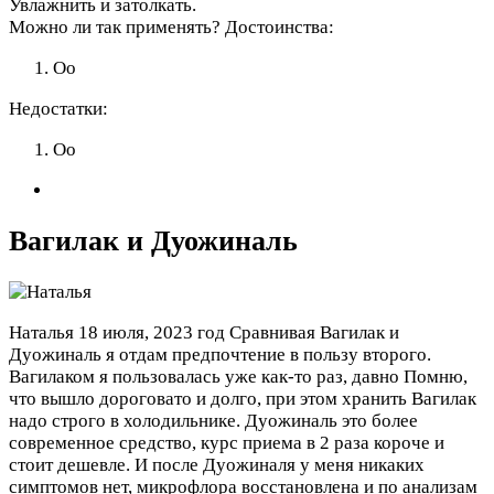
Увлажнить и затолкать.
Можно ли так применять?
Достоинства:
Оо
Недостатки:
Оо
Вагилак и Дуожиналь
Наталья
18 июля, 2023 год
Сравнивая Вагилак и
Дуожиналь я отдам предпочтение в пользу второго.
Вагилаком я пользовалась уже как-то раз, давно Помню,
что вышло дороговато и долго, при этом хранить Вагилак
надо строго в холодильнике. Дуожиналь это более
современное средство, курс приема в 2 раза короче и
стоит дешевле. И после Дуожиналя у меня никаких
симптомов нет, микрофлора восстановлена и по анализам