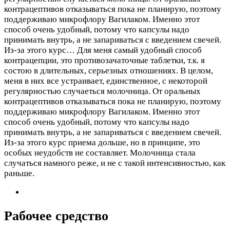
контрацептивов отказываться пока не планирую, поэтому
поддерживаю микрофлору Вагилаком. Именно этот
способ очень удобный, потому что капсулы надо
принимать внутрь, а не запариваться с введением свечей.
Из-за этого курс…
Для меня самый удобный способ
контрацепции, это противозачаточные таблетки, т.к. я
состою в длительных, серьезных отношениях. В целом,
меня в них все устраивает, единственное, с некоторой
регулярностью случаеться молочница. От оральных
контрацептивов отказываться пока не планирую, поэтому
поддерживаю микрофлору Вагилаком. Именно этот
способ очень удобный, потому что капсулы надо
принимать внутрь, а не запариваться с введением свечей.
Из-за этого курс приема дольше, но в принципе, это
особых неудобств не составляет. Молочница стала
случаться намного реже, и не с такой интенсивностью, как
раньше.
Рабочее средство