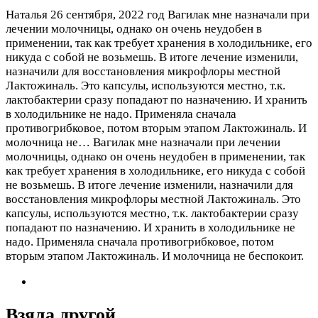
Наталья
26 сентября, 2022 год
Вагилак мне назначали при
лечении молочницы, однако он очень неудобен в
применении, так как требует хранения в холодильнике, его
никуда с собой не возьмешь. В итоге лечение изменили,
назначили для восстановления микрофлоры местной
Лактожиналь. Это капсулы, используются местно, т.к.
лактобактерии сразу попадают по назначению. И хранить
в холодильнике не надо. Применяла сначала
противогрибковое, потом вторым этапом Лактожиналь. И
молочница не…
Вагилак мне назначали при лечении
молочницы, однако он очень неудобен в применении, так
как требует хранения в холодильнике, его никуда с собой
не возьмешь. В итоге лечение изменили, назначили для
восстановления микрофлоры местной Лактожиналь. Это
капсулы, используются местно, т.к. лактобактерии сразу
попадают по назначению. И хранить в холодильнике не
надо. Применяла сначала противогрибковое, потом
вторым этапом Лактожиналь. И молочница не беспокоит.
Взяла другой