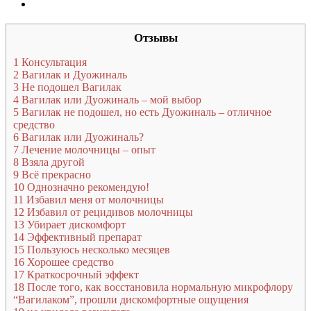
Отзывы
1
Консультация
2
Вагилак и Дуожиналь
3
Не подошел Вагилак
4
Вагилак или Дуожиналь – мой выбор
5
Вагилак не подошел, но есть Дуожиналь – отличное
средство
6
Вагилак или Дуожиналь?
7
Лечение молочницы – опыт
8
Взяла другой
9
Всё прекрасно
10
Однозначно рекомендую!
11
Избавил меня от молочницы
12
Избавил от рецидивов молочницы
13
Убирает дискомфорт
14
Эффективный препарат
15
Пользуюсь несколько месяцев
16
Хорошее средство
17
Краткосрочный эффект
18
После того, как восстановила нормальную микрофлору
“Вагилаком”, прошли дискомфортные ощущения