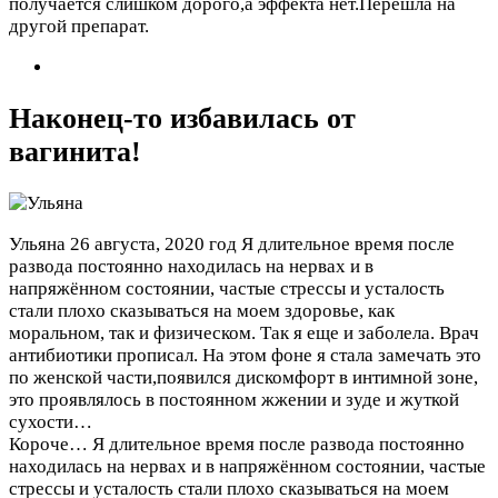
получается слишком дорого,а эффекта нет.Перешла на
другой препарат.
Наконец-то избавилась от
вагинита!
Ульяна
26 августа, 2020 год
Я длительное время после
развода постоянно находилась на нервах и в
напряжённом состоянии, частые стрессы и усталость
стали плохо сказываться на моем здоровье, как
моральном, так и физическом. Так я еще и заболела. Врач
антибиотики прописал. На этом фоне я стала замечать это
по женской части,появился дискомфорт в интимной зоне,
это проявлялось в постоянном жжении и зуде и жуткой
сухости…
Короче…
Я длительное время после развода постоянно
находилась на нервах и в напряжённом состоянии, частые
стрессы и усталость стали плохо сказываться на моем