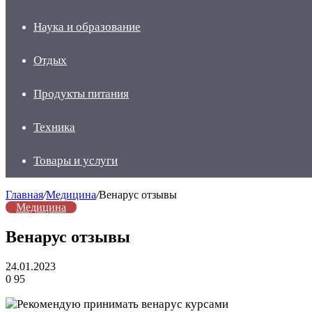
Наука и образование
Отдых
Продукты питания
Техника
Товары и услуги
Главная
/
Медицина
/
Венарус отзывы
Медицина
Венарус отзывы
24.01.2023
0
95