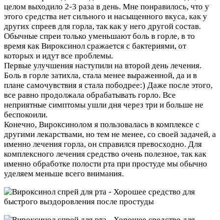
целом выходило 2-3 раза в день. Мне понравилось, что у
этого средства нет сильного и насыщенного вкуса, как у
других спреев для горла, так как у него другой состав.
Обычные спреи только уменьшают боль в горле, в то
время как Вироксинол сражается с бактериями, от
которых и идут все проблемы.
Первые улучшения наступили на второй день лечения.
Боль в горле затихла, стала менее выраженной, да и в
плане самочувствия я стала пободрее:) Даже после этого,
все равно продолжала обрабатывать горло. Все
неприятные симптомы ушли дня через три и больше не
беспокоили.
Конечно, Вироксинолом я пользовалась в комплексе с
другими лекарствами, но тем не менее, со своей задачей, а
именно лечения горла, он справился превосходно. Для
комплексного лечения средство очень полезное, так как
именно обработке полости рта при простуде мы обычно
уделяем меньше всего внимания.