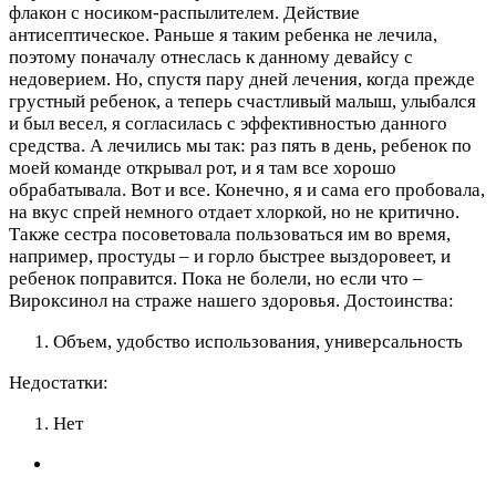
флакон с носиком-распылителем. Действие
антисептическое. Раньше я таким ребенка не лечила,
поэтому поначалу отнеслась к данному девайсу с
недоверием. Но, спустя пару дней лечения, когда прежде
грустный ребенок, а теперь счастливый малыш, улыбался
и был весел, я согласилась с эффективностью данного
средства. А лечились мы так: раз пять в день, ребенок по
моей команде открывал рот, и я там все хорошо
обрабатывала. Вот и все. Конечно, я и сама его пробовала,
на вкус спрей немного отдает хлоркой, но не критично.
Также сестра посоветовала пользоваться им во время,
например, простуды – и горло быстрее выздоровеет, и
ребенок поправится. Пока не болели, но если что –
Вироксинол на страже нашего здоровья.
Достоинства:
Объем, удобство использования, универсальность
Недостатки:
Нет