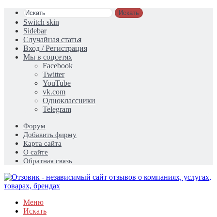
Искать
Switch skin
Sidebar
Случайная статья
Вход / Регистрация
Мы в соцсетях
Facebook
Twitter
YouTube
vk.com
Одноклассники
Telegram
Форум
Добавить фирму
Карта сайта
О сайте
Обратная связь
Меню
Искать