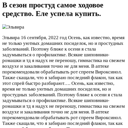
В сезон простуд самое ходовое
средство. Еле успела купить.
Эльвира
16 сентября, 2022 год
Осень, как известно, время
не только уютных домашних посиделок, но и простудных
заболеваний. Поэтому ближе к осени я стала
задумываться о профилактике. Всякие шиповники-
ромашки и тд я надух не переношу, гимнастика на свежем
воздухе и закаливания точно не для меня. В аптеке
порекомендовали обрабатывать рот спреем Вироксинол.
Также скащали, что я забираю последний флакон, так как
этот спрей быстро разбирают….
Осень, как известно,
время не только уютных домашних посиделок, но и
простудных заболеваний. Поэтому ближе к осени я стала
задумываться о профилактике. Всякие шиповники-
ромашки и тд я надух не переношу, гимнастика на свежем
воздухе и закаливания точно не для меня. В аптеке
порекомендовали обрабатывать рот спреем Вироксинол.
Также скащали, что я забираю последний флакон, так как