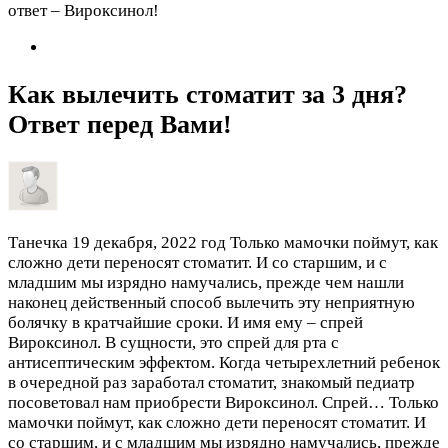
Как вылечить стоматит за 3 дня?
Ответ перед Вами!
Танечка
19 декабря, 2022 год
Только мамочки поймут, как
сложно дети переносят стоматит. И со старшим, и с
младшим мы изрядно намучались, прежде чем нашли
наконец действенный способ вылечить эту неприятную
болячку в кратчайшие сроки. И имя ему – спрей
Вироксинол. В сущности, это спрей для рта с
антисептическим эффектом. Когда четырехлетний ребенок
в очередной раз заработал стоматит, знакомый педиатр
посоветовал нам приобрести Вироксинол. Спрей…
Только
мамочки поймут, как сложно дети переносят стоматит. И
со старшим, и с младшим мы изрядно намучались, прежде