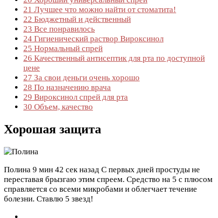
21
Лучшее что можно найти от стоматита!
22
Бюджетный и действенный
23
Все понравилось
24
Гигиенический раствор Вироксинол
25
Нормальный спрей
26
Качественный антисептик для рта по доступной
цене
27
За свои деньги очень хорошо
28
По назначению врача
29
Вироксинол спрей для рта
30
Объем, качество
Хорошая защита
Полина
9 мин 42 сек назад
С первых дней простуды не
переставая брызгаю этим спреем. Средство на 5 с плюсом
справляется со всеми микробами и облегчает течение
болезни. Ставлю 5 звезд!