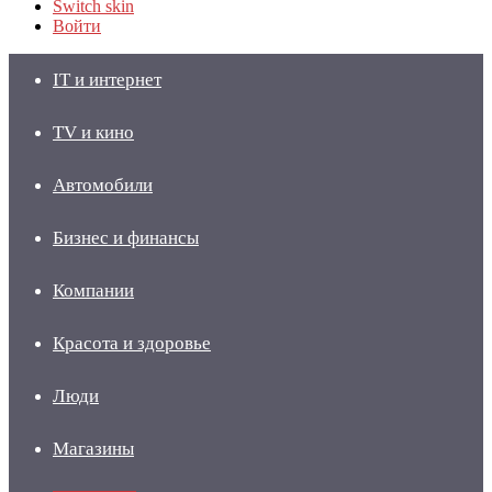
Switch skin
Войти
IT и интернет
TV и кино
Автомобили
Бизнес и финансы
Компании
Красота и здоровье
Люди
Магазины