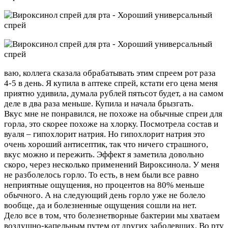
ваю, коллега сказала обрабатывать этим спреем рот раза
4-5 в день. Я купила в аптеке спрей, кстати его цена меня
приятно удивила, думала рублей пятьсот будет, а на самом
деле в два раза меньше. Купила и начала брызгать.
Вкус мне не понравился, не похоже на обычные спреи для
горла, это скорее похоже на хлорку. Посмотрела состав и
вуаля – гипохлорит натрия. Но гипохлорит натрия это
очень хороший антисептик, так что ничего страшного,
вкус можно и пережить. Эффект я заметила довольно
скоро, через несколько применений Вироксинола. У меня
не разболелось горло. То есть, в нем были все равно
неприятные ощущения, но процентов на 80% меньше
обычного. А на следующий день горло уже не болело
вообще, да и болезненные ощущения сошли на нет.
Дело все в том, что болезнетворные бактерии мы хватаем
воздушно-капельным путем от других заболевших. Во рту