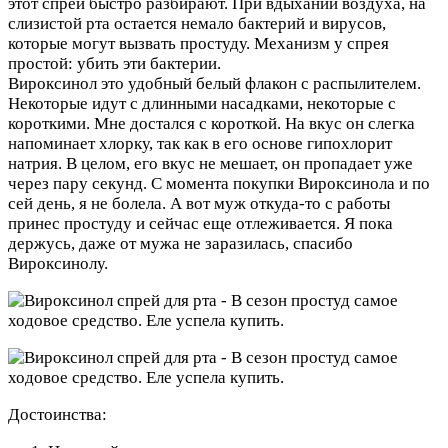
этот спрей быстро разбирают. При вдыхании воздуха, на
слизистой рта остается немало бактерий и вирусов,
которые могут вызвать простуду. Механизм у спрея
простой: убить эти бактерии.
Вироксинол это удобный белый флакон с распылителем.
Некоторые идут с длинными насадками, некоторые с
короткими. Мне достался с короткой. На вкус он слегка
напоминает хлорку, так как в его основе гипохлорит
натрия. В целом, его вкус не мешает, он пропадает уже
через пару секунд. С момента покупки Вироксинола и по
сей день, я не болела. А вот муж откуда-то с работы
принес простуду и сейчас еще отлеживается. Я пока
держусь, даже от мужа не заразилась, спасибо
Вироксинолу.
Достоинства: