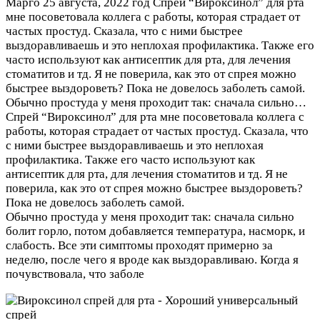
Марго
25 августа, 2022 год
Спрей “Вироксинол” для рта
мне посоветовала коллега с работы, которая страдает от
частых простуд. Сказала, что с ними быстрее
выздоравливаешь и это неплохая профилактика. Также его
часто используют как антисептик для рта, для лечения
стоматитов и тд. Я не поверила, как это от спрея можно
быстрее выздороветь? Пока не довелось заболеть самой.
Обычно простуда у меня проходит так: сначала сильно…
Спрей “Вироксинол” для рта мне посоветовала коллега с
работы, которая страдает от частых простуд. Сказала, что
с ними быстрее выздоравливаешь и это неплохая
профилактика. Также его часто используют как
антисептик для рта, для лечения стоматитов и тд. Я не
поверила, как это от спрея можно быстрее выздороветь?
Пока не довелось заболеть самой.
Обычно простуда у меня проходит так: сначала сильно
болит горло, потом добавляется температура, насморк, и
слабость. Все эти симптомы проходят примерно за
неделю, после чего я вроде как выздоравливаю. Когда я
почувствовала, что заболе