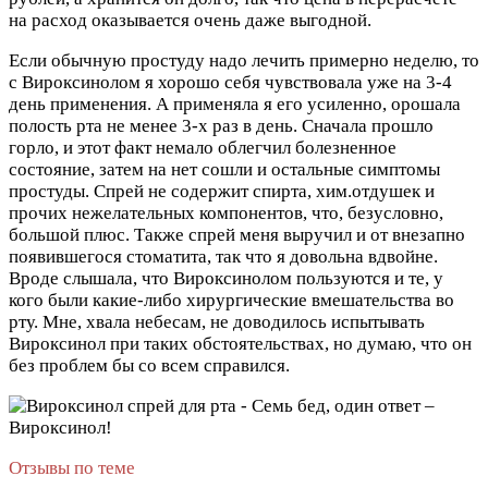
на расход оказывается очень даже выгодной.
Если обычную простуду надо лечить примерно неделю, то
с Вироксинолом я хорошо себя чувствовала уже на 3-4
день применения. А применяла я его усиленно, орошала
полость рта не менее 3-х раз в день. Сначала прошло
горло, и этот факт немало облегчил болезненное
состояние, затем на нет сошли и остальные симптомы
простуды. Спрей не содержит спирта, хим.отдушек и
прочих нежелательных компонентов, что, безусловно,
большой плюс. Также спрей меня выручил и от внезапно
появившегося стоматита, так что я довольна вдвойне.
Вроде слышала, что Вироксинолом пользуются и те, у
кого были какие-либо хирургические вмешательства во
рту. Мне, хвала небесам, не доводилось испытывать
Вироксинол при таких обстоятельствах, но думаю, что он
без проблем бы со всем справился.
Отзывы по теме