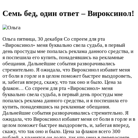
Семь бед, один ответ – Вироксинол!
Ольга
пятница, 30 декабря
Со спреем для рта
«Вироксинол» меня буквально свела судьба, в первый
день простуды мне попалась реклама данного средства, и
я поспешила его купить, понадеявшись на рекламные
обещания. Дальнейшие события разворачивались
стремительно. Я ожидала, что Вироксинол избавит меня
от боли в горле и в целом поможет быстрее выздороветь,
и, забегая вперед, скажу, что так оно и было. Цена за
флакон…
Со спреем для рта «Вироксинол» меня
буквально свела судьба, в первый день простуды мне
попалась реклама данного средства, и я поспешила его
купить, понадеявшись на рекламные обещания.
Дальнейшие события разворачивались стремительно. Я
ожидала, что Вироксинол избавит меня от боли в горле и в
целом поможет быстрее выздороветь, и, забегая вперед,
скажу, что так оно и было. Цена за флакон всего 300
рублей, а хранится он долго, так что цена в перерасчете