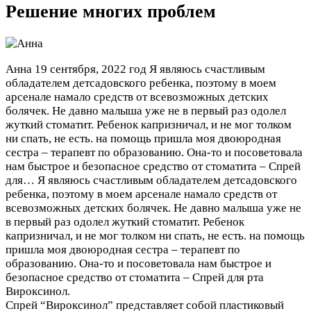
Решение многих проблем
Анна
19 сентября, 2022 год
Я являюсь счастливым
обладателем детсадовского ребенка, поэтому в моем
арсенале намало средств от всевозможных детских
болячек. Не давно малыша уже не в первый раз одолел
жуткий стоматит. Ребенок капризничал, и не мог толком
ни спать, не есть. на помощь пришла моя двоюродная
сестра – терапевт по образованию. Она-то и посоветовала
нам быстрое и безопасное средство от стоматита – Спрей
для…
Я являюсь счастливым обладателем детсадовского
ребенка, поэтому в моем арсенале намало средств от
всевозможных детских болячек. Не давно малыша уже не
в первый раз одолел жуткий стоматит. Ребенок
капризничал, и не мог толком ни спать, не есть. на помощь
пришла моя двоюродная сестра – терапевт по
образованию. Она-то и посоветовала нам быстрое и
безопасное средство от стоматита – Спрей для рта
Вироксинол.
Спрей “Вироксинол” представляет собой пластиковый