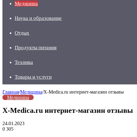
Медицина
Наука и образование
Отдых
Продукты питания
Техника
Товары и услуги
Главная
/
Медицина
/
X-Medica.ru интернет-магазин отзывы
Медицина
X-Medica.ru интернет-магазин отзывы
24.01.2023
0
305