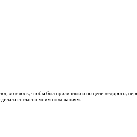
ог, хотелось, чтобы был приличный и по цене недорого, пер
 сделала согласно моим пожеланиям.