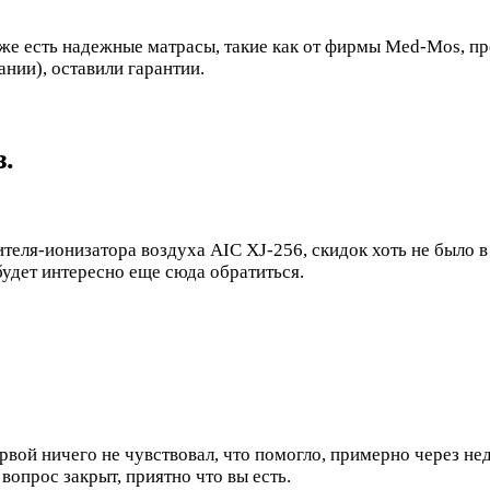
же есть надежные матрасы, такие как от фирмы Med-Mos, пр
нии), оставили гарантии.
.
еля-ионизатора воздуха AIC XJ-256, скидок хоть не было в 
будет интересно еще сюда обратиться.
ервой ничего не чувствовал, что помогло, примерно через н
 вопрос закрыт, приятно что вы есть.