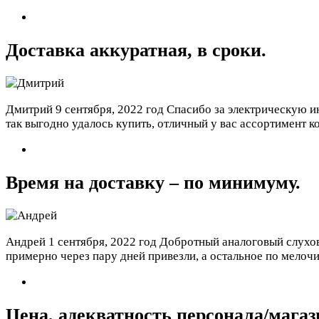
Доставка аккуратная, в сроки.
Дмитрий
9 сентября, 2022 год
Спасибо за электрическую ин
так выгодно удалось купить, отличный у вас ассортимент к
Время на доставку – по минимуму.
Андрей
1 сентября, 2022 год
Добротный аналоговый слухово
примерно через пару дней привезли, а остальное по мелочи,
Цена, адекватность персонала/магаз