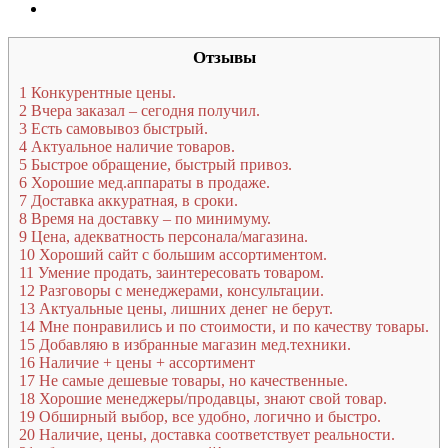
Отзывы
1
Конкурентные цены.
2
Вчера заказал – сегодня получил.
3
Есть самовывоз быстрый.
4
Актуальное наличие товаров.
5
Быстрое обращение, быстрый привоз.
6
Хорошие мед.аппараты в продаже.
7
Доставка аккуратная, в сроки.
8
Время на доставку – по минимуму.
9
Цена, адекватность персонала/магазина.
10
Хороший сайт с большим ассортиментом.
11
Умение продать, заинтересовать товаром.
12
Разговоры с менеджерами, консультации.
13
Актуальные цены, лишних денег не берут.
14
Мне понравились и по стоимости, и по качеству товары.
15
Добавляю в избранные магазин мед.техники.
16
Наличие + цены + ассортимент
17
Не самые дешевые товары, но качественные.
18
Хорошие менеджеры/продавцы, знают свой товар.
19
Обширный выбор, все удобно, логично и быстро.
20
Наличие, цены, доставка соответствует реальности.