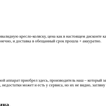
валидную кресло-коляску, цена как в настоящем дисконте каже
онечно, и доставка в обещанный срок прошла + аккуратно.
й аппарат приобрел здесь, производитель наш – который за
 недостатки может и есть у сервиса, но их не видно, заглян
ина.