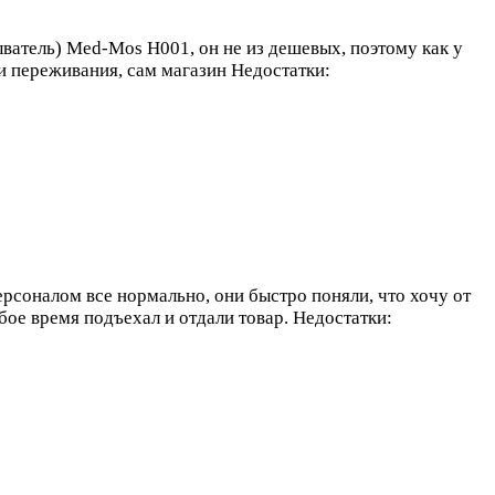
ватель) Med-Mos H001, он не из дешевых, поэтому как у
ли переживания, сам магазин
Недостатки:
ерсоналом все нормально, они быстро поняли, что хочу от
юбое время подъехал и отдали товар.
Недостатки: