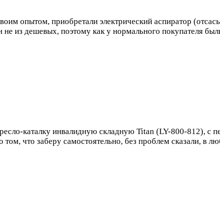
воим опытом, приобретали электрический аспиратор (отсасы
н не из дешевых, поэтому как у нормального покупателя бы
ресло-каталку инвалидную складную Titan (LY-800-812), с п
о том, что заберу самостоятельно, без проблем сказали, в л