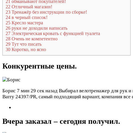
21
обманывают покупателей!
22
Отличный магазин!
23
Тренажёр без инструкции по сборке!
24
в черный список!
25
Кресло мастера
26
руки не доходили написать
27
Электрическая кровать с функцией туалета
28
Очень не компетентно
29
Тут что писать
30
Коротко, но ясно
Конкурентные цены.
Борис
7 мин 29 сек назад
Выбирал велотренажер для рук и н
Barry 24397/PR, самый подходящий вариант, компания все
Вчера заказал – сегодня получил.