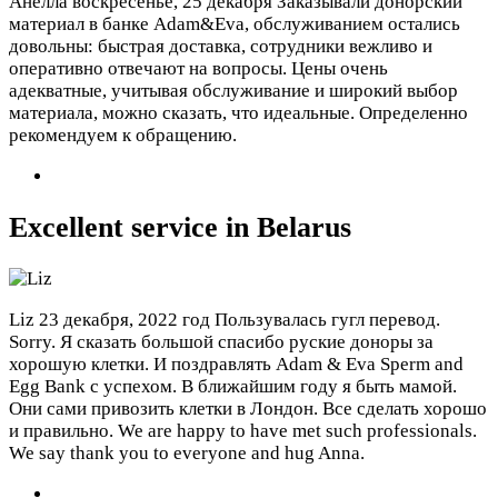
Анелла
воскресенье, 25 декабря
Заказывали донорский
материал в банке Adam&Eva, обслуживанием остались
довольны: быстрая доставка, сотрудники вежливо и
оперативно отвечают на вопросы. Цены очень
адекватные, учитывая обслуживание и широкий выбор
материала, можно сказать, что идеальные. Определенно
рекомендуем к обращению.
Excellent service in Belarus
Liz
23 декабря, 2022 год
Пользувалась гугл перевод.
Sorry. Я сказать большой спасибо руские доноры за
хорошую клетки. И поздравлять Adam & Eva Sperm and
Egg Bank с успехом. В ближайшим году я быть мамой.
Они сами привозить клетки в Лондон. Все сделать хорошо
и правильно. We are happy to have met such professionals.
We say thank you to everyone and hug Anna.