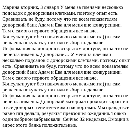
Марина
вторник, 3 января
У меня за плечами несколько
подсадок с донорскими клетками, поэтому опыт есть.
Сравнивать не буду, потому что по всем показателям
донорский банк Адам и Ева для меня вне конкуренции.
Там с самого первого обращения все иначе.
Консультируют без навязчивого менеджмента))ты сам
решаешь покупать у них или выбирать дальше.
Информация на доноров в открытом доступе, ни за что не
переплачиваешь. Донорский…
У меня за плечами
несколько подсадок с донорскими клетками, поэтому опыт
есть. Сравнивать не буду, потому что по всем показателям
донорский банк Адам и Ева для меня вне конкуренции.
Там с самого первого обращения все иначе.
Консультируют без навязчивого менеджмента))ты сам
решаешь покупать у них или выбирать дальше.
Информация на доноров в открытом доступе, ни за что не
переплачиваешь. Донорский материал проходит карантин
и все доноры с генетическими паспортами. Мы правда все
равно пгд делали, результат превзошел ожидания. Только
один эмбрион забраковали. Сейчас 32 недельки. Эмоции в
адрес этого банка положительные.