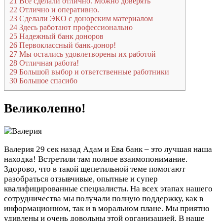
21
Все сделали отлично. Можно доверять
22
Отлично и оперативно.
23
Сделали ЭКО с донорским материалом
24
Здесь работают профессионально
25
Надежный банк доноров
26
Первоклассный банк-донор!
27
Мы остались удовлетворены их работой
28
Отличная работа!
29
Большой выбор и ответственные работники
30
Большое спасибо
Великолепно!
Валерия
29 сек назад
Адам и Ева банк – это лучшая наша
находка! Встретили там полное взаимопонимание.
Здорово, что в такой щепетильной теме помогают
разобраться отзывчивые, опытные и супер
квалифицированные специалисты. На всех этапах нашего
сотрудничества мы получали полную поддержку, как в
информационном, так и в моральном плане. Мы приятно
удивлены и очень довольны этой организацией. В наше