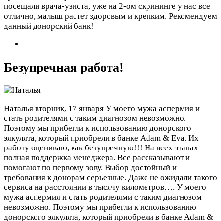
посещали врача-узиста, уже на 2-ом скрининге у нас все
отлично, малыш растет здоровым и крепким. Рекомендуем
данный донорский банк!
Безупречная работа!
Наталья
вторник, 17 января
У моего мужа аспермия и
стать родителями с таким диагнозом невозможно.
Поэтому мы прибегли к использованию донорского
эякулята, который приобрели в банке Adam & Eva. Их
работу оцениваю, как безупречную!!! На всех этапах
полная поддержка менеджера. Все рассказывают и
помогают по первому зову. Выбор достойный и
требования к донорам серьезные. Даже не ожидали такого
сервиса на расстоянии в тысячу километров….
У моего
мужа аспермия и стать родителями с таким диагнозом
невозможно. Поэтому мы прибегли к использованию
донорского эякулята, который приобрели в банке Adam &