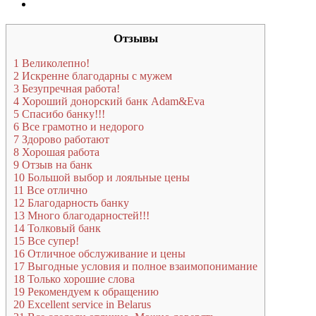
Отзывы
1
Великолепно!
2
Искренне благодарны с мужем
3
Безупречная работа!
4
Хороший донорский банк Adam&Eva
5
Спасибо банку!!!
6
Все грамотно и недорого
7
Здорово работают
8
Хорошая работа
9
Отзыв на банк
10
Большой выбор и лояльные цены
11
Все отлично
12
Благодарность банку
13
Много благодарностей!!!
14
Толковый банк
15
Все супер!
16
Отличное обслуживание и цены
17
Выгодные условия и полное взаимопонимание
18
Только хорошие слова
19
Рекомендуем к обращению
20
Excellent service in Belarus