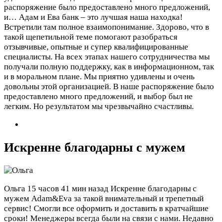
распоряжение было предоставлено много предложений,
и…
Адам и Ева банк – это лучшая наша находка!
Встретили там полное взаимопонимание. Здорово, что в
такой щепетильной теме помогают разобраться
отзывчивые, опытные и супер квалифицированные
специалисты. На всех этапах нашего сотрудничества мы
получали полную поддержку, как в информационном, так
и в моральном плане. Мы приятно удивлены и очень
довольны этой организацией. В наше распоряжение было
предоставлено много предложений, и выбор был не
легким. Но результатом мы чрезвычайно счастливы.
Искренне благодарны с мужем
Ольга
15 часов 41 мин назад
Искренне благодарны с
мужем Adam&Eva за такой внимательный и трепетный
сервис! Смогли все оформить и доставить в кратчайшие
сроки! Менеджеры всегда были на связи с нами. Недавно