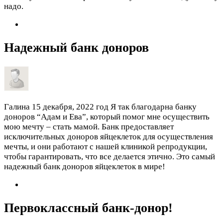
надо.
Надежный банк доноров
Галина
15 декабря, 2022 год
Я так благодарна банку
доноров “Адам и Ева”, который помог мне осуществить
мою мечту – стать мамой. Банк предоставляет
исключительных доноров яйцеклеток для осуществления
мечты, и они работают с нашей клиникой репродукции,
чтобы гарантировать, что все делается этично. Это самый
надежный банк доноров яйцеклеток в мире!
Первоклассный банк-донор!