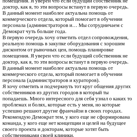
помещения. Я уверен что если будущий собственник не
доктор, как я, то эти вопросы встанут в первую очередь.
В данный момент наиболее актуальна помощь от
коммерческого отдела, который помогает в обучении
персонала (администраторов и…
Мы сотрудничаем с
Демократ чуть больше года.
В первую очередь хочу отметить отдел сопровождения,
реальную помощь в закупке оборудования с хорошим
дисконтом от рыночных цен, помощь планировке
помещения. Я уверен что если будущий собственник не
доктор, как я, то эти вопросы встанут в первую очередь.
В данный момент наиболее актуальна помощь от
коммерческого отдела, который помогает в обучении
персонала (администраторов и кураторов).
Я хочу отметить и подчеркнуть тот круг общения других
собственников из других городов в который ты
попадаешь. Много интересного для себя узнал о каких то
проблемах и болях, которые есть у меня, но которые
успешно решают другие франчайзи в своих городах.
Рекомендую Демократ тем, у кого еще не сформирована
команда, у кого еще нет концепции и целей на будущее
своего проекта и докторам, которые хотят быть
собственниками своей клиники.