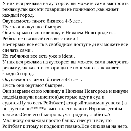
У них вся реклама на аутсорсе: вы можете сами выстроить
рекламу,так как эти товарищи не понимают ,как живет
каждый город.
Окупаемость такого бизнеса 4-5 лет .
Пусть они окупают быстрее.
Они закрыли свою клинику в Нижнем Новгороде и…
Ребята не связывайтесь вы с ними !
Во-первых все есть в свободном доступе ,и вы можете все
сделать сами .
Их таблички все есть уже в ident .
У них вся реклама на аутсорсе: вы можете сами выстроить
рекламу,так как эти товарищи не понимают ,как живет
каждый город.
Окупаемость такого бизнеса 4-5 лет .
Пусть они окупают быстрее.
Они закрыли свою клинику в Нижнем Новгороде и кинули
людей.(кинули пациентов),которые идут в суд и
судятся.Ну то есть Ройтблат (который талисман успеха ),а
по-русски пи*****л выгнать его надо в Израиль ,чтобы
там жил.Свои его быстро научат родину любить.А
Малинову однажды просто башку снесут и все,что
Ройтблат к этому и подводит плавно.Все спихивая на него.