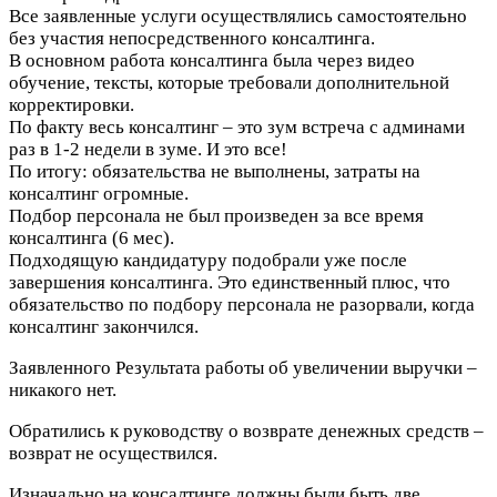
Все заявленные услуги осуществлялись самостоятельно
без участия непосредственного консалтинга.
В основном работа консалтинга была через видео
обучение, тексты, которые требовали дополнительной
корректировки.
По факту весь консалтинг – это зум встреча с админами
раз в 1-2 недели в зуме. И это все!
По итогу: обязательства не выполнены, затраты на
консалтинг огромные.
Подбор персонала не был произведен за все время
консалтинга (6 мес).
Подходящую кандидатуру подобрали уже после
завершения консалтинга. Это единственный плюс, что
обязательство по подбору персонала не разорвали, когда
консалтинг закончился.
Заявленного Результата работы об увеличении выручки –
никакого нет.
Обратились к руководству о возврате денежных средств –
возврат не осуществился.
Изначально на консалтинге должны были быть две