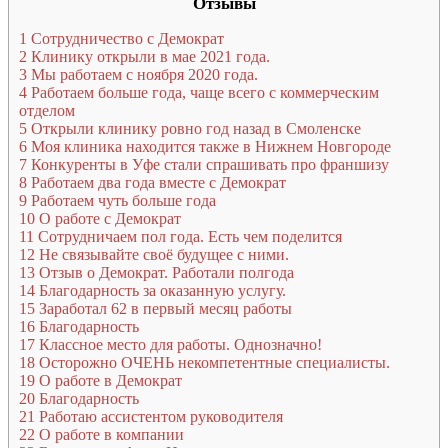
Отзывы
1
Сотрудничество с Демократ
2
Клинику открыли в мае 2021 года.
3
Мы работаем с ноября 2020 года.
4
Работаем больше года, чаще всего с коммерческим
отделом
5
Открыли клинику ровно год назад в Смоленске
6
Моя клиника находится также в Нижнем Новгороде
7
Конкуренты в Уфе стали спрашивать про франшизу
8
Работаем два года вместе с Демократ
9
Работаем чуть больше года
10
О работе с Демократ
11
Сотрудничаем пол года. Есть чем поделится
12
Не связывайте своё будущее с ними.
13
Отзыв о Демократ. Работали полгода
14
Благодарность за оказанную услугу.
15
Заработал 62 в первый месяц работы
16
Благодарность
17
Классное место для работы. Однозначно!
18
Осторожно ОЧЕНЬ некомпетентные специалисты.
19
О работе в Демократ
20
Благодарность
21
Работаю ассистентом руководителя
22
О работе в компании