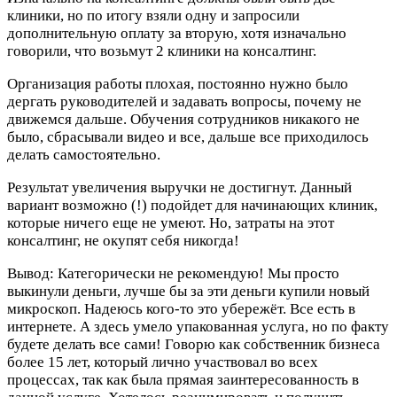
клиники, но по итогу взяли одну и запросили
дополнительную оплату за вторую, хотя изначально
говорили, что возьмут 2 клиники на консалтинг.
Организация работы плохая, постоянно нужно было
дергать руководителей и задавать вопросы, почему не
движемся дальше. Обучения сотрудников никакого не
было, сбрасывали видео и все, дальше все приходилось
делать самостоятельно.
Результат увеличения выручки не достигнут. Данный
вариант возможно (!) подойдет для начинающих клиник,
которые ничего еще не умеют. Но, затраты на этот
консалтинг, не окупят себя никогда!
Вывод: Категорически не рекомендую! Мы просто
выкинули деньги, лучше бы за эти деньги купили новый
микроскоп. Надеюсь кого-то это убережёт. Все есть в
интернете. А здесь умело упакованная услуга, но по факту
будете делать все сами! Говорю как собственник бизнеса
более 15 лет, который лично участвовал во всех
процессах, так как была прямая заинтересованность в