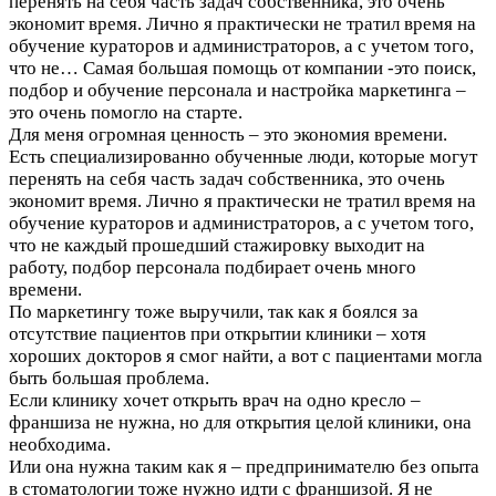
перенять на себя часть задач собственника, это очень
экономит время. Лично я практически не тратил время на
обучение кураторов и администраторов, а с учетом того,
что не…
Самая большая помощь от компании -это поиск,
подбор и обучение персонала и настройка маркетинга –
это очень помогло на старте.
Для меня огромная ценность – это экономия времени.
Есть специализированно обученные люди, которые могут
перенять на себя часть задач собственника, это очень
экономит время. Лично я практически не тратил время на
обучение кураторов и администраторов, а с учетом того,
что не каждый прошедший стажировку выходит на
работу, подбор персонала подбирает очень много
времени.
По маркетингу тоже выручили, так как я боялся за
отсутствие пациентов при открытии клиники – хотя
хороших докторов я смог найти, а вот с пациентами могла
быть большая проблема.
Если клинику хочет открыть врач на одно кресло –
франшиза не нужна, но для открытия целой клиники, она
необходима.
Или она нужна таким как я – предпринимателю без опыта
в стоматологии тоже нужно идти с франшизой. Я не