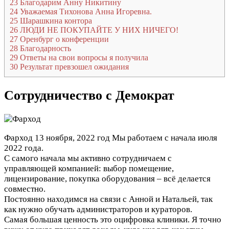
23
Благодарим Анну Никитину
24
Уважаемая Тихонова Анна Игоревна.
25
Шарашкина контора
26
ЛЮДИ НЕ ПОКУПАЙТЕ У НИХ НИЧЕГО!
27
Оренбург о конференции
28
Благодарность
29
Ответы на свои вопросы я получила
30
Результат превзошел ожидания
Сотрудничество с Демократ
Фарход
13 ноября, 2022 год
Мы работаем с начала июля
2022 года.
С самого начала мы активно сотрудничаем с
управляющей компанией: выбор помещение,
лицензирование, покупка оборудования – всё делается
совместно.
Постоянно находимся на связи с Анной и Натальей, так
как нужно обучать администраторов и кураторов.
Самая большая ценность это оцифровка клиники. Я точно