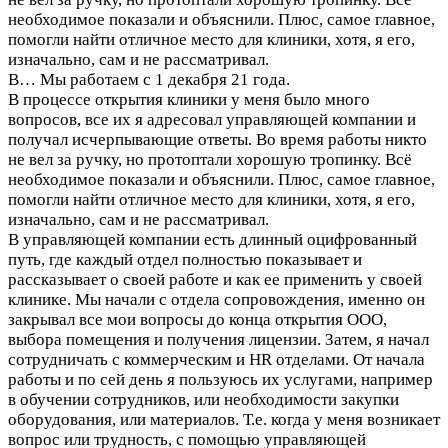
необходимое показали и объяснили. Плюс, самое главное,
помогли найти отличное место для клиники, хотя, я его,
изначально, сам и не рассматривал.
В…
Мы работаем с 1 декабря 21 года.
В процессе открытия клиники у меня было много
вопросов, все их я адресовал управляющей компании и
получал исчерпывающие ответы. Во время работы никто
не вел за ручку, но протоптали хорошую тропинку. Всё
необходимое показали и объяснили. Плюс, самое главное,
помогли найти отличное место для клиники, хотя, я его,
изначально, сам и не рассматривал.
В управляющей компании есть длинный оцифрованный
путь, где каждый отдел полностью показывает и
рассказывает о своей работе и как ее применить у своей
клинике. Мы начали с отдела сопровождения, именно он
закрывал все мои вопросы до конца открытия ООО,
выбора помещения и получения лицензии. Затем, я начал
сотрудничать с коммерческим и HR отделами. От начала
работы и по сей день я пользуюсь их услугами, например
в обучении сотрудников, или необходимости закупки
оборудования, или материалов. Т.е. когда у меня возникает
вопрос или трудность, с помощью управляющей