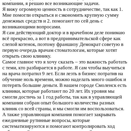
компании, я решаю все возникающие задачи.
Я вижу огромную ценность в сотрудничестве, так как 1.
Мне помогли открыться и сэкономить крупную сумму
денежных средств и 2. помогают по сей день с
возникающими вопросами.
Я сам действующий доктор и в врачебном деле понимаю
всё прекрасно, а вот в предпринимательской сфере как
слепой котенок, поэтому франшизу Демократ советую в
первую очередь врачам стоматологам, которые хотят
открыть свою клинику.
Самое главное что я хочу сказать – это важность работать
с теми, кто разбирается в работе. Я сам чтобы выучиться
на врача потратил 9 лет. Если лезть в бизнес потратив на
обучение ноль времени, можно наделать много ошибок и
потерять большие деньги. В нашем городе Смоленск есть
клиники, которые работают по 20 лет. Их уровня мы
смогли достичь за 1 год работы, так как в управляющей
компании собран опыт большого количества разных
клиник со всей страны, и мы смогли им воспользоваться.
А также управляющая компания помогает закрывать
ежедневные рутинные вопросы, которые
систематизируются и помогают контролировать ход